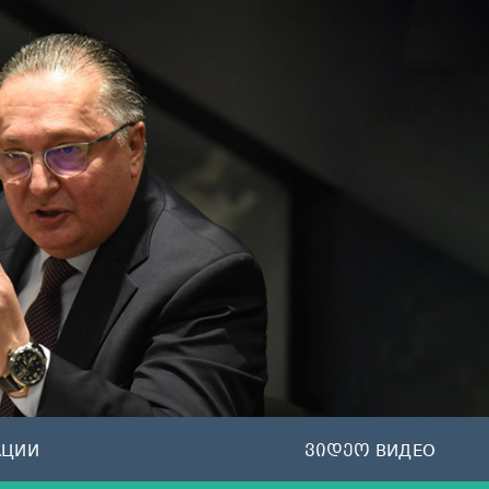
АЦИИ
ვიდეო ВИДЕО