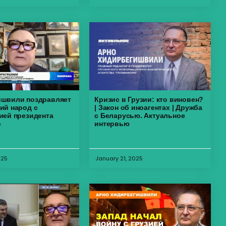
ишвили поздравляет
Кризис в Грузии: кто виновен?
ий народ с
| Закон об иноагентах | Дружба
ией президента
с Беларусью. Актуальное
о
интервью
025
January 21, 2025