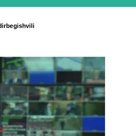
irbegishvili