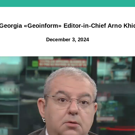
eorgia «Geoinform» Editor-in-Chief Arno Khid
December 3, 2024