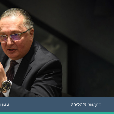
АЦИИ
ვიდეო ВИДЕО