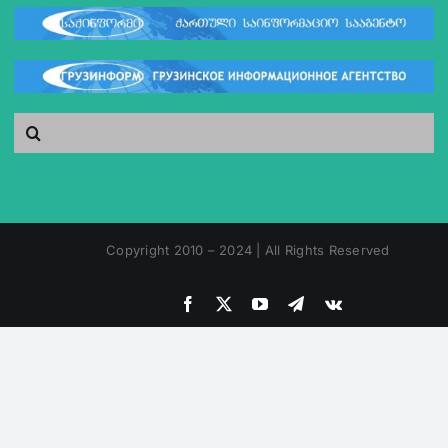
Search
for:
Copyright 2010 – 2024 | All Rights Reserved