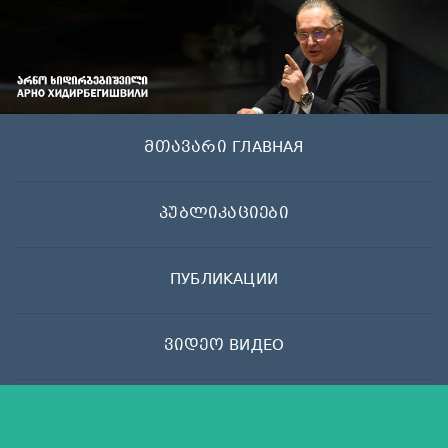
Skip
to
content
მთავარი ГЛАВНАЯ
პუბლიკაციები
ПУБЛИКАЦИИ
ვიდეო ВИДЕО