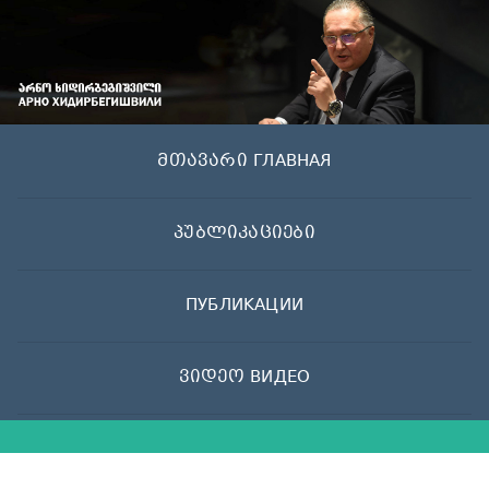
Skip
to
content
მთავარი ГЛАВНАЯ
პუბლიკაციები
ПУБЛИКАЦИИ
ვიდეო ВИДЕО