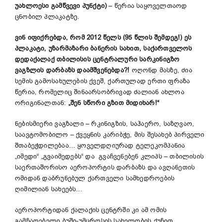
უახლოესი გამწვევი პუნქტი)
– წერია საყოველთაოდ
ცნობილ პლაკატზე.
ვინ იფიქრებდა, რომ 2012 წელს (95 წლის შემდეგ!) ეს
პლაკატი, უზარმაზარი ბანერის სახით, საქართველოს
დედაქალაქ თბილისის ცენტრალური სარკინიგზო
ვაგზლის დარბაზს დაამშვენებდა?!
ოღონდ მასზე, ძია
სემის გამოსახულების ქვეშ, ქართულად ერთი ფრაზა
წერია, რომელიც შინაარსობრივად ძალიან ახლოა
ორიგინალთან:
„შენ სწორი გზით მიდიხარ!“
ნებისმიერი ვაგზალი – რკინიგზის, საჰაერო, საზღვაო,
საავტომობილო – ქვეყნის კარიბჭე, მის შესახებ პირველი
შთაბეჭდილებაა… ყოველდღიურად ტელეკომპანია
„იმედი“ „გვაიმედებს“ და გვაჩვენებენ კლიპს – თბილისის
საერთაშორისო აეროპორტის დარბაზს და ავღანეთის
ომიდან დაბრუნებულ ქართველი სამხედროების
ღიმილიან სახეებს…
აეროპორტიდან ქალაქის ცენტრში კი ამ ომის
გამჩაღებელი ბუში-უმცროსის სახელობის ქუჩით