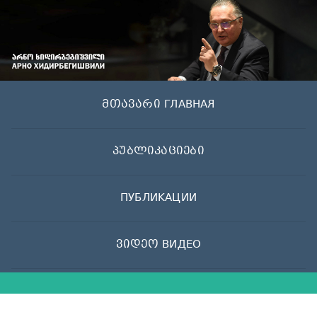
Skip
to
content
მთავარი ГЛАВНАЯ
პუბლიკაციები
ПУБЛИКАЦИИ
ვიდეო ВИДЕО