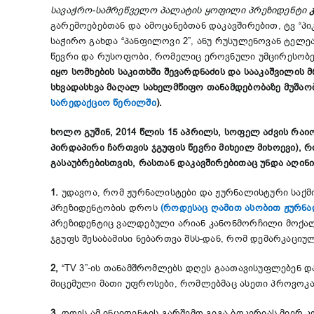
სავაჭრო-სამრეწველო პალატის ყოფილი პრეზიდენტი
გარემოებებთან და ამოცანებთან დაკავშირებით, ტვ “პი
საჭირო გახდა “პანფილოვი 2”, ანუ რუსულენოვან ტელ
წევრი და რუსოფობი, რომელიც ეროვნული უმცირესობები
იყო სომხების საკითხში შევარდნაძის და სააკაშვილის 
სხვადასხვა მაღალ სახელმწიფო თანამდებობაზე მუშაო
სარედაქციო წერილში
).
ხოლო გუშინ, 2014 წლის 15 აპრილს, სოფელ აძვის რაიო
პირდაპირი ჩართვის ჯგუფის წევრი მიხეილ მიხოევი), 
გასაუბრებისთვის, რასთან დაკავშირებითაც უნდა აღინი
1.
უდავოა, რომ ჟურნალისტები და ჟურნალისტური საქმ
პრეზიდენტობის დროს
(როდესაც ღამით ასობით ჟურნა
პრეზიდენტიც ვალდებული არიან კანონმორჩილი მოქალაქ
ჯგუფს შესაბამისი ნებართვა შსს-დან, რომ დემარკაცი
2,
“ТV 3”-ის თანამშრომლებს დღეს გაათავისუფლებენ და
მიცემული მათი უფროსები, რომლებმაც ასეთი პროვოკა
3.
დღეს ამ ინციდენტის გარშემო გიგა ბოკერიას მიერ