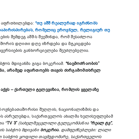
აფრთხილებდა:
“თუ აშშ რეალურად იგრძნობს
 დაპირისპირებას, რომელიც ეროვნულ, რელიგიურ თუ
ების შემდეგ აშშ-ს შეეშინდა, რომ შესაძლოა
 შორის დღითი დღე იზრდება და მტკიცდება
ივერსიების განხორციელება შეუძლებელია.
აბჭოს მდივანმა გიგა ბოკერიამ.
“ნაცმოძრაობის”
ბა, არამედ აფართოებს თავის ძირგამომთხრელ
 აქვს – ქართული ტელევიზია, რომლის ყველაზე
როვნებათაშორისი შუღლის, ნაციონალიზმის და
ებს ასრულებდა, საქართველოს ახალმა ხელისუფლებამ
ა “
ТV 3”
(სახელშეცვლილი ტელეკომპანია
“რეალ ტვ”,
ის საბჭოს მდივანი
ბოკერია.
დამფუძნებლები: ლალი
ვეო საბჭოს ყოფილი თავმჯდომარე, საქართველოს