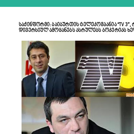
საქინფორმი: ბაიბურთის ტელეკომპანია “TV 3”
დივერსიულ ამოცანებს ასრულებს ბოკერიას 