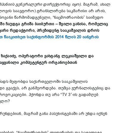
მპანიის გენერალური დირექტორიც იყო)
. მაგრამ, ახალ
ილოვის საავტორო) ტრანსლირება საკმარისი არ არის,
ნოვანი წარმომადგენელი, “ნაცმოძრაობის” საიმედო
ვეში ჩაუდგა გრიშა ბაიბურთი – შვილი ვანისა, რომელიც
თავარი რედაქტორი, პრეზიდენტ სააკაშვილის დროს
 წაიკითხეთ საქინფორმის 2014 წლის 20 იანვრის
 ზაქაიძე, ოპერატორი ვახტანგ ლეკიაშვილი და
ადაყვანილი კომპეტენტურ ორგანოებთან
იწადს მეფობდა საქართველოში სააკაშვილის
დი გვაქვს, არ განმეორდება. თუმცა ჟურნალისტებიც და
ვოკაციები. ჰქონდა თუ არა “ТV 3”-ის გადამღებ
აეღო?
ნდებიან, მაგრამ განა პასუხისგებაში არ უნდა იქნენ
ებების, “ნაცმოძრაობის” ლიდერების და სატელიტი