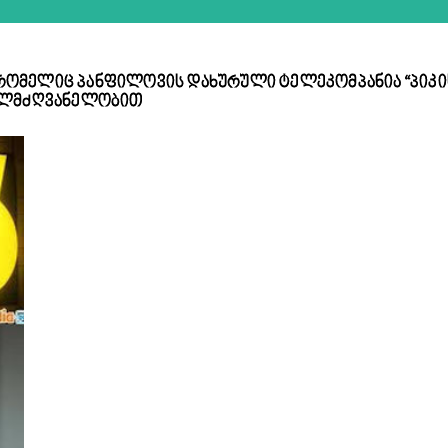
, რომელიც პანფილოვის დახურული ტელეკომპანია “პიკი
ხელმძღვანელობით