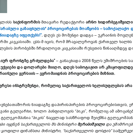
ივლისს
საქინფორმის
მთავარი რედაქტორი
არნო ხიდირბეგიშვილი
 “არაბული გაზაფხულის“ პროვოცირებას მოაწყობს – სამოქალაქო
ნიადაგზე იფეთქებს!”
.
დღეს ეს მომენტი დადგა – უკრაინის მოვლენ
ი კავკასიაში. ცსს-მ იცის, რომ მრავალეროვან ქართველ ხალხს
ლების პირობებში ჩრდილოეთ კავკასიაში რუსეთის წინააღმდეგ დ
გიურ ფრონტზე გრძელდება”
– განაცხადა 2008 წელს უშიშროების ს
უქციები და დოლარები მიიღო, დღეს საბოტაჟით არ კმაყოფილდე
რაინული ვერსიის – ევრომაიდნის პროვოცირების მიზნით.
ავრესი ინსტრუმენტი, რომელიც საქართველოს ხელისუფლებას არა
ვნებათაშორის ნიადაგზე დაპირისპირების პროვოცირებისთვის, ე
ანი ტელეარხი, ხოლო პანფილოვის “პიკი”, რომელიც ამ ამოცან
 ტელეკომპანია “პიკის” ნაცვლად სასწრაფოდ შეიქმნა ტელეკომპანი
ი იყვნენ საქართველოს შს მინისტრი
მერაბიშვილი
და უშიშროებ
ოს ყოფილი ფინანსთა მინისტრი, “საქართველოს ფოსტის” სამეურ