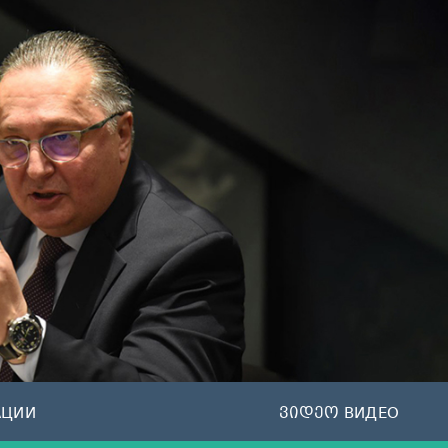
АЦИИ
ვიდეო ВИДЕО