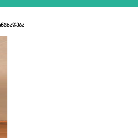
ანცხადება