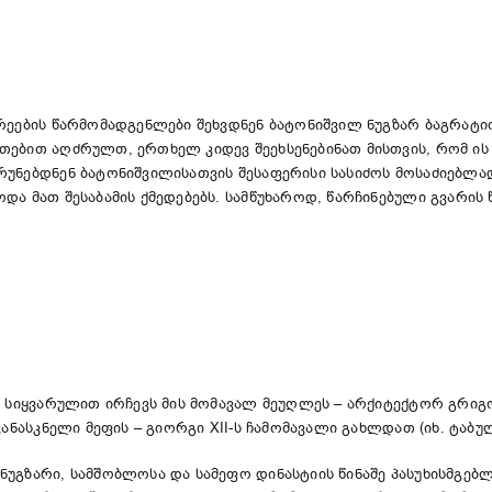
რეების წარმომადგენლები შეხვდნენ ბატონიშვილ ნუგზარ ბაგრატი
თებით აღძრულთ, ერთხელ კიდევ შეეხსენებინათ მისთვის, რომ ის 
რუნებდნენ ბატონიშვილისათვის შესაფერისი სასიძოს მოსაძიებლა
და მათ შესაბამის ქმედებებს. სამწუხაროდ, წარჩინებული გვარის
დ, სიყვარულით ირჩევს მის მომავალ მეუღლეს – არქიტექტორ გრი
კანასკნელი მეფის – გიორგი XII-ს ჩამომავალი გახლდათ (იხ. ტაბუ
უგზარი, სამშობლოსა და სამეფო დინასტიის წინაშე პასუხისმგებ