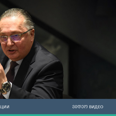
АЦИИ
ვიდეო ВИДЕО