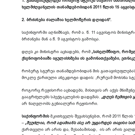
1. გათავისუფლდეს რობერტ სტურუა საჯარო სამართლი
ხელმძღვანელის თანამდებობიდან 2011 წლის 15 აგვისტ
2. ბრძანება ძალაშია ხელმოწერის დღიდან“.
საქინფორმი აღნიშნავს, რომ ა. წ. 11 აგვისტოს მინი
ბრძანება მან ა.წ. 9 აგვისტოს გამოსცა.
დღეს კი მინისტრი აცხადებს, რომ
„
სახელმწიფო
,
რომე
ქსენოფობიაში
იგულისხმება
ის
გამონათქვამები
,
ეთნიკ
რობერტ სტურუა თანამდებობიდან მის გათავისუფლებას
მოკლე ქართული ანეკდოტი დადის: „რურუამ მოხსნა სტუ
როგორც რეჟისორი აცხადებს, მისთვის არ აქვს მნიშვნ
გააგრძელებს სპექტაკლების დადგმას.
„დღეს ჩემთვის 
არ ნაღვლობს გენიალური რეჟისორი.
საქინფორმის
მკითხველს შევახსენებთ, რომ 2011 წლის 
–
„შეუძლია, რომ ადამიანს ასე არ უყვარდეს თავისი ს
ქართველი არ არის და, შესაბამისად, ის არ არის ვა