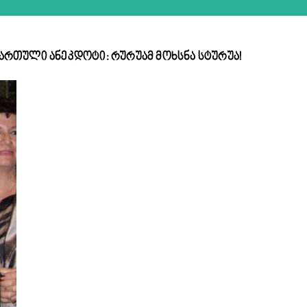
ქართული ანეკდოტი: რურუამ მოხსნა სტურუა!