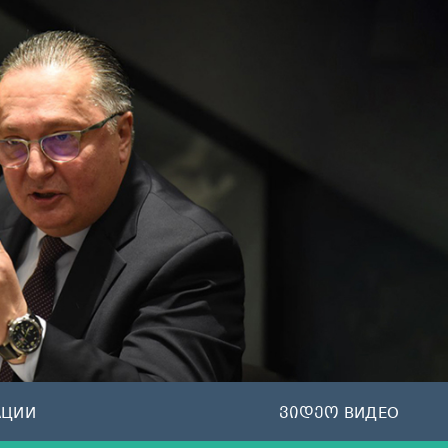
АЦИИ
ვიდეო ВИДЕО