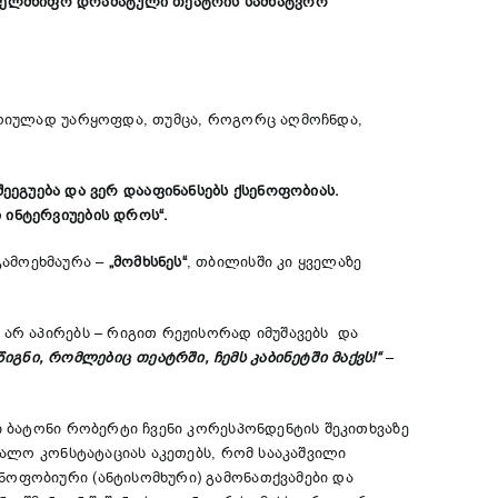
ახელმწიფო დრამატული თეატრის სამხატვრო
გორიულად უარყოფდა, თუმცა, როგორც აღმოჩნდა,
შეეგუება
და
ვერ
დააფინანსებს
ქსენოფობიას
.
ი
ინტერვიუების
დროს
“.
გამოეხმაურა –
„მომხსნეს“
, თბილისში კი ყველაზე
 არ აპირებს – რიგით რეჟისორად იმუშავებს და
გნი, რომლებიც თეატრში, ჩემს კაბინეტში მაქვს!“
–
ში ბატონი რობერტი ჩვენი კორესპონდენტის შეკითხვაზე
ალო კონსტატაციას აკეთებს, რომ სააკაშვილი
ნოფობიური (ანტისომხური) გამონათქვამები და