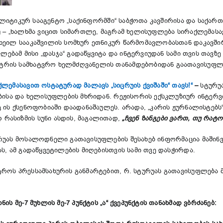
ანალიტიკურ სააგენტო „საქინფორმში“ საბჭოთა კავშირისა და საქ
 – „ხალხმა ვიცით სიმართლე, მაგრამ ხელისუფლება სირაქლემასავი
ხეილ სააკაშვილის სომხურ ეთნიკურ წარმომავლობასთან დაკავში
ფლებამ მისი „დასჯა“ გადაწყვიტა და ინტერვიუდან სამი თვის თავზ
ტრის სამხატვრო ხელმძღვანელის თანამდებობიდან გაათავისუფლ
ლემასავით ოსტატურად მალავს „სიცრუის ქვიშაში“ თავს!“
–
სტურუა
ებისა და ხელისუფლების მხრიდან. რეჟისორის ექსკლუზიურ ინტერ
 ის ქსენოფობიაში დაადანაშაულეს. არადა, „კარის ჟურნალისტებს
რასიზმის სუნი ასდის, მაგალითად,
„ჩვენ ზანგები ვართ, თუ რატ
რუას მოსალოდნელი გათავისუფლების შესახებ ინფორმაცია მაშინ
ს, ამ გადაწყვეტილების მიღებისთვის სამი თვე დასჭირდა.
როს პრესსამსახურის განმარტებით, რ. სტურუას გათავისუფლება 
ს მე-7 მუხლის მე-7 პუნქტის „ა“ ქვეპუნქტის თანახმად ვბრძანებ: