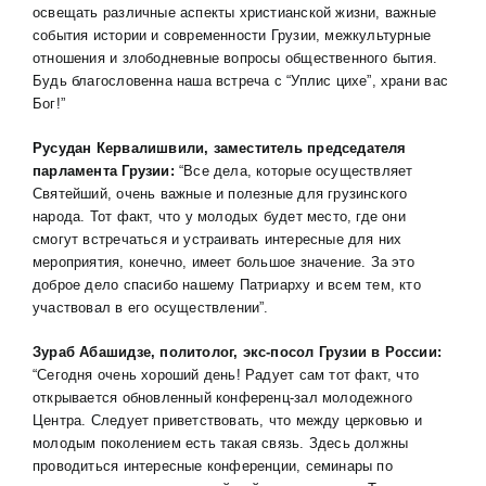
освещать различные аспекты христианской жизни, важные
события истории и современности Грузии, межкультурные
отношения и злободневные вопросы общественного бытия.
Будь благословенна наша встреча с “Уплис цихе”, храни вас
Бог!”
Русудан Кервалишвили, заместитель председателя
парламента Грузии:
“Все дела, которые осуществляет
Святейший, очень важные и полезные для грузинского
народа. Тот факт, что у молодых будет место, где они
смогут встречаться и устраивать интересные для них
мероприятия, конечно, имеет большое значение. За это
доброе дело спасибо нашему Патриарху и всем тем, кто
участвовал в его осуществлении”.
Зураб Абашидзе, политолог, экс-посол Грузии в России:
“Сегодня очень хороший день! Радует сам тот факт, что
открывается обновленный конференц-зал молодежного
Центра. Следует приветствовать, что между церковью и
молодым поколением есть такая связь. Здесь должны
проводиться интересные конференции, семинары по