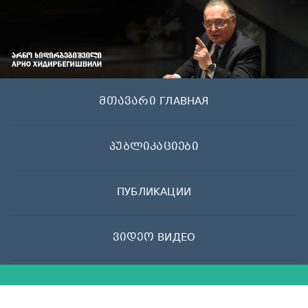
Skip
to
content
მთავარი ГЛАВНАЯ
პუბლიკაციები
ПУБЛИКАЦИИ
ვიდეო ВИДЕО