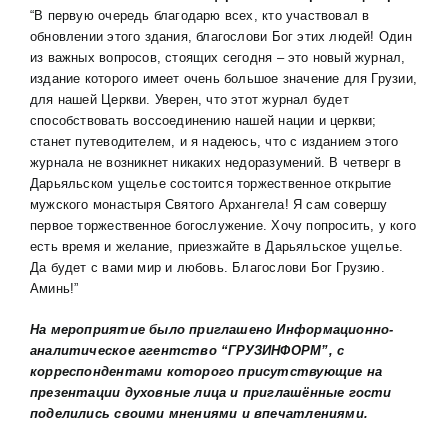
“В первую очередь благодарю всех, кто участвовал в
обновлении этого здания, благослови Бог этих людей! Один
из важных вопросов, стоящих сегодня – это новый журнал,
издание которого имеет очень большое значение для Грузии,
для нашей Церкви. Уверен, что этот журнал будет
способствовать воссоединению нашей нации и церкви;
станет путеводителем, и я надеюсь, что с изданием этого
журнала не возникнет никаких недоразумений. В четверг в
Дарьяльском ущелье состоится торжественное открытие
мужского монастыря Святого Архангела! Я сам совершу
первое торжественное богослужение. Хочу попросить, у кого
есть время и желание, приезжайте в Дарьяльское ущелье.
Да будет с вами мир и любовь. Благослови Бог Грузию.
Аминь!”
На мероприятие было приглашено Информационно-
аналитическое агентство “ГРУЗИНФОРМ”,
c
корреспондентами которого присутствующие на
презентации духовные лица и приглашённые гости
поделились своими мнениями и впечатлениями.