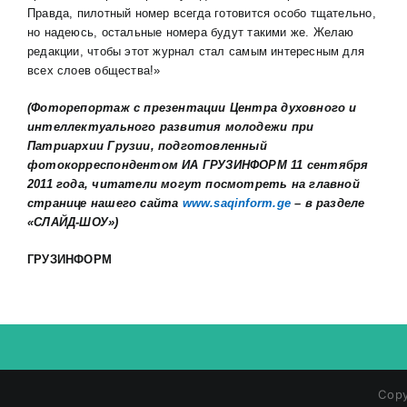
Правда, пилотный номер всегда готовится особо тщательно,
но надеюсь, остальные номера будут такими же. Желаю
редакции, чтобы этот журнал стал самым интересным для
всех слоев общества!»
(Фоторепортаж с презентации Ц
ентр
а
духовного и
интеллектуального развития молодежи
при
Патриархии Грузии, подготовленный
фотокорреспондентом ИА ГРУЗИНФОРМ 11 сентября
2011 года, читатели могут посмотреть на главной
странице нашего сайта
www.saqinform.ge
– в разделе
«СЛАЙД-ШОУ»)
ГРУЗИНФОРМ
Copy