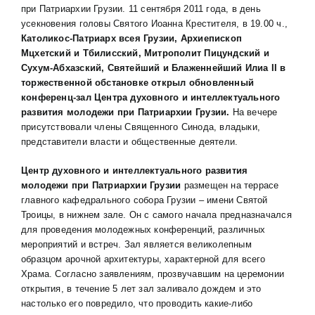
при Патриархии Грузии. 11 сентября 2011 года, в день
усекновения головы Святого Иоанна Крестителя, в 19.00 ч.,
Католикос-Патриарх всея Грузии, Архиепископ
Мцхетский и Тбилисский, Митрополит Пицундский и
Сухум-Абхазский, Святейший и Блаженнейший Илиа
II
в
торжественной обстановке открыл обновленный
конференц-зал Ц
ентр
а
духовного и интеллектуального
развития молодежи при Патриархии Грузии
.
На вечере
присутствовали члены Священного Синода, владыки,
представители власти и общественные деятели.
Ц
ентр духовного и интеллектуального развития
молодежи при Патриархии Грузии
размещен на террасе
главного кафедрального собора Грузии – имени Святой
Троицы, в нижнем зале. Он с самого начала предназначался
для проведения молодежных конференций, различных
мероприятий и встреч. Зал является великолепным
образцом арочной архитектуры, характерной для всего
Храма. Согласно заявлениям, прозвучавшим на церемонии
открытия, в течение 5 лет зал заливало дождем и это
настолько его повредило, что проводить какие-либо