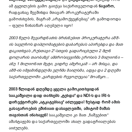
ამ ტყუილების გამო გაიქცა საქართველოდან
ნავარო,
რადგანაც შეეშინდა მთავარ პროკურატურაში
გამოძახების, მაგრამ „არგამოქვეყნებაც“ არ გამოდიოდა
– ფული წინასწარ აღებული იყო!
2003 წელს შევარდნაძის ბრძანებით პროკურატურა აშშ-
ის საელჩოს დიპლომატების დაბარებას აპირებდა და მათ
დაკითხვას „რუსთავი 2“-სთვის გადარიცხული 2 მლნ
დოლარის თაობაზე! ამბროსიევიჩმა ეროსის 3 მილიონი –
ანუ 1 მილიონით მეტი, ვიდრე ამერიკამ – არ მისცა, და
აშშ-ის იმჟამინდელმა ელჩმა მაილსმა, ადგა და 2 დღეში
საქართველოში „ვარდების რევოლუცია“ მოაწყო…
2003 წლიდან დღემდე ყველა გამოკითხვიდან
სააკაშვილი დიდ თანხებს „ტეხდა“ და NDI-ს და IRI-ს
დირექტორებს „ატკატებსაც“ აძლევდა! ზუსტად რომ ამის
გასაჯაროების ეშინიათ დასავლეთში, ამიტომ მიშას
თავისთან ინახავენ!
სააკაშვილი კი მათ „ჩაშვებით“
აშანტაჟებს და საქართველოში ახალ გადატრიალებას
აიძულებს.