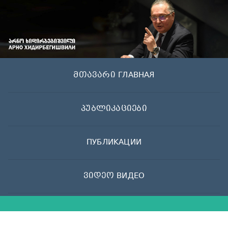
Skip
to
content
მთავარი ГЛАВНАЯ
პუბლიკაციები
ПУБЛИКАЦИИ
ვიდეო ВИДЕО