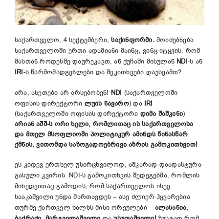
საქართველო, 4 სექტემბერი,
საქინფორმი.
მოიძებნება
საქართველოში ერთი ადამიანი მაინც, ვინც იტყვის, რომ
მასთან როდესმე დაურეკავთ, ან ქუჩაში მისულან
NDI
-ს ან
IRI
-ს წარმომადგენლები და შეკითხვები დაუსვამთ?
არა, ასეთები არ არსებობენ!
NDI
(საქართველოში
ოფისის დირექტორი
ლუის ნავარო
) და
IRI
(საქართველოში ოფისის დირექტორი
დიმა შაშკინი
)
არიან აშშ-ს ორი ხელი, რომლითაც ის საქართველოსა
და მთელ მსოფლიოში პოლიტიკურ ამინდს წინასწარ
ქმნის, ვითომდა საზოგადოებრივი აზრის გამოკითხვით!
ეს კიდევ ერთხელ უსირცხვილოდ, აშკარად დაადასტურა
გასული კვირის NDI-ს გამოკითხვის შედეგებმა, რომლის
მიხედვითაც გამოდის, რომ საქართველოს ისევ
სააკაშვილი უნდა მართავდეს – ასე ძლიერ ჰყვარებია
თურმე ქართველ ხალხს მისი ორეულები –
ალასანია,
ბაქრაძე, მარგველაშვილი
და
უსუფაშვილი!
ზუსტად რომ