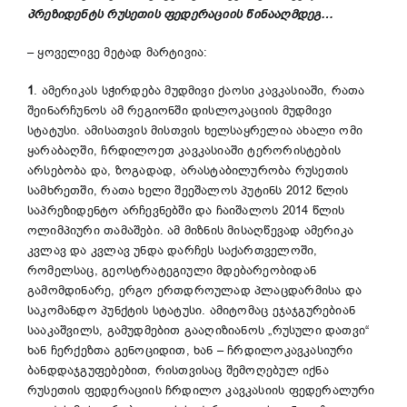
პრეზიდენტს
რუსეთის
ფედერაციის
წინააღმდეგ
…
– ყოველივე მეტად მარტივია:
1
. ამერიკას სჭირდება მუდმივი ქაოსი კავკასიაში, რათა
შეინარჩუნოს ამ რეგიონში დისლოკაციის მუდმივი
სტატუსი. ამისათვის მისთვის ხელსაყრელია ახალი ომი
ყარაბაღში, ჩრდილოეთ კავკასიაში ტერორისტების
არსებობა და, ზოგადად, არასტაბილურობა რუსეთის
სამხრეთში, რათა ხელი შეეშალოს პუტინს 2012 წლის
საპრეზიდენტო არჩევნებში და ჩაიშალოს 2014 წლის
ოლიმპიური თამაშები. ამ მიზნის მისაღწევად ამერიკა
კვლავ და კვლავ უნდა დარჩეს საქართველოში,
რომელსაც, გეოსტრატეგიული მდებარეობიდან
გამომდინარე, ერგო ერთდროულად პლაცდარმისა და
საკომანდო პუნქტის სტატუსი. ამიტომაც ეჯაჯგურებიან
სააკაშვილს, გამუდმებით გააღიზიანოს „რუსული დათვი“
ხან ჩერქეზთა გენოციდით, ხან – ჩრდილოკავკასიური
ბანდდაჯგუფებებით, რისთვისაც შემოღებულ იქნა
რუსეთის ფედერაციის ჩრდილო კავკასიის ფედერალური