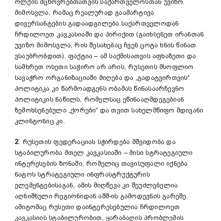
ოლქის მცხოვრებთათვის საქართველოსთან უვიზო
მიმოსვლა, რამაც რეალურად გაამარტივა
დივერსანტების გადაადგილება საქართველოდან
ჩრდილოეთ კავკასიაში და პირიქით (გაიხსენეთ ირანთან
უვიზო მიმოსვლა, რის შესახებაც ჩვენ ცოტა ხნის წინათ
ვსაუბრობდით). ფაქტია – ამ საქმისათვის აფხაზეთი და
სამხრეთ ოსეთი საჭირო არ არის, რუსეთის მსოფლიო
სავაჭრო ორგანიზაციაში მიღება და „გადატვირთვის“
პოლიტიკა კი წარმოადგენს ობამას წინასაარჩევნო
პოლიტიკის ნაწილს, რომელსაც ეწინააღმდეგებიან
ზემოხსენებული „ქორები“ და თვით სახელმწიფო მდივანი
კლინტონიც კი.
2
. რუსეთის ფედერაციას სჭირდება მშვიდობა და
სტაბილურობა მთელ კავკასიაში – მისი სტრატეგიული
ინტერესების ზონაში, რომელიც თავისუფალი იქნება
ნატოს სტრატეგიული ინფრასტრუქტურის
ელემენტებისაგან, ამის მიღწევა კი შეუძლებელია
აღნიშნული რეგიონიდან აშშ-ის გამოდევნის გარეშე.
ამიტომაც რუსეთი დაინტერესებულია ჩრდილოეთ
კავკასიის სტაბილურობით, ყარაბაღის პრობლემის