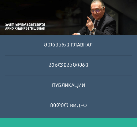
Skip
to
content
მთავარი ГЛАВНАЯ
პუბლიკაციები
ПУБЛИКАЦИИ
ვიდეო ВИДЕО