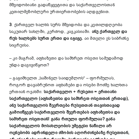
მშვიდობიანი გადაწყვეტითა და საქართველოსთან
კეთილმეზობლური ურთიერთობების აღდგენით.
3
. ქართველ ხალხს სურს მშვიდობა და კეთილდღეობა
საკუთარ სახლში, კერძოდ, კავკასიაში.
ანუ
ქართველ
და
რუს
ხალხებს
სურთ
ერთი
და
იგივე
.
აი მთელი ეს სიბრძნე
სიცრუისა.
– კი მაგრამ, აფხაზეთი და სამხრეთ ოსეთი სამუდამოდ
უნდა დავივიწყოთ?
– გაგიმხელთ „საშინელ საიდუმლოს“ – ფორმულას,
როგორ დავაბრუნოთ აფხაზები და ოსები მოძმე ხალხთა
ერთიან ოჯახში:
საქართველო
+
რუსეთი
=
ერთიანი
საქართველო
(
აფხაზეთ
სა
და
სამხრეთ
ოსეთთან
ერთად
),
ანუ
საქართველოს
შეერთება
რუსეთთან
თავისთავად
გამოიწვევს
საქართველოს
შეერთებას
აფხაზეთ
სა
და
სამხრეთ
ოსეთთან
!
განა
რთული
ფორმულაა
?
განა
საქართველოს
მოსახლეობის
უმეტესი
ნაწილი
არ
ოცნებობს
ადრინდელი
ძმობის
აღორძინებაზე
რუსეთთან
,