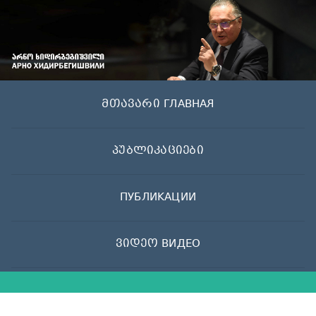
Skip
to
content
მთავარი ГЛАВНАЯ
პუბლიკაციები
ПУБЛИКАЦИИ
ვიდეო ВИДЕО