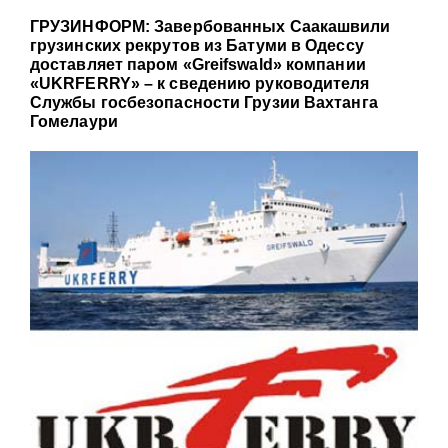
ГРУЗИНФОРМ: Завербованных Саакашвили
грузинских рекрутов из Батуми в Одессу
доставляет паром «Greifswald» компании
«UKRFERRY» – к сведению руководителя
Службы госбезопасности Грузии Вахтанга
Гомелаури