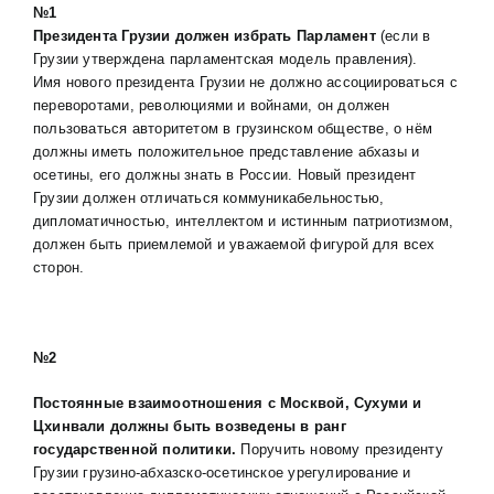
№1
Президента Грузии должен избрать Парламент
(если в
Грузии утверждена парламентская модель правления).
Имя нового президента Грузии не должно ассоциироваться с
переворотами, революциями и войнами, он должен
пользоваться авторитетом в грузинском обществе, о нём
должны иметь положительное представление абхазы и
осетины, его должны знать в России. Новый президент
Грузии должен отличаться коммуникабельностью,
дипломатичностью, интеллектом и истинным патриотизмом,
должен быть приемлемой и уважаемой фигурой для всех
сторон.
№
2
Постоянные взаимоотношения с Москвой, Сухуми и
Цхинвали должны быть возведены в ранг
государственной политики.
Поручить новому президенту
Грузии грузино-абхазско-осетинское урегулирование и