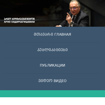
Skip
to
content
მთავარი ГЛАВНАЯ
პუბლიკაციები
ПУБЛИКАЦИИ
ვიდეო ВИДЕО