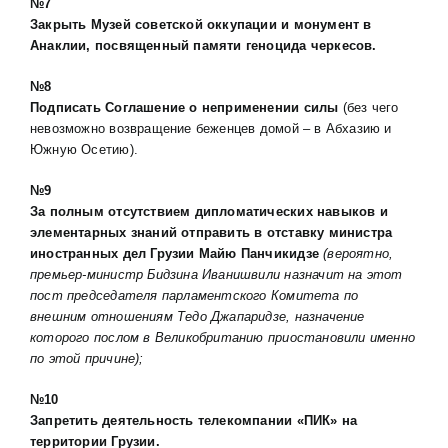
№7
Закрыть Музей советской оккупации и
монумент в
Анаклии, посвященный памяти геноцида черкесов.
№8
Подписать Соглашение о неприменении силы
(без чего
невозможно возвращение беженцев домой – в Абхазию и
Южную Осетию).
№9
За полным отсутствием дипломатических навыков и
элементарных знаний отправить в отставку министра
иностранных дел Грузии Майю Панчикидзе
(вероятно,
премьер-министр Бидзина Иванишвили назначит на этот
пост председателя парламентского Комитета по
внешним отношениям Тедо Джапаридзе, назначение
которого послом в Великобританию приостановили именно
по этой причине);
№10
Запретить деятельность телекомпании «ПИК» на
территории Грузии.