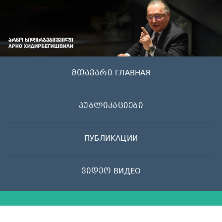
Skip
to
content
მთავარი ГЛАВНАЯ
პუბლიკაციები
ПУБЛИКАЦИИ
ვიდეო ВИДЕО