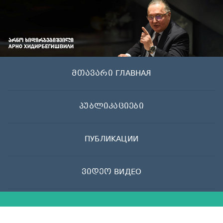
Skip
to
content
მთავარი ГЛАВНАЯ
პუბლიკაციები
ПУБЛИКАЦИИ
ვიდეო ВИДЕО