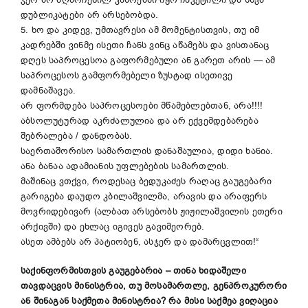
ჯერ არ აღმოჩენილ კასრებში იყო ჩაკეტილი და სხვა
დუბლიკატები არ არსებობდა.
5. ხო და კიდევ, უმთავრესი ამ მომენტისთვის, თუ იმ
კადრებში ვინმე ისეთი ჩანს ვინც აწამებს და ვისთანაც
დღეს საპროცესოა გაფორმებული ან გარეთ არის — ამ
საპროცესოს გამფორმებელი ზუსტად ისეთივე
დამნაშავეა.
არ ფორმდება საპროცესოები მწამებლებთან, არა!!!!
აბსოლუტურად აკრძალულია და არ ექვემდებარება
შებრალება / დანდობას.
საერთაშორისო სამართლის დანაშაულია, დიდი ხანია.
ანა ბანაა ადამიანის უფლებების სამართლის.
მაშინაც ვთქვი, როდესაც ბედუკაძეს რაღაც გაუგებარი
გარიგება დაუდო კბილაშვილმა, არავის და არაფერს
მოვრიდებივარ (ალბათ არსებობს ჟიჟილაშვილის ეთერი
არქივში) და ეხლაც იგივეს გავიმეორებ.
ასეთ ამბებს არ პატიობენ, ასჯერ და დამარცვლით!“
საქინფორმისთვის გაუგებარია – თინა ხიდაშელი
თავდაცვის მინისტრია, თუ მოსამართლე, გენპროკურორი
ან შინაგან საქმეთა მინისტრია? რა მისი საქმეა ვიღაცია