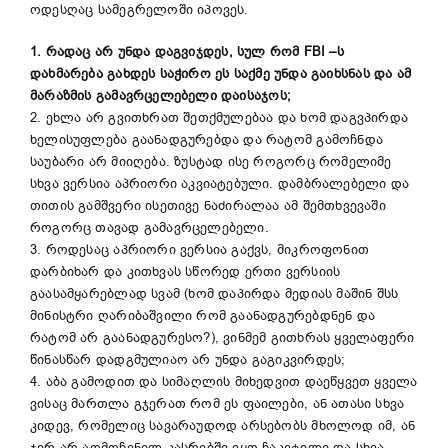
ოდესღაც სამეგრელოში იპოვეს.
1.
რადაც
არ
უნდა
დაგვიჯდეს
,
სულ
რომ
FBI –
ს
დახმარება
გახდეს
საჭირო
ეს
საქმე
უნდა
გაიხსნას
და
ამ
მარაზმის
გამავრცელებელი
დაისაჯოს
;
2. ეხლა არ გვითხრათ შეთქმულებაა და ხომ დაგვპირდა
ხელისუფლება გაანადგურებდა და რატომ გამოჩნდა
საუბარი არ მიიღება. ზუსტად ისე როგორც რომელიმე
სხვა ვერსია აპრიორი აკვიატებული. დამბრალებელი და
თითის გამშვერი ისეთივე ნაძირალაა ამ შემთხვევაში
როგორც თავად გამავრცელებელი.
3. როდესაც აპრიორი ვერსია გაქვს, მიკროფონით
დარბიხარ და კითხვას სწორედ ერთი ვერსიის
გაასამყარებლად სვამ (ხომ დაპირდა მედიას მაშინ შსს
მინისტრი ღარიბაშვილი რომ გაანადგურებდნენ და
რატომ არ გაანადგურესო?), ვინმემ გითხრას ყველაფერი
წინასწარ დადგმულიაო არ უნდა გაგიკვირდეს;
4. აბა გამოდით და სიმაღლის მიხედვით დაეწყვეთ ყველა
ვისაც მართლა გჯერათ რომ ეს ფაილები, ან ათასი სხვა
კიდევ, რომელიც სავარაუდოდ არსებობს მხოლოდ იმ, ან