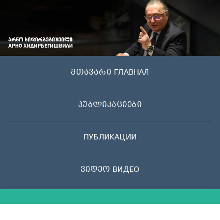
Skip
to
content
მთავარი ГЛАВНАЯ
პუბლიკაციები
ПУБЛИКАЦИИ
ვიდეო ВИДЕО