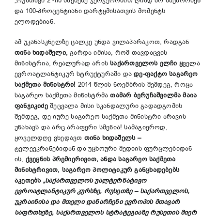
„რუსთავი 2“-ის საქმეზე ჯერჯერობით ღიად არ საუბრობენ
და 100-პროცენტიანი დარტყმისათვის მომენტს
ელოდებიან.
ამ უკანასკნელზე ცალკე უნდა ვილაპარაკოთ, რადგან
თინა ხიდაშელი,
გარდა იმისა, რომ თავდაცვის
მინისტრია, რეალურად არის
საქართველოს ელჩი ყ
ველა
ევროატლანტიკურ სტრუქტურაში და
დე-ფაქტო საგარეო
საქმეთა მინისტრი!
2014 წლის ნოემბრის შემდეგ, როცა
საგარეო საქმეთა მინისტრმა
თამარ ბერუჩაშვილმა მაია
ფანჯიკიძე
შეცვალა მისი სკანდალური გადადგომის
შემდეგ, დე-იურე საგარეო საქმეთა მინისტრი არავის
უნახავს და არც არაფერი სმენია! სამაგიეროდ,
ყოველდღე ვხედავთ
თინა ხიდაშელს –
ტელეეკრანებიდან და უცხოური მედიის ფურცლებიდან
ის,
ქვეყნის პრემიერივით, ანდა საგარეო საქმეთა
მინისტრივით, საგარეო პოლიტიკურ განცხადებებს
აკეთებს
„საქართველოს უალტერნატივო
ევროატლანტიკურ კურსზე, რუსეთზე – საქართველოს,
უკრაინისა და მთელი დანარჩენი ევროპის მთავარ
საფრთხეზე, საქართველოს სტრატეგიაზე რუსეთის მიერ