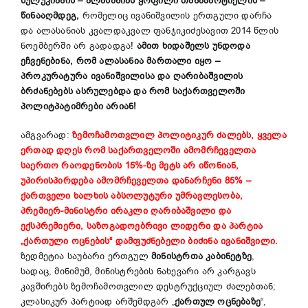
წულუკიანის – ალასანიას ყოფილი თანაპარტიელის –
წინააღმდეგ,
რომელიც ივანიშვილის ერთგული დარჩა
და ალასანიას კვალდაკვალ ფანჯიკიძესავით 2014 წლის
ნოემბერში არ გადადგა!
ამით ხიდაშელს უნდოდა
ეჩვენებინა, რომ ალასანია მართალი იყო –
პროკურატურა ივანიშვილისა და ღარიბაშვილის
ბრძანებებს ასრულებდა და რომ საქართველოში
პოლიტპატიმრები არიან!
ამგვარად:
ზემოჩამოთვლილ პოლიტიკურ ძალებს, ყველა
ერთად დღეს რომ საქართველოში ამომრჩეველთა
საერთო რაოდენობის 15%-ზე მეტს არ იწონიან,
უპირისპირდება ამომრჩეველთა დანარჩენი 85% –
ქართველი ხალხის აბსოლუტური უმრავლესობა,
პრემიერ-მინისტრი ირაკლი ღარიბაშვილი და
ექსპრემიერი, საზოგადოებრივი ლიდერი და პარტია
„ქართული ოცნების“ დამფუძნებელი ბიძინა ივანიშვილი.
ზედმეტია საუბარი ერთგულ
მინისტრთა კაბინეტზე
,
სადაც, მინიმუმ, მინისტრების ნახევარი არ კარგავს
კავშირებს ზემოჩამოთვლილ დესტრუქციულ ძალებთან;
კლასიკურ პარტიად არშემდგარ „
ქართულ ოცნებაზე
“,