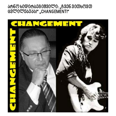
არნო ხიდირბეგიშვილი: „ჩვენ ვითხოვთ
ცვლილებებს!“ „CHANGEMENT!“