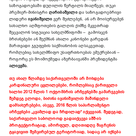
საზოგადოებაში დუღილის წერტილს მიაღწევს, თუკი
პრემიერ-მინისტრი
ღარიბაშვილი
და საზოგადოებრივი
ლიდერი
ივანიშვილი
ვერ შეძლებენ, ან არ მოისურვებენ
სახალხო აღშფოთების ტალღის ქიმზე მკვეთრად
შეცვალონ სიტუაცია სახელმწიფოში – გამოსცენ
ბრძანებები ან შექმნან ახალი კანონები გარედან
მართვადი ჯგუფების საქმიანობის აღსაკვეთად,
რომლებიც სახელმწიფო უსაფრთხოებას ემუქრებიან –
როგორც ეს მოიმოქმედა აზერბაიჯანში პრეზიდენტმა
ალიევმა.
თუ ახალ წლამდე საქართველოში არ მოხდება
კარდინალური ცვლილებები, რომლებსაც ქართველი
ხალხი 2012 წლის 1 ოქტომბრის არჩევნებში გამარჯვების
შემდეგ ელოდა, ბიძინა ივანიშვილის მაშინდელი
დამსახურებები, ასევე, 2016 წლის საპარლამენტო
არჩევნები „კვამლად და ჩრდილად“ იქცევიან. შედეგად,
საქართველო საბოლოოდ გადაიქცევა აშშ-ის
პროტექტორატად, ამორფულ, დღითიდღე შაგრენის
ტყავივით შემცირებულ ტერიტორიად, სადაც არ იქნება