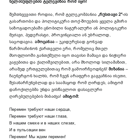
ხელისუფლების ტელევიზია რომ იყო!
შემთხვევითი როდია, რომ ტელეკომპანია
„რუსთავი 2“
-ის
გასართობი და პოლიტიკური თოქ-შოუების ყველა გმირი
საზოგადოებაში ცნობილი ნატურალური ან პოლიტიკური
მეძავი, პედერასტი, პროვინციალი ან უბრალოდ,
საცოდავია.
ამოცანაა
– უკიდურესად გონჯად
წარმოაჩინონ ქართველი ერი, რომელიც მთელ
მსოფლიოში განთქმული იყო თავისი მამაცი და ნიჭიერი
ვაჟებითა და ქალიშვილებით, არა მხოლოდ სილამაზით,
არამედ ერთგულებითაც რომ გამოირჩეოდნენ!
მიზანია
–
ჩაუნერგონ ხალხს, რომ ჩვენ არაფერი გაგვაჩნია ისეთი,
შესანარჩუნებლად და საამაყოდ რომ ღირდეს, ამიტომ
დაჩოქილებმა უნდა ვისწავლოთ დასავლური
ღირებულებების მიბაძვა!
ამიტომ:
Перемен требуют наши сердца,
Перемен требуют наши глаза,
В нашем смехе и в наших слезах,
И в пульсации вен
Перемен! Мы ждем перемен!