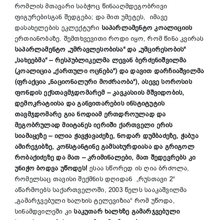
რომლის მთავარი საბჭოც წინააღმდეგობრივი
ფიგურებისგან შედგება; და მით უმეტეს, იმავე
დასახელების ეკლექტური
საპარლამენტო კოალიციის
ერთიანობაზე. შემთხვევითი როდი იყო, რომ წინა კვირას
საპარლამენტო „უმრავლესობისა“ და „უმცირესობის“
„სახეებმა“ – რესპუბლიკელმა ლევან ბერძენიშვილმა
(კოალიცია „ქართული ოცნება“) და დავით დარჩიაშვილმა
(ფრაქცია „ნაციონალური მოძრაობა“), ასევე სოროსის
ფონდის ექსთავმჯდომარემ – კავკასიის მშვიდობის,
დემოკრატიისა და განვითარების ინსტიტუტის
თავმჯდომარე გია ნოდიამ ერთდროულად და
მეგობრულად მიიტანეს იერიში ქართველი ერის
სიამაყეზე – ილია ჭავჭავაძეზე, ნოდარ დუმბაძეზე, ჭაბუა
ამირეჯიბზე, კონსტანტინე გამსახურდიასა და გრიგოლ
რობაქიძეზე და მათ – კრიმინალები, მათ შედევრებს კი
უნიჭო ბოდვა უწოდეს!
ესაა სწორედ ის ღია ბრძოლა,
რომელსაც თავისი შექმნის დღიდან „რუსთავი 2“
აწარმოებს საქართველოში, 2003 წელს სააკაშვილმა
„გამარჯვებული ხალხის ტელევიზია“ რომ უწოდა,
სინამდვილეში კი
საკუთარ ხალხზე გამარჯვებული