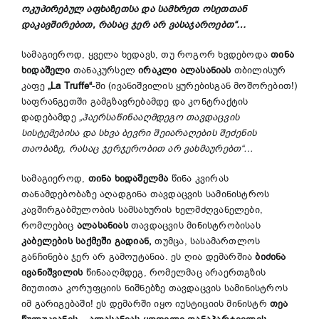
ოკუპირებულ აფხაზეთსა და სამხრეთ ოსეთთან
დაკავშირებით, რასაც ჯერ არ ვასაჯაროებთ“…
სამაგიეროდ, ყველა ხედავს, თუ როგორ ხვდებოდა
თინა
ხიდაშელი
თანაკურსელ
ირაკლი ალასანიას
თბილისურ
კაფე
„La Truffe“
-ში (ივანიშვილის ყურებისგან მოშორებით!)
საფრანგეთში გამგზავრებამდე და კონტრაქტის
დადებამდე
„ჰაერსაწინააღმდეგო თავდაცვის
სისტემებისა და სხვა ბევრი შეიარაღების შეძენის
თაობაზე, რასაც ჯერჯერობით არ ვახმაურებთ“…
სამაგიეროდ,
თინა ხიდაშელმა
წინა კვირას
თანამდებობაზე აღადგინა თავდაცვის სამინისტროს
კავშირგაბმულობის სამსახურის ხელმძღვანელები,
რომლებიც
ალასანიას
თავდაცვის მინისტრობისას
კაბელების საქმეში გადიან,
თუმცა, სასამართლოს
განჩინება ჯერ არ გამოუტანია. ეს ღია დემარშია
ბიძინა
ივანიშვილის
წინააღმდეგ, რომელმაც არაერთგზის
მიუთითა კორუფციის ნიშნებზე თავდაცვის სამინისტროს
იმ გარიგებაში! ეს დემარში იყო იუსტიციის მინისტრ
თეა