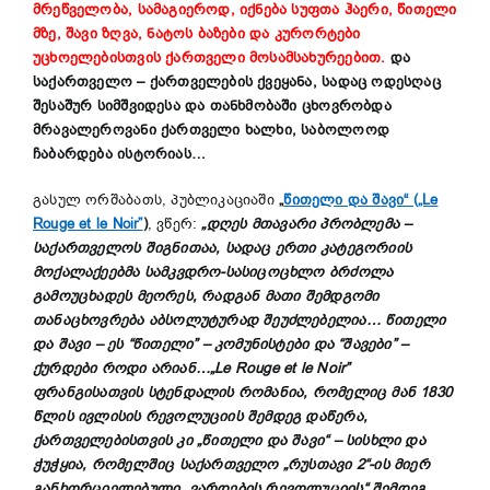
მრეწველობა, სამაგიეროდ, იქნება სუფთა ჰაერი, წითელი
მზე, შავი ზღვა, ნატოს ბაზები და კურორტები
უცხოელებისთვის ქართველი მოსამსახურეებით.
და
საქართველო – ქართველების ქვეყანა, სადაც ოდესღაც
შესაშურ სიმშვიდესა და თანხმობაში ცხოვრობდა
მრავალეროვანი ქართველი ხალხი, საბოლოოდ
ჩაბარდება ისტორიას…
გასულ ორშაბათს, პუბლიკაციაში
„
წითელი და შავი“ („Le
Rouge et le Noir”
)
, ვწერ:
„დღეს მთავარი პრობლემა –
საქართველოს შიგნითაა, სადაც ერთი კატეგორიის
მოქალაქეებმა სამკვდრო-სასიცოცხლო ბრძოლა
გამოუცხადეს მეორეს, რადგან მათი შემდგომი
თანაცხოვრება აბსოლუტურად შეუძლებელია… წითელი
და შავი – ეს “წითელი” – კომუნისტები და “შავები” –
ქურდები როდი არიან…„Le Rouge et le Noir”
ფრანგისათვის სტენდალის რომანია, რომელიც მან 1830
წლის ივლისის რევოლუციის შემდეგ დაწერა,
ქართველებისთვის კი „წითელი და შავი“ – სისხლი და
ჭუჭყია, რომელშიც საქართველო „რუსთავი 2“-ის მიერ
განხორციელებული „ვარდების რევოლუციის“ შემდეგ