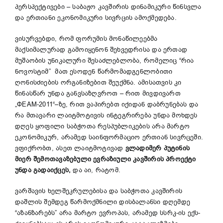
პერსპექტივები – საბაჟო კავშირის დინამიკური წინსვლა
და ერთიანი ეკონომიკური სივრცის ამოქმედება.
ვისურვებდი, რომ ფორუმის მონაწილეებმა
მაქსიმალურად გამოიყენონ შეხვედრისა და ერთად
მუშაობის უნიკალური შესაძლებლობა, რომელიც “რია
ნოვოსტიმ” მათ ესოდენ წარმომადგენლობითი
ღონისძიების ორგანიზებით შეუქმნა. ამისათვის კი
წინასწარ უნდა განვსაზღვროთ – რით მივდივართ
„ФЕАМ-2011“–ზე, რით ვაპირებთ იქიდან დაბრუნებას და
რა მთავარი ლაიტმოტივის ინტეგრირება უნდა მოხდეს
დღეს ყოფილი საბჭოთა რესპუბლიკების არა მარტო
ეკონომიკურ, არამედ საინფორმაციო ერთიან სივრცეში.
ვფიქრობთ, ასეთ ლაიტმოტივად
ვლადიმერ პუტინის
მიერ შემოთავაზებული ევრაზიული კავშირის პროექტი
უნდა გადაიქცეს,
და აი, რატომ.
ვარშავის ხელშეკრულებისა და საბჭოთა კავშირის
დაშლის შემდეგ წარმოქმნილი დისბალანსი დღემდე
“აზანზარებს” არა მარტო ევროპას, არამედ სსრკ-ის ექს-