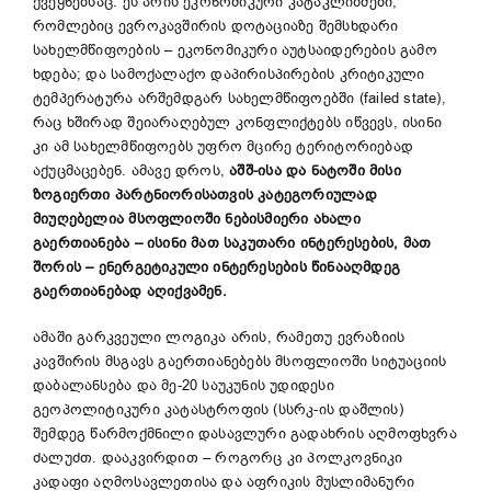
ქვეყნებსაც: ეს არის ეკონომიკური კატაკლიზმები,
რომლებიც ევროკავშირის დოტაციაზე შემსხდარი
სახელმწიფოების – ეკონომიკური აუტსაიდერების გამო
ხდება; და სამოქალაქო დაპირისპირების კრიტიკული
ტემპერატურა არშემდგარ სახელმწიფოებში (failed state),
რაც ხშირად შეიარაღებულ კონფლიქტებს იწვევს, ისინი
კი ამ სახელმწიფოებს უფრო მცირე ტერიტორიებად
აქუცმაცებენ. ამავე დროს,
აშშ-ისა და ნატოში მისი
ზოგიერთი პარტნიორისათვის კატეგორიულად
მიუღებელია მსოფლიოში ნებისმიერი ახალი
გაერთიანება – ისინი მათ საკუთარი ინტერესების, მათ
შორის
–
ენერგეტიკული ინტერესების წინააღმდეგ
გაერთიანებად აღიქვამენ.
ამაში გარკვეული ლოგიკა არის, რამეთუ ევრაზიის
კავშირის მსგავს გაერთიანებებს მსოფლიოში სიტუაციის
დაბალანსება და მე-20 საუკუნის უდიდესი
გეოპოლიტიკური კატასტროფის (სსრკ-ის დაშლის)
შემდეგ წარმოქმნილი დასავლური გადახრის აღმოფხვრა
ძალუძთ. დააკვირდით – როგორც კი პოლკოვნიკი
კადაფი აღმოსავლეთისა და აფრიკის მუსლიმანური