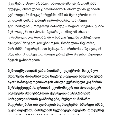
ქვეყნების ახალ არაბულ ხალიფატში გაერთიანებას
შეუდგა, მსოფლიო ტერორიზმთან ბრძოლაში ლიბიის
გუშინდელმა მოკავშირეებმა აშშ-ის მეთაურობით ის
თვითონ გამოაცხადეს ტერორისტად და ისევე
გაუსწორდნენ, როგორც მანამდე – სადამ ჰუსეინს, უსამა
ბენ ლადენს და ჰოსნი მუბარაქს. ამიტომ ახალი
ევრაზიული გაერთიანება – ახალი “ყელში გაჩხერილი
ძვალია” მისტერ ჯონებისთვის, რომელთა რუპორი,
მარაზმში ჩავარდნილი სენატორი არიზონას შტატიდან
მაკეინი, შემთხვევით როდი დაემუქრა პუტინს კადაფის
ბედის გაზიარებით.
ზემოთქმულიდან გამომდინარე, ვფიქრობ, მოცემულ
მომენტში პოსტსაბჭოთა სივრცის მედიის ამოცანა უნდა
იყოს საზოგადოებისათვის ახალი ევროპული კავშირის
პერსპექტივების, ერთიან ეკონომიკურ და პოლიტიკურ
სივრცეში პოსტსაბჭოთა ქვეყნების ინტეგრაციის
სარგებლიანობის განმარტება, რუსეთის მიმართ
მიკერძოებისა და ფობიების აღმოფხვრა. სწორედ ამაზე
უნდა იფიქრონ მასმედიის ხელმძღვანელებმა, როდესაც