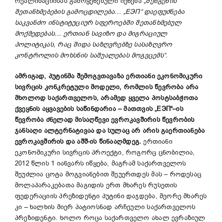
რეალიზაციისას გამოყენებული იქნება
„
შენგენის
შეთანხმებების გამოცდილება…
„
ЕЭП
“
დაეფუძნება
საკვანძო ინსტიტუციურ სფეროებში შეთანხმებულ
მოქმედებას… ერთიან სავიზო და მიგრაციულ
პოლიტიკას, რაც შიდა საზღვრებზე სასაზღვრო
კონტროლის მოხსნის საშუალებას მოგვცემს
“
.
ამრიგად
,
პუტინმა
შემოგვთავაზა ერთიანი ეკონომიკური
სივრცის კონკრეტული მოდელი, რომლის წევრობა არა
მხოლოდ საქართველოს, არამედ ყველა პოსტსაბჭოთა
ქვეყნის აყვავების საწინდარია – მათთვის
„
ЕЭП
“
–
ი
ს
წევრობა ძნელად მისაღწევი ევროკავშირის წევრობის
ჯანსაღი ალტერნატივაა და სულაც არ
არის
გაერთიანება
ევროკავშირის და აშშ-
ი
ს წინააღმდეგ
.
ერთიანი
ეკონომიკური სივრცის პროექტი, როგორც ცნობილია,
2012 წლის 1 იანვარს იწყება, მაგრამ საქართველოს
შეუძლია ცოტა მოგვიანებით შეუერთდეს მას – როდესაც
მოლაპარაკებათა მაგიდის ერთ მხარეს რუსეთის
ფედერაციის პრეზიდენტი პუტინი დაჯდება, მეორე მხარეს
კი – ხალხის მიერ პატიოსნად არჩეული საქართველოს
პრეზიდენტი. ხოლო როცა საქართველო ახალ ევრაზიულ