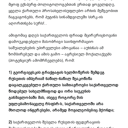
მყოფ ექსპერტ-პოლიტოლოგებთან ერთად ყოველდღე,
ყველა ქართული პროსახელისუფლებო არხის მეშვეობით
ჩაგვაგონებს, რომ პუტინს სინამდვილეში სსრკ-ის
აღორძინება სურს!..
ამიტომაც დღეს საქართველოს ფრიად მცირერიცხოვანი
დამოუკიდებელი მასობრივი საინფორმაციო
საშუალებების უპირველესი ამოცანაა – აუხსნას ამ
ზომბირებულ და ამის გამო – აგრესიულ მოქალაქეებს
(პოტენციურ ამომრჩევლებს), რომ:
1)
გეორგიევსკის ტრაქტატის ხელმოწერის შემდეგ
რუსეთის იმპერიამ ნაწილ-ნაწილ შეაკოწიწა
დაცალკევებული ქართული სამთავროები საქართველოდ
წოდებულ სახელმწიფოდ და ორი საუკუნის
განმავლობაში მას, ისევე როგორც მის
უფლებამონაცვლე რსფსრ-ს
,
საქართველოში არა
მხოლოდ ინტერესები, არამედ მოვალეობებიც ჰქონდა
;
2)
საქართველოს შესვლა რუსეთის ფედერაციის