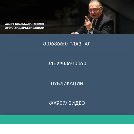
Skip
to
content
მთავარი ГЛАВНАЯ
პუბლიკაციები
ПУБЛИКАЦИИ
ვიდეო ВИДЕО