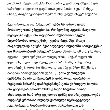
კავშირში შევა, მას „ЕЭП“-ის ფარგლებში აფხაზეთსა და
სამხრეთ ოსეთთან გაერთიანების შანსი აქვს, რაზეც,
ასევე, მოგახსენებდით ზემოთ ხსენებულ ინტერვიუებში.
ნუთუ რთული ფორმულაა?!
განა
საქართველოს
მოსახლეობის უმეტესობა,
რომელშიც
პუტინს მაღალი
რეიტინგი აქვს, არ ოცნებობს რუსეთთან ძველი
მეგობრობის აღდგენაზე, უვიზო რეჟიმზე, როცა
თავისუფლად იქნება შესაძლებელი რუსეთში
ნათესავებსა
და მეგობრებთან
ჩასვლა
?
(სხვათაშორის, იმ ფაქტს, რომ
პუტინი – უძლიერესი პოლიტიკოსია, საქართველოს
დღევანდელი ხელისუფლების წარმომადგენლებიც
აღიარებენ, ოღონდ მხოლოდ ძალზე ვიწრო წრეში და
ბახუსის ზემოქმედების ქვეშ…).
განა ქართველი
მეწარმეები არ ოცნებობენ ხელსაყრელ ბიზნესზე
–
რუსეთის ბაზარზე დაბრუნებაზე? განა ქართველ ხალხს
არ ენატრება ერთმორწმუნე რუსი ხალხი? მათზე
ახლობელი ხომ არც გვყოლია ვინმე და არც გვეყოლება
ოდესმე! ერთიანი რუსულ-ქართული სტრატეგიული,
კულტურული, საინფორმაციო, ისტორიული და