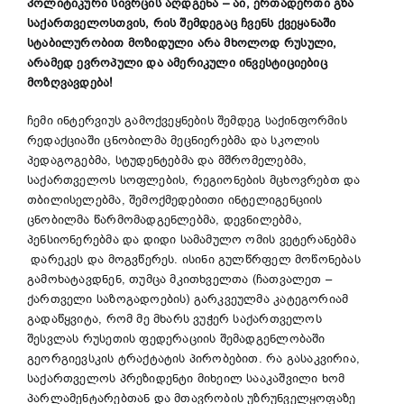
პოლიტიკური სივრცის აღდგენა
–
აი, ერთადერთი გზა
საქართველოსთვის, რის შემდეგ
აც
ჩვენს ქვეყანაში
სტაბილურობით მოზიდული არა მხოლოდ რუსული,
არამედ ევროპული და ამერიკული ინვესტიციებიც
მოზღვავდება
!
ჩემი ინტერვიუს გამოქვეყნების შემდეგ საქინფორმის
რედაქციაში ცნობილმა მეცნიერებმა და სკოლის
პედაგოგებმა, სტუდენტებმა და მშრომელებმა,
საქართველოს სოფლების, რეგიონების მცხოვრებთ და
თბილისელებმა, შემოქმედებითი ინტელიგენციის
ცნობილმა წარმომადგენლებმა, დევნილებმა,
პენსიონერებმა და დიდი სამამულო ომის ვეტერანებმა
დარეკეს და მოგვწერეს. ისინი გულწრფელ მოწონებას
გამოხატავდნენ, თუმცა მკითხველთა (ჩათვალეთ –
ქართველი საზოგადოების) გარკვეულმა კატეგორიამ
გადაწყვიტა, რომ მე მხარს ვუჭერ საქართველოს
შესვლას რუსეთის ფედერაციის შემადგენლობაში
გეორგიევსკის ტრაქტატის პირობებით. რა გასაკვირია,
საქართველოს პრეზიდენტი მიხეილ სააკაშვილი ხომ
პარლამენტარებთან და მთავრობის უზრუნველყოფაზე