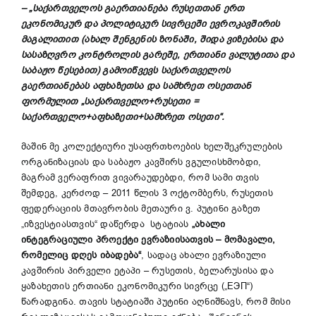
–
„
საქართველოს გაერთიანება რუსეთთან ერთ
ეკონომიკურ და პოლიტიკურ სივრცეში ევროკავშირის
მაგალითით (ახალ შენგენის ზონაში
,
შიდა ვიზებისა და
სასაზღვრო კონტროლის გარეშე, ერთიანი ვალუტითა და
საბაჟო წესებით) გამოიწვევს საქართველოს
გაერთიანებას აფხაზეთ
სა
და სამხრეთ ოსეთთან
ფორმულით
„
საქართველო+რუსეთი =
საქართველო+აფხაზეთი+სამხრეთ ოსეთი
“
.
მაშინ მე კოლექტიური უსაფრთხოების ხელშეკრულების
ორგანიზაციას და საბაჟო კავშირს ვგულისხმობდი,
მაგრამ ვერაფრით ვივარაუდებდი, რომ სამი თვის
შემდეგ, კერძოდ – 2011 წლის 3 ოქტომბერს, რუსეთის
ფედერაციის მთავრობის მეთაური ვ. პუტინი გაზეთ
„იზვესტიასთვის“ დაწერდა სტატიას
„
ახალი
ინტეგრაციული პროექტი ევრაზიისათვის
–
მომავალი,
რომელიც დღეს იბადება
“
, სადაც ახალი ევრაზიული
კავშირის პირველი ეტაპი – რუსეთის, ბელარუსისა და
ყაზახეთის ერთიანი ეკონომიკური სივრცე („ЕЭП“)
წარადგინა. თავის სტატიაში პუტინი აღნიშნავს, რომ მისი