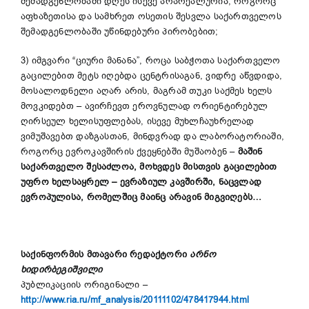
შემადგენლობაში დღეს ისევე არარეალურია, როგორც
აფხაზეთისა და სამხრეთ ოსეთის შესვლა საქართველოს
შემადგენლობაში უწინდებური პირობებით;
3) იმგვარი “ციური მანანა”, როცა საბჭოთა საქართველო
გაცილებით მეტს იღებდა ცენტრისაგან, ვიდრე აწვდიდა,
მოსალოდნელი აღარ არის, მაგრამ თუკი საქმეს ხელს
მოვკიდებთ – ავირჩევთ ეროვნულად ორიენტირებულ
ღირსეულ ხელისუფლებას, ისევე მუხლჩაუხრელად
ვიმუშავებთ დაზგასთან, მინდვრად და ლაბორატორიაში,
როგორც ევროკავშირის ქვეყნებში მუშაობენ –
მაშინ
საქართველო შე
სა
ძლ
ო
ა
,
მოხვდეს მისთვის გაცილებით
უფრო ხელსაყრელ
–
ევრაზიულ კავშირში
,
ნაცვლად
ევროპულისა, რომელშიც მაინც
არავინ მიგვიღებს…
საქინფორმის
მთავარი რედაქტორი
არნო
ხიდირბეგიშვილი
პუბლიკაციის ორიგინალი
–
http://www.ria.ru/mf_analysis/20111102/478417944.html