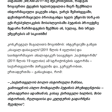
ასტანაში
„
ФЕАМ-2011
“
–
ზე შეიკრიბებიან, რადგან
ზოგიერთი ქვეყნის ხელისუფალთა მიერ შექმნილი
ინფორმაციული ვაკუუმი ანდა, უარეს შემთხვევაში,
დეზინფორმაციული პროპაგანდა ხელს უწყობს სსრკ-ის
ექს-რესპუბლიკების მოსახლეობაში პუტინის პროექტზე
მცდარი წარმოდგენის შექმნას ან, სულაც, მის სრულ
უმეცრებას ამ საკითხში!
კონკრეტულ მაგალითს მოვიხმობ: ინტერვიუში გაზეთ
„ასავალ-დასავალს“(2011 წლის 4 ივლისი) და
საინფორმაციო ანალიტიკურ სააგენტო „საქინფორმს“
(2011 წლის 19 ივლისი) ამ სტრიქონების ავტორმა –
საქართველოში პირველმა და, ჯერჯერობით,
ერთადერთმა – განაცხადა, რომ:
–
„
საქართველოს ბოლო ისტორიული შანსია,
გამოიყენოს ახლო მომავალში პუტინის პრეზიდენტობა
–
ერთადერთი ადამიანის, ვისაც ქართველი ხალხის, მისი
ისტორიის, რელიგიისა და კულტურის გადარჩენა
შეუძლია
“
;