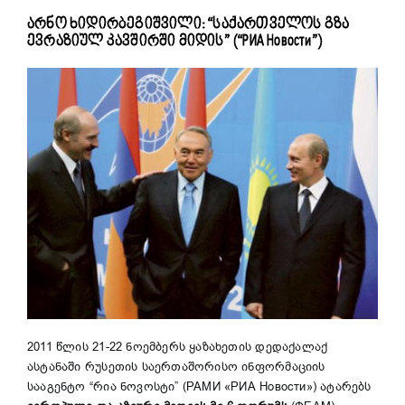
არნო ხიდირბეგიშვილი: “საქართველოს გზა
ევრაზიულ კავშირში მიდის” (“РИА Новости”)
2011 წლის 21-22 ნოემბერს ყაზახეთის დედაქალაქ
ასტანაში რუსეთის საერთაშორისო ინფორმაციის
სააგენტო “რია ნოვოსტი” (РАМИ «РИА Новости») ატარებს