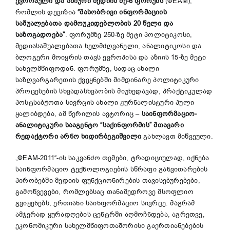
ევროპული და აზიური მედიის მე-6 ფორუმს
(ФЕАМ),
რომლის დევიზია
“მასობრივი ინფორმაციის
საშუალებათა დამოუკიდებლობის 20 წელი და
საზოგადოება”
. ფორუმზე 250-ზე მეტი პოლიტიკოსი,
მედიასაშუალებათა ხელმძღვანელი, ანალიტიკოსი და
ბლოგერი მოიყრის თავს ევროპისა და აზიის 15-ზე მეტი
სახელმწიფოდან. ფორუმზე, სადაც ახალი
საზღვარგარეთის ქვეყნებში მიმდინარე პოლიტიკური
პროცესების სხვადასხვაობის მიუხედავად, პრაქტიკულად
პოსტსაბჭოთა სივრცის ახალი ჟურნალისტური პული
ყალიბდება, ამ წერილის ავტორიც –
საინფორმაციო-
ანალიტიკური სააგენტო “საქინფორმის” მთავარი
რედაქტორი არნო ხიდირბეგიშვილი
გახლავთ მიწვეული.
„ФЕАМ-2011“-ის საკვანძო თემები, ტრადიციულად, იქნება
საინფორმაციო ტექნოლოგიების სწრაფი განვითარების
პირობებში მედიის ფუნქციონირების თავისებურებები,
გამოწვევები, რომლებსაც თანამედროვე მსოფლიო
გვიყენებს, ერთიანი საინფორმაციო სივრცე. მაგრამ
ამჯერად ყურადღების ცენტრში აღმოჩნდება, აგრეთვე,
ეკონომიკური სახელმწიფოთაშორისი გაერთიანებების