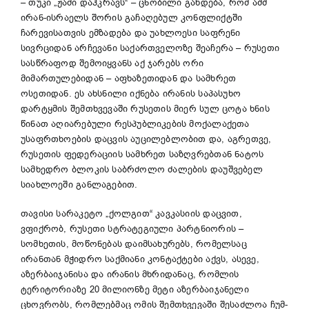
– თუკი „ჟამი დაჰკრავს“ – ცნობილი გახდება, რომ აშშ
ირან-ისრაელს შორის გაჩაღებულ კონფლიქტში
ჩარევისათვის ემზადება და უახლოესი საფრენი
სივრციდან არჩევანი საქართველოზე შეაჩერა – რუსეთი
სასწრაფოდ შემოიყვანს აქ ჯარებს ორი
მიმართულებიდან – აფხაზეთიდან და სამხრეთ
ოსეთიდან. ეს ახსნილი იქნება ირანის საპასუხო
დარტყმის შემთხვევაში რუსეთის მიერ სულ ცოტა ხნის
წინათ აღიარებული რესპუბლიკების მოქალაქეთა
უსაფრთხოების დაცვის აუცილებლობით და, აგრეთვე,
რუსეთის ფედერაციის სამხრეთ საზღვრებთან ნატოს
სამხედრო ბლოკის საბრძოლო ძალების დაუშვებელ
სიახლოეში განლაგებით.
თავისი სარაკეტო „ქოლგით“ კავკასიის დაცვით,
ვფიქრობ, რუსეთი სტრატეგიული პარტნიორის –
სომხეთის, მოწონებას დაიმსახურებს, რომელსაც
ირანთან მჭიდრო საქმიანი კონტაქტები აქვს, ასევე,
აზერბაიჯანისა და ირანის მხრიდანაც, რომლის
ტერიტორიაზე 20 მილიონზე მეტი აზერბაიჯანელი
ცხოვრობს, რომლებმაც ომის შემთხვევაში შესაძლოა ჩუმ-