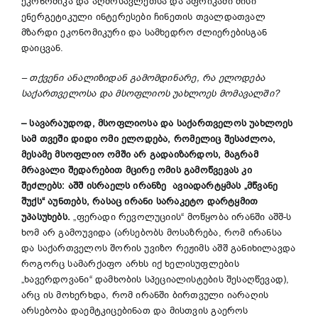
ეკონომიკა და აღმოსავლეთსა და აფრიკაში მისი
ენერგეტიკული ინტერესები ჩინეთის თვალდათვალ
მზარდი ეკონომიკური და სამხედრო ძლიერებისგან
დაიცვან.
–
თქვენი
ანალიზ
იდან გამომდინარე, რა ელოდება
საქართველოსა და მსოფლიოს უახლოეს მომავალში?
–
სავარაუდოდ, მსოფლიოსა და საქართველოს
უახლოეს
სამ თვე
ში
დიდი ომი
ელოდება
, რომელიც შესაძლოა,
მესამე მსოფლიო ომში არ გადაიზარდოს, მაგრამ
მრავალი შედარებით მცირე ომის გამოწვევას კი
შეძლებს
:
აშშ ისრაელს
ირანზე ავიადარტყმას
„
მწვანე
შუქს
“
აუნთებს, რასაც ირანი სარაკეტო დარტყმით
უპასუხებს.
„ფერადი რევოლუციის“ მოწყობა ირანში აშშ-ს
ხომ არ გამოუვიდა (არსებობს მოსაზრება, რომ ირანსა
და საქართველოს შორის უვიზო რეჟიმს აშშ განიხილავდა
როგორც სამარქაფო არხს იქ ხელისუფლების
„ხავერდოვანი“ დამხობის სპეციალისტების შესაღწევად),
არც ის მოხერხდა, რომ ირანში ბირთვული იარაღის
არსებობა დაემტკიცებინათ და მისთვის გაეროს