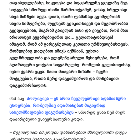
თავისუფლებაზე, სიკეთესა და სიყვარულზე ყველაზე მეტ
სიტყვებს სწორედ ისინი წარმოთქვამენ, ვისაც სრულიად
სხვა მიზნები აქვს
.
დიახ, ისინი ლამაზად გვიმღერიან
სხვის
სიმღერებს, ლექსებს გვიკითხავენ და მეგობრობას
გვეფიცებიან, მაგრამ გაივლის ხანი და ვიგებთ, რომ მათ
არასოდეს ვყვარებივართ და… გვღალატობდნენ
!
იმიტომ, რომ ამ გარეგნულად კეთილი ურჩხულებისთვის,
რომლებიც დადებით იმიჯს იქმნიან, უცხოა
გულწრფელობა და ელემენტარული წესიერება, რომ
აღარაფერი ვთქვათ სიყვარულზე, რომლის გულისთვისაც
იესო ჯვარს ეცვა: მათი მთავარი მიზანი
–
ჩვენი
მოტყუებაა, რათა მერე დაგვამცირონ და მონებივით
დაგვიმორჩილონ.
მაშ ასე:
პოლიტიკა
–
ეს
არის
ჩვეულებრივი ადამიანური
ცხოვრება, რომელშიც ადამიანების მაგივრად
სახელმწიფოები ფიგურირებენ
–
სწორედ ესაა ჩემ მიერ
დაპირებული უნივერსალური კოდი.
–
შეგიძლიათ ამ კოდის დახმარებით მსოფლიოში დღეს
არსებული სიტუაცია გააანალიზოთ?