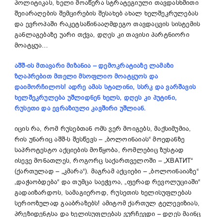
პოლიტიკას, ხელი მოაწერა სტრატეგიული თავდასხმითი
შეიარაღების შემცირების შესახებ ახალ ხელშეკრულებას
და ევროპაში რაკეტსაწინააღმდეგო თავდაცვის სისტემის
განლაგებაზე უარი თქვა, დღეს კი თავისი პარტნიორი
მოატყუა…
აშშ-ის მთავარი მიზანია
–
დემოკრატი
აზე
ლამაზი
ზღაპრებით მთელი მსოფლიო მოატყუოს და
დაიმორჩილოს
!
ადრე ამას სტალინი, სსრკ და ვარშავის
ხელშეკრულება უშლიდნენ ხელს, დღეს კი პუტინი,
რუსეთი და ევრაზიული კავშირი უშლიან.
იცის რა, რომ რუსებთან ომს ვერ მოიგებს, მაქსიმუმია,
რის უნარიც აშშ-ს შესწევს – „ბოლოინაიას“ მოედანზე
საპროტესტო აქციების მოწყობა, რომლებიც ზუსტად
ისევე მონათლეს, როგორც საქართველოში – „ХВАТИТ“
(ქართულად – „კმარა“). მაგრამ აქციები – „ბოლოინაიაზე“
„დაჭაობდება“ და თუმცა საეჭვოა, „ფერად რევოლუციაში“
გადაიზარდოს, სამაგიეროდ, რუსეთის ხელისუფლებას
სერიოზულად გააბრაზებს! ამიტომ ქართულ ტელევიზიას,
პრეზიდენტსა და ხელისუფლებას ვურჩევდი – დღეს მაინც