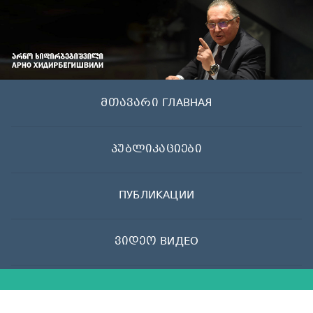
Skip
to
content
მთავარი ГЛАВНАЯ
პუბლიკაციები
ПУБЛИКАЦИИ
ვიდეო ВИДЕО