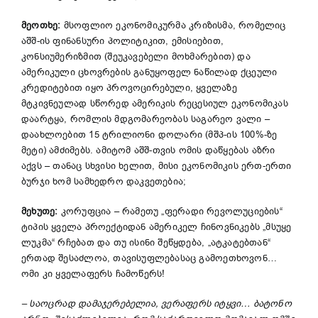
მეოთხე:
მსოფლიო ეკონომიკურმა კრიზისმა, რომელიც
აშშ-ის ფინანსური პოლიტიკით, ემისიებით,
კონსიუმერიზმით (შეუკავებელი მოხმარებით) და
ამერიკული ცხოვრების განუყოფელ ნაწილად ქცეული
კრედიტებით იყო პროვოცირებული, ყველაზე
მტკივნეულად სწორედ ამერიკის რეცესიულ ეკონომიკას
დაარტყა, რომლის მდგომარეობას საგარეო ვალი –
დაახლოებით 15 ტრილიონი დოლარი (მშპ-ის 100%-ზე
მეტი) ამძიმებს. ამიტომ აშშ-თვის ომის დაწყებას აზრი
აქვს – თანაც სხვისი ხელით, მისი ეკონომიკის ერთ-ერთი
ბურჯი ხომ სამხედრო დაკვეთებია;
მეხუთე:
კორუფცია – რამეთუ „ფერადი რევოლუციების“
ტიპის ყველა პროექტიდან ამერიკელ ჩინოვნიკებს „მსუყე
ლუკმა“ რჩებათ და თუ ისინი შეწყდება, „ატკატებთან“
ერთად შესაძლოა, თავისუფლებასაც გამოეთხოვონ…
ომი კი ყველაფერს ჩამოწერს!
–
საოცრად დამაჯერებელია, ვერაფერს იტყვი…
ბატონო