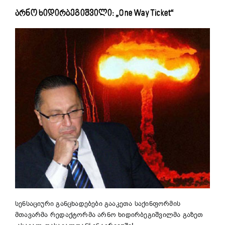
არნო ხიდირბეგიშვილი: „One Way Ticket“
სენსაციური განცხადებები გააკეთა საქინფორმის
მთავარმა რედაქტორმა არნო ხიდირბეგიშვილმა გაზეთ