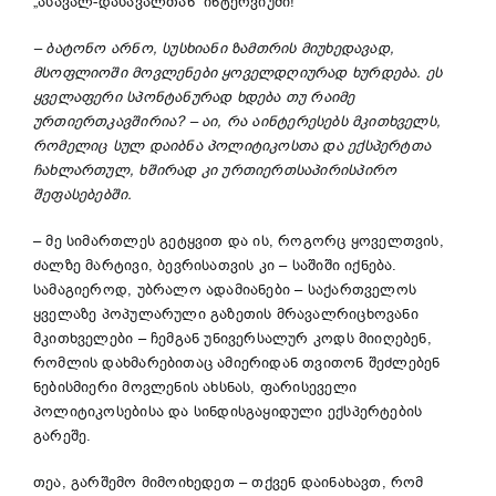
„ასავალ-დასავალთან“ ინტერვიუში!
–
ბატონო არნო, სუსხიანი ზამთრის მიუხედავად,
მსოფლიოში მოვლენები
ყოველდღიურად ხურდება. ეს
ყველაფერი სპონტანურად ხდება თუ რაიმე
ურთიერთკავშირი
ა
?
–
აი, რა აინტერესებს მკითხველს,
რომელიც სულ დაიბნა პოლიტიკოსთა და ექსპერტთა
ჩახლართულ, ხშირად კი ურთიერთსაპირისპირო
შეფასებებში.
– მე სიმართლეს გეტყვით და ის, როგორც ყოველთვის,
ძალზე მარტივი, ბევრისათვის კი – საშიში იქნება.
სამაგიეროდ, უბრალო ადამიანები – საქართველოს
ყველაზე პოპულარული გაზეთის მრავალრიცხოვანი
მკითხველები – ჩემგან უნივერსალურ კოდს მიიღებენ,
რომლის დახმარებითაც ამიერიდან თვითონ შეძლებენ
ნებისმიერი მოვლენის ახსნას, ფარისეველი
პოლიტიკოსებისა და სინდისგაყიდული ექსპერტების
გარეშე.
თეა, გარშემო მიმოიხედეთ – თქვენ დაინახავთ, რომ