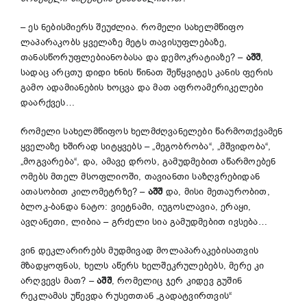
– ეს ნებისმიერს შეუძლია. რომელი სახელმწიფო
ლაპარაკობს ყველაზე მეტს თავისუფლებაზე,
თანასწორუფლებიანობასა და დემოკრატიაზე? –
აშშ
,
სადაც არცთუ დიდი ხნის წინათ შეწყვიტეს კანის ფერის
გამო ადამიანების ხოცვა და მათ აფროამერიკელები
დაარქვეს…
რომელი სახელმწიფოს ხელმძღვანელები წარმოთქვამენ
ყველაზე ხშირად სიტყვებს – „მეგობრობა“, „მშვიდობა“,
„მოგვარება“, და, ამავე დროს, გამუდმებით აწარმოებენ
ომებს მთელ მსოფლიოში, თავიანთი საზღვრებიდან
ათასობით კილომეტრზე? –
აშშ
და, მისი მეთაურობით,
ბლოკ-ბანდა ნატო: ვიეტნამი, იუგოსლავია, ერაყი,
ავღანეთი, ლიბია – გრძელი სია გამუდმებით ივსება…
ვინ დეკლარირებს მუდმივად მოლაპარაკებისათვის
მზადყოფნას, ხელს აწერს ხელშეკრულებებს, მერე კი
არღვევს მათ? –
აშშ
, რომელიც ჯერ კიდევ გუშინ
რეკლამას უწევდა რუსეთთან „გადატვირთვის“