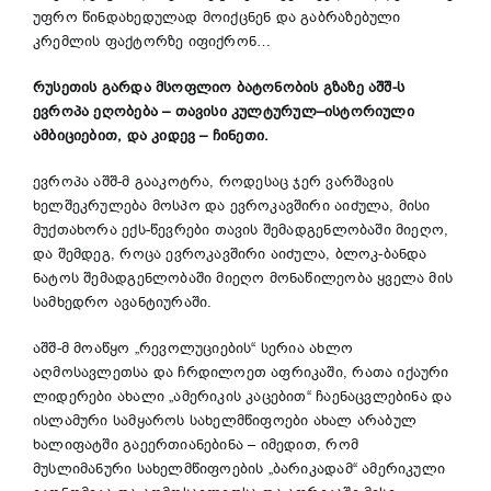
უფრო წინდახედულად მოიქცნენ და გაბრაზებული
კრემლის ფაქტორზე იფიქრონ…
რუსეთის გარდა მსოფლიო ბატონობის გზაზე აშშ-ს
ევროპა ეღობება
–
თავისი
კულტურულ
–
ისტორიული
ამბიციებით, და კიდევ
–
ჩინეთი.
ევროპა აშშ-მ გააკოტრა, როდესაც ჯერ ვარშავის
ხელშეკრულება მოსპო და ევროკავშირი აიძულა, მისი
მუქთახორა ექს-წევრები თავის შემადგენლობაში მიეღო,
და შემდეგ, როცა ევროკავშირი აიძულა, ბლოკ-ბანდა
ნატოს შემადგენლობაში მიეღო მონაწილეობა ყველა მის
სამხედრო ავანტიურაში.
აშშ-მ მოაწყო „რევოლუციების“ სერია ახლო
აღმოსავლეთსა და ჩრდილოეთ აფრიკაში, რათა იქაური
ლიდერები ახალი „ამერიკის კაცებით“ ჩაენაცვლებინა და
ისლამური სამყაროს სახელმწიფოები ახალ არაბულ
ხალიფატში გაეერთიანებინა – იმედით, რომ
მუსლიმანური სახელმწიფოების „ბარიკადამ“ ამერიკული