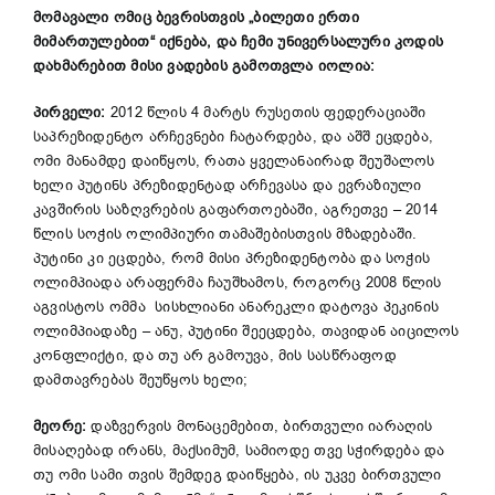
მომავალი ომიც ბევრისთვის „
ბილეთი ერთი
მიმართულებით
“ იქნება, და ჩემი უნივერსალური კოდის
დახმარებით მისი ვადების გამოთვლა იოლია:
პირველი
:
2012 წლის 4 მარტს რუსეთის ფედერაციაში
საპრეზიდენტო არჩევნები ჩატარდება, და აშშ ეცდება,
ომი მანამდე დაიწყოს, რათა ყველანაირად შეუშალოს
ხელი პუტინს პრეზიდენტად არჩევასა და ევრაზიული
კავშირის საზღვრების გაფართოებაში, აგრეთვე – 2014
წლის სოჭის ოლიმპიური თამაშებისთვის მზადებაში.
პუტინი კი ეცდება, რომ მისი პრეზიდენტობა და სოჭის
ოლიმპიადა არაფერმა ჩაუშხამოს, როგორც 2008 წლის
აგვისტოს ომმა სისხლიანი ანარეკლი დატოვა პეკინის
ოლიმპიადაზე – ანუ, პუტინი შეეცდება, თავიდან აიცილოს
კონფლიქტი, და თუ არ გამოუვა, მის სასწრაფოდ
დამთავრებას შეუწყოს ხელი;
მეორე:
დაზვერვის მონაცემებით, ბირთვული იარაღის
მისაღებად ირანს, მაქსიმუმ, სამიოდე თვე სჭირდება და
თუ ომი სამი თვის შემდეგ დაიწყება, ის უკვე ბირთვული