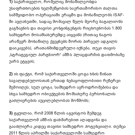
1)
საქართველო, რომელიც მონაწილეობდა
უსაფრთხოების ხელშეწყობის საერთაშორისო ძალთა
სამშვიდობო ოპერაციაში ერაყში და
მონაწილეობს
ISAF-
ში ავღანეთში, სადაც მომავალ წელს მეორე ბატალიონს
გაგზავნის და თავისი კონტინგენტის რიცხოვნობას 1.800
სამხედრო მოსამსახურემდე აიყვანს (რითაც ნატოს
არაწევრ მონაწილე ქვეყნებს შორის პირველ ადგილს
დაიკავებს), არათანმიმდევრული იქნება, თუკი თავის
„სტრატეგიულ პარტნიორ“ აშშ-ს პლაცდარმის დათმობაზე
უარს ეტყვის;
2)
ის ფაქტი, რომ საქართველოში ცოტა ხნის წინათ
სავალდებულოსთან ერთად ნებაყოფლობითი რეზერვი
შემოიღეს, სულ ცოტა, სამხედრო აეროდრომებისა და
სხვა სამხედრო ობიექტების მომსახურე პერსონალის
გაძლიერების აუცილებლობას მოწმობს;
3)
ტყუილია, რომ 2008 წლის აგვისტოს შემდეგ
საქართველომ აშშ-ის დახმარებით აღადგინა და
გააძლიერა კიდეც თავისი სამხედრო პოტენციალი. თუმცა
2011 წლის აპრილში საქართველოში სამხედრო