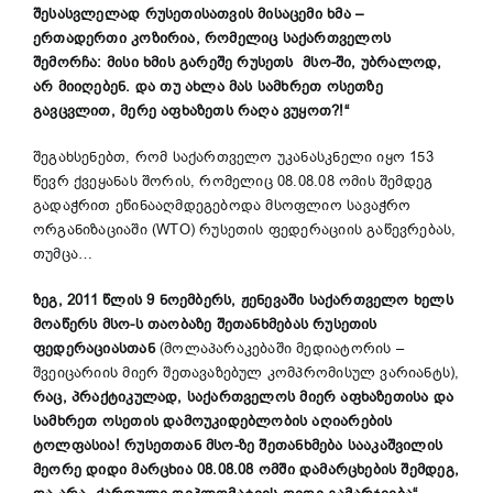
შესასვლელად რუსეთისათვის მისაცემი ხმა
–
ერთადერთი კოზირია, რომელიც საქართველოს
შემორჩა: მისი ხმის გარეშე რუსეთს მსო-ში, უბრალოდ,
არ მიიღებენ. და თუ ახლა მას სამხრეთ ოსეთზე
გავცვლით, მერე აფხაზეთს რაღა ვუყოთ?!
“
შეგახსენებთ, რომ საქართველო უკანასკნელი იყო 153
წევრ ქვეყანას შორის, რომელიც 08.08.08 ომის შემდეგ
გადაჭრით ეწინააღმდეგებოდა მსოფლიო სავაჭრო
ორგანიზაციაში (WTO) რუსეთის ფედერაციის გაწევრებას,
თუმცა…
ზეგ,
2011 წლის 9
ნოემბერს
,
ჟენევაში საქართველო ხელს
მოაწერ
ს
მსო-ს თაობაზე შეთანხმებას რუსეთის
ფედერაცია
სთან
(მოლაპარაკებაში მედიატორის –
შვეიცარიის მიერ შეთავაზებულ კომპრომისულ ვარიანტს),
რაც,
პრაქტიკულად
,
საქართველოს მიერ აფხაზეთისა და
სამხრეთ ოსეთის დამოუკიდებლობის აღიარების
ტოლფასია
!
რუსეთთან მსო-ზე შეთანხმება სააკაშვილის
მეორე
დიდი
მარცხია 08.08.08 ომში დამარცხების შემდეგ,