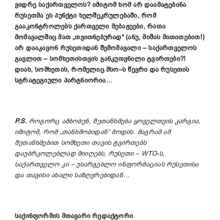
ვიდრე საქართველოს
?
იმიტომ ხომ არ დაამატებინა
რუსეთმა ეს პუნქტი ხელშეკრულებაში, რომ
გააკონტროლებს ქართველი მებაჟეები, რათა
მომავალშიც
მათ
„
თვითნებურად
“ (ანუ, მიშას მითითებით!)
არ დააკავონ რუსეთიდან
შემომავალი
–
საქართველო
ს
გავლით –
სომხეთისთვის განკუთვნილი
ტვირთ
ებ
ი?
!
დიახ, სომხეთის, რომელიც მსო
–
ს წევრი და რუსეთის
სტრატეგიული პარტნიორია…
P.S.
როგორც ამბობენ, შეთანხმება ყოველთვის კარგია,
იმიტომ, რომ
„
თანხმობიდან
“
მოდის. მაგრამ
ამ
შეთანხმებით სომხეთი თავის ტვირთებს
დაუბრკოლებლად მიიღებს, რუსეთი – WTO-ს,
საქართველო კი – უსარგებლო ინფორმაციას რუსეთისა
და თავისი ახალი საზღვრებიდან…
საქინფორმის
მთავარი რედაქტორი