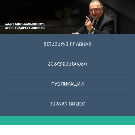
Skip
to
content
მთავარი ГЛАВНАЯ
პუბლიკაციები
ПУБЛИКАЦИИ
ვიდეო ВИДЕО