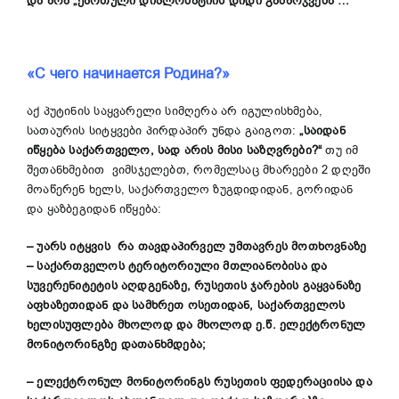
და არა
„
ქართული დიპლომატიის დიდი გამარჯვება
“
…
«С чего начинается Родина?»
აქ პუტინის საყვარელი სიმღერა არ იგულისხმება,
სათაურის სიტყვები პირდაპირ უნდა გაიგოთ:
„
საიდან
იწყება საქართველო, სად არის მისი საზღვრები?
“
თუ იმ
შეთანხმებით ვიმსჯელებთ, რომელსაც მხარეები 2 დღეში
მოაწერენ ხელს, საქართველო ზუგდიდიდან, გორიდან
და ყაზბეგიდან იწყება:
–
უარს იტყვის რა თავდაპირველ
უმთავრეს
მოთხოვნაზე
–
საქართველოს ტერიტორიული მთლიანობისა და
სუვერენიტეტის აღდგენაზე,
რუსეთის ჯარების გაყვანაზე
აფხაზეთიდან და სამხრეთ ოსეთიდან,
საქართველო
ს
ხელისუფლება მხოლოდ და მხოლოდ ე.წ.
ელექტრონულ
მონიტორინგ
ზე
დათანხმდება
;
–
ელექტრონულ მონიტორინგს რუსეთის ფედერაციისა და