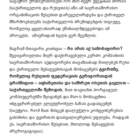
სავაჭრო ურთიერთობები ორ მსო-წევრ ქვეყანას შორის
(საქართველოს და რუსეთის) აწი ამ საერთაშორისო
ორგანიზაციის წესებით დარეგულირდება და ქართველ
მწარმოებლებს საქართველოს პრეზიდენტის სიჯიუტე,
რომელიც ყველანაირად ეწინააღმდეგებოდა ამ
პროცესს, ამიერიდან ხელს ვერ შეუშლის.
მაგრამ მთავარი კითხვაა –
რა არის აქ
სამონიტორო?
შვეიცარიელთა მიერ დაქირავებული კერძო კომპანიის
საერთაშორისო აუდიტორები თავაზიანად მიიღებენ რუსი
და ქართველი მებაჟეებისაგან მონაცემებს
ტვირთზე,
რომელიც რუსეთის ფედერაციის ტერიტორიიდან
ტრანზიტით
–
აფხაზეთისა და სამხრეთ ოსეთის გავლით
–
საქართველოში შემოდის,
მათ თავიანთ პორტატულ
კომპიუტერებში შეიტანენ და მსო-ს მონაცემთა
ინტეგრირებულ ელექტრონულ ბაზას გადასცემენ
(საეჭვოა, რომ მათ მისცენ დალუქული კონტეინერების
გახსნისა და ტვირთის დათვალიერების უფლება, რადგან
ეს, საერთაშორისო წესებით, მხოლოდ მებაჟეების
პრეროგატივაა).