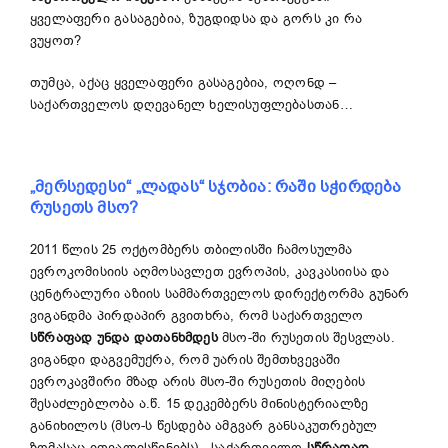
ყველაფერი გასაგებია, ზუგდიდსა და გორს კი რა
ვუყოთ?
თუმცა, აქაც ყველაფერი გასაგებია, ოღონდ –
საქართველოს დღევანელ ხელისუფლებასთან…
„
მერსედესი
“
„
ლადას
“
სჯობია: რაში სჭირდება
რუსეთს მსო?
2011 წლის 25 ოქტომბერს თბილისში ჩამოსულმა
ევროკომისიის აღმოსავლეთ ევროპის, კავკასიისა და
ცენტრალური აზიის სამმართველოს დირექტორმა გუნარ
ვიგანდმა პირდაპირ გვითხრა, რომ საქართველო
სწრაფად უნდა დათანხმდეს
მსო-ში რუსეთის შესვლას.
ვიგანდი დაგვემუქრა, რომ უარის შემთხვევაში
ევროკავშირი მზად არის მსო-ში რუსეთის მიღების
შესაძლებლობა ა.წ. 15 დეკემბერს მინისტერიალზე
განიხილოს (მსო-ს წესდება ამგვარ განსაკუთრებულ
ზომასაც ითვალისწინებს). საქართველო
სწრაფად