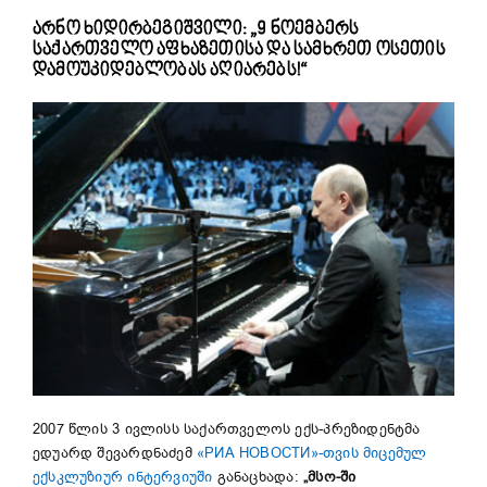
არნო ხიდირბეგიშვილი: „9 ნოემბერს
საქართველო აფხაზეთისა და სამხრეთ ოსეთის
დამოუკიდებლობას აღიარებს!“
2007 წლის 3 ივლისს საქართველოს ექს-პრეზიდენტმა
ედუარდ შევარდნაძემ
«РИА НОВОСТИ»-თვის მიცემულ
ექსკლუზიურ ინტერვიუში
განაცხადა:
„
მსო-ში