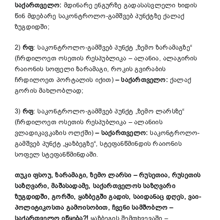
საქართველო
:
მდინარე ენგურზე გადასასვლელი ხიდის
წინ მდებარე საკონტროლო-გამშვებ პუნქტზე ქალაქ
ზუგდიდში;
2)
რფ
: საკონტროლო-გამშვებ პუნქტ „ზემო ზარამაგზე“
(ჩრდილოეთ ოსეთის რესპუბლიკა – ალანია, ალაგირის
რაიონის სოფელი ზარამაგი, როკის გვირაბის
ჩრდილოეთ პორტალის იქით)
–
საქართველო
:
ქალაქ
გორის მახლობლად;
3)
რფ
: საკონტროლო-გამშვებ პუნქტ „ზემო ლარსზე“
(ჩრდილოეთ ოსეთის რესპუბლიკა – ალანიის
ვლადიკავკაზის ოლქში)
–
საქართველო
:
საკონტროლო-
გამშვებ პუნქტ „ყაზბეგზე“, სტეფანწმინდის რაიონის
სოფელ სტეფანწმინდაში.
თუკი ფსოუ, ზარამაგი, ზემო ლარსი
–
რუსეთია, რუსეთის
საზღვარი, მაშასადამე
,
საქართველოს საზღვარი
ზუგდიდში, გორში, ყაზბეგში გადის, საიდანაც დღეს, ვაი-
პოლიტიკოსთა გამოისობით, ჩვენი სამშობლო
–
საქართველო იწყება?!
ყაზბეგის შემთხვევაში –