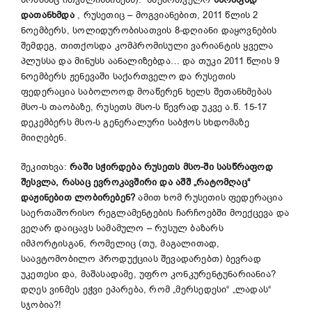
დათანხმდა
, რუსეთიც – მოგვიანებით, 2011 წლის 2
ნოემბერს, სოლიდურობისათვის 8-დღიანი დაყოვნების
შემდეგ, თითქოსდა კომპრომისული ვარიანტის ყველა
პლუსსა და მინუსს აანალიზებდა… და თუკი 2011 წლის 9
ნოემბერს ჟენევაში საქართველო და რუსეთის
ფედერაცია საბოლოოდ მოაწერენ ხელს შეთანხმებას
მსო-ს თაობაზე, რუსეთს მსო-ს წევრად უკვე ა.წ. 15-17
დეკემბერს მსო-ს გენერალური საბჭოს სხდომაზე
მიიღებენ.
შეკითხვა:
რაში სჭირდება რუსეთს მსო-ში სასწრაფოდ
შესვლა, რა
საც
ევროკავშირი და აშშ
„რატომღაც“
დაჟინებით ლობირებენ?
ამით ხომ რუსეთის ფედერაცია
საერთაშორისო რეგლამენტების ჩარჩოებში მოექცევა და
ვეღარ დაიცავს სამამულო – რუსულ ბაზარს
იმპორტისგან, რომელიც (თუ, მაგალითად,
საავტომობილო პროდუქციას შევადარებთ) ბევრად
უკეთესი და, მაშასადამე, უფრო კონკურენტუნარიანია?
დღეს ვინმეს ეჭვი ეპარება, რომ „მერსედესი“ „ლადას“
სჯობია?!