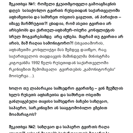
შეკითხვა
№1
: რომელი ჭკუათმყოფელი გამოაგზავნის
დღეს სასაქონლო ტვირთს რუსეთიდან საქართველოში
აფხაზეთისა და სამხრეთ ოსეთის გავლით
,
ან პირიქით
–
იმავე მარშრუტით?! ცხადია, რომ ასეთი ტვირთი არ
არსებობს და ქართულ-აფხაზურ-ოსური კონფლიქტის
სრულ მოგვარებამდე არც იქნება
.
მაგრამ თუ ტვირთი არ
არის, მაშ რაღაა სამონიტორო?!
(სხვათაშორის,
აფხაზეთში კონფლიქტი მას შემდეგ დაიწყო, რაც
საქართველოს თავდაცვის მაშინდელმა მინისტრმა
კიტოვანმა 1992 წელს რუსეთიდან საქართველოში
რკინიგზით შემომავალი ტვირთების „გამონიტორება“
მოისურვა…).
ხოლო თუ ლაპარაკია სამხედრო ტვირთზე
–
ვინ შეუშლის
ხელს რუსეთს
აფხაზეთსა და სამხრეთ ოსეთში
განლაგებულ
ი
თავის
ი სამხედრო
ბაზებ
ი
საზღვაო,
საჰაერო, სარკინიგზო ან საავტომობილო
გზებით
მოამარაგოს
?
შეკითხვა №2: საზღვაო და საჰაერო ტვირთს რაღა