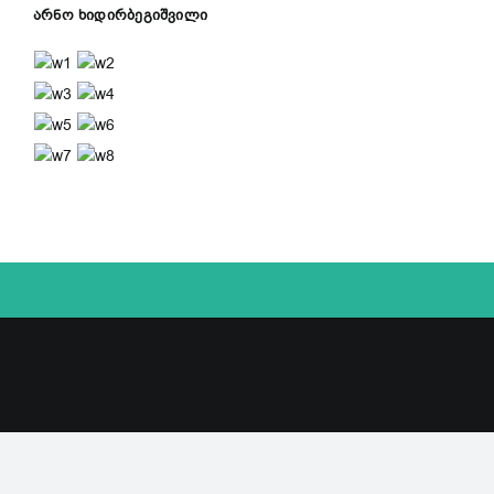
არნო ხიდირბეგიშვილი