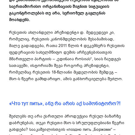
საერთაშორისო ორგანიზაციის შიგნით სიტუაციის
გაკონტროლებას თუ არა, სერიოზულ გავლენ
ა
ს
მო
ა
ხდენს.
რუსეთის ახლანდელი პრეზიდენტი დ. მედვედევი კი,
რომელიც, რუსეთის კანონმდებლობის შესაბამისად,
მალე გადადგება, რათა 2011 წლის 4 დეკემბერს რუსეთის
ფედერაციის სახელმწიფო დუმის არჩევნებისათვის
მმართველი პარტიის – „ედინაია როსიას“, სიას ჩაუდგეს
სათავეში, ისტორიაში შევა როგორც პრეზიდენტი,
რომელმაც რუსეთის 18-წლიანი მცდელობის შემდეგ –
მსო-ს წევრი გამხდარიყო, ამის განხორციელება შეძლო.
«Что тут пить», ანუ
რა არის აქ სამონიტორო?!
შეძლებს თუ არა ქართული პროდუქცია რუსულ ბაზარზე
დაბრუნებას, თუკი რუსეთი მსო-ს სრულუფლებიანი წევრი
გახდება? სააკაშვილისთვის «поздно пить „Боржоми“ –