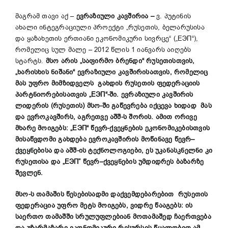
მაგრამ თავი აქ –
ევრაზიული კავშირია
–
ვ. პუტინის
ახალი ინტეგრაციული პროექტი „რუსეთის, ბელარუსისა
და ყაზახეთის ერთიანი ეკონომიკური სივრცე“ („ЕЭП“),
რომელიც სულ მალე – 2012 წლის 1 იანვარს აიღებს
სტარტს.
მსო
არის
„საფირმო
ბრენდი
“
რუსეთისთვის,
„
ხარისხის ნიშანი
“
ევრაზიული კავშირისათვის, რომელიც
მას უფრო მიმზიდველს გახდის რუსეთის
ფედერაციის
პარტნიორებისათვის „ЕЭП
“
-ში
.
ევრაზიული კავშირის
ლიდერის (რუსეთის) მსო-ში გაწევრება იქცევა ხიდად მას
და ევროკავშირ
ს, აგრეთვე
აშშ-ს შორის. ამით ორივე
მხარე მოიგებს: „ЕЭП
“ წევრ-ქვეყნების
ეკონომიკებისთვის
მისაწვდომი გახდება ევროკავშირის
მოწინავე წევრ
–
ქვეყნებისა
და აშშ-
ი
ს ტექნოლოგიები, ეს უკანასკნელნი კი
რუსეთისა და
„ЕЭП”
წევრ
–
ქვეყნების
უმდიდრეს ბაზარზე
შევლენ.
მსო-ს
თამაშის
წესებისადმი დაქვემდებარებით რუსეთის
ფედერაცია უფრო მეტს მოიგებს, ვიდრე წააგებს
:
ის
საერთო თამაშში სრულუფლებიან მოთამაშედ ჩაერთვება
და უზარმაზარი ეკონომიკური რესურსის წყალობით ამ