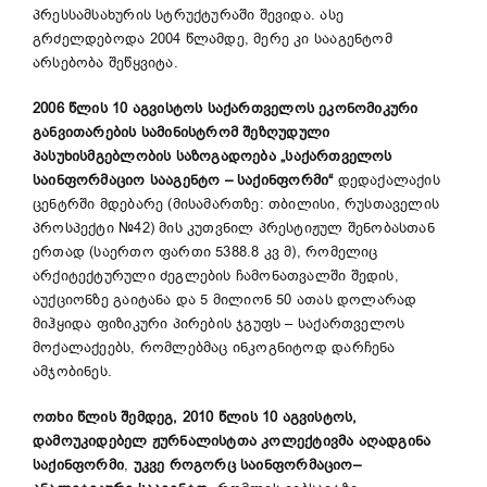
პრესსამსახურის სტრუქტურაში შევიდა. ასე
გრძელდებოდა 2004 წლამდე, მერე კი სააგენტომ
არსებობა შეწყვიტა.
2006
წლის
10
აგვისტოს
საქართველოს
ეკონომიკური
განვითარების
სამინისტრომ
შეზღუდული
პასუხისმგებლობის
საზოგადოება
„
საქართველოს
საინფორმაციო
სააგენტო
–
საქინფორმი
“
დედაქალაქის
ცენტრში მდებარე (მისამართზე: თბილისი, რუსთაველის
პროსპექტი №42) მის კუთვნილ პრესტიჟულ შენობასთან
ერთად (საერთო ფართი 5388.8 კვ მ), რომელიც
არქიტექტურული ძეგლების ჩამონათვალში შედის,
აუქციონზე გაიტანა და 5 მილიონ 50 ათას დოლარად
მიჰყიდა ფიზიკური პირების ჯგუფს – საქართველოს
მოქალაქეებს, რომლებმაც ინკოგნიტოდ დარჩენა
ამჯობინეს.
ოთხი
წლის
შემდეგ
,
2010
წლის
10 აგვისტოს
,
დამოუკიდებელ
ჟურნალისტთა
კოლექტივმა
აღადგინა
საქინფორმი
,
უკვე
როგორც
საინფორმაციო
–