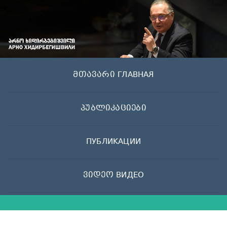
Skip
to
content
მთავარი ГЛАВНАЯ
პუბლიკაციები
ПУБЛИКАЦИИ
ვიდეო ВИДЕО