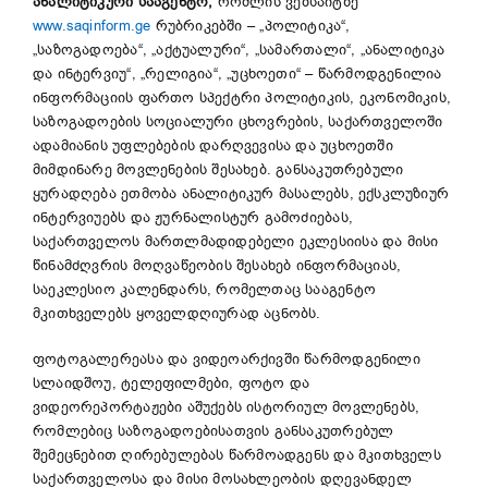
ანალიტიკური
სააგენტო
,
რომლის ვებსაიტზე
www.saqinform.ge
რუბრიკებში – „პოლიტიკა“,
„საზოგადოება“, „აქტუალური“, „სამართალი“, „ანალიტიკა
და ინტერვიუ“, „რელიგია“, „უცხოეთი“ – წარმოდგენილია
ინფორმაციის ფართო სპექტრი პოლიტიკის, ეკონომიკის,
საზოგადოების სოციალური ცხოვრების, საქართველოში
ადამიანის უფლებების დარღვევისა და უცხოეთში
მიმდინარე მოვლენების შესახებ. განსაკუთრებული
ყურადღება ეთმობა ანალიტიკურ მასალებს, ექსკლუზიურ
ინტერვიუებს და ჟურნალისტურ გამოძიებას,
საქართველოს მართლმადიდებელი ეკლესიისა და მისი
წინამძღვრის მოღვაწეობის შესახებ ინფორმაციას,
საეკლესიო კალენდარს, რომელთაც სააგენტო
მკითხველებს ყოველდღიურად აცნობს.
ფოტოგალერეასა და ვიდეოარქივში წარმოდგენილი
სლაიდშოუ, ტელეფილმები, ფოტო და
ვიდეორეპორტაჟები აშუქებს ისტორიულ მოვლენებს,
რომლებიც საზოგადოებისათვის განსაკუთრებულ
შემეცნებით ღირებულებას წარმოადგენს და მკითხველს
საქართველოსა და მისი მოსახლეობის დღევანდელ