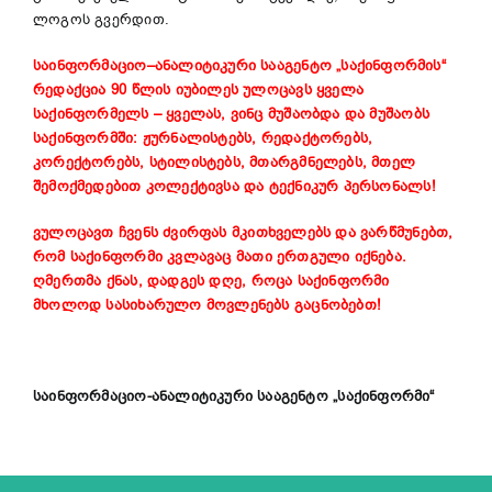
ლოგოს გვერდით.
საინფორმაციო
–
ანალიტიკური
სააგენტო
„
საქინფორმის
“
რედაქცია
90
წლის
იუბილეს
ულოცავს
ყველა
საქინფორმელს
–
ყველას
,
ვინც
მუშაობდა
და
მუშაობს
საქინფორმში
:
ჟურნალისტებს
,
რედაქტორებს
,
კორექტორებს
,
სტილისტებს
,
მთარგმნელებს
,
მთელ
შემოქმედებით
კოლექტივსა
და
ტექნიკურ
პერსონალს
!
ვულოცავთ
ჩვენს
ძვირფას
მკითხველებს
და
ვარწმუნებთ
,
რომ
საქინფორმი
კვლავაც
მათი
ერთგული
იქნება
.
ღმერთმა
ქნას
,
დადგეს
დღე
,
როცა
საქინფორმი
მხოლოდ
სასიხარულო
მოვლენებს
გაცნობებთ
!
საინფორმაციო-ანალიტიკური სააგენტო „საქინფორმი“