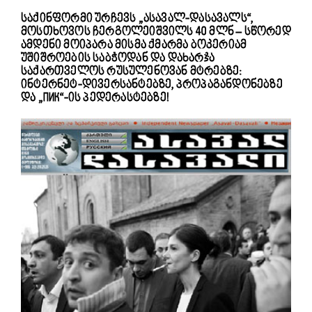
საქინფორმი ურჩევს „ასავალ-დასავალს“,
მოსთხოვოს ჩერგოლეიშვილს 40 მლნ – სწორედ
ამდენი მოიპარა მისმა ქმარმა ბოკერიამ
უშიშროების საბჭოდან და დახარჯა
საქართველოს რუსულენოვან მტრებზე:
ინტერნეტ-დივერსანტებზე, პროპაგანდონებზე
და „ПИК“-ის პედერასტებზე!