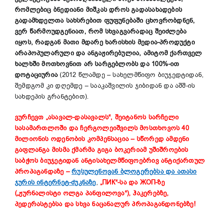
რომლებიც ბნედიანი მიშკას დროს გადასახადების
გადამხდელთა სახსრებით ფუფუნებაში ცხოვრობდნენ,
ვერ წარმოუდგენიათ, რომ სხვაგვარადაც შეიძლება
იყოს, რადგან მათი მდარე ხარისხის მედია-პროდუქტი
არაპოპულარული და ანგაჟირებულია, ამიტომ ქართველ
ხალხში მოთხოვნით არ სარგებლობს და 100%-ით
დოტაციურია
(2012 წლამდე – სახელმწიფო ბიუჯედტიდან,
შემდგომ კი დღემდე – სააკაშვილის ჯიბიდან და აშშ-ის
სახდეპის გრანტებით).
ვურჩევთ „ასავალ-დასავალს“, შეიტანოს სარჩელი
სასამართლოში და ჩერგოლეიშვილს მოსთხოვოს 40
მილიონის ოდენობის კომპენსაცია – სწორედ ამდენი
გაფლანგა მისმა ქმარმა გიგა ბოკერიამ უშიშროების
საბჭოს ბიუჯეტიდან ანტისახელმწიფოებრივ ანტიქართულ
პროპაგანდაზე –
რუსულენოვან ბლოგერებსა და ათასი
ჯურის ინტერნეტ-ძუკნაზე
,
„ПИК“-სა და ЖОП-ზე
(„ჟურნალისტი ოლგა პანფილოვა“), ჰაკერებზე,
პედერასტებსა და სხვა ნაცანალურ პროპაგანდონებზე!