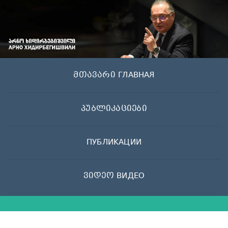
Skip
to
content
მთავარი ГЛАВНАЯ
პუბლიკაციები
ПУБЛИКАЦИИ
ვიდეო ВИДЕО