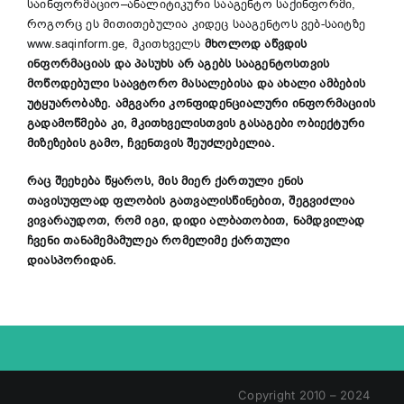
საინფორმაციო–ანალიტიკური სააგენტო საქინფორმი,
როგორც ეს მითითებულია კიდეც სააგენტოს ვებ-საიტზე
www.saqinform.ge, მკითხველს
მხოლოდ
აწვდის
ინფორმაციას
და
პასუხს
არ
აგებს
სააგენტოსთვის
მოწოდებული
საავტორო
მასალებისა
და
ახალი
ამბების
უტყუარობაზე
.
ამგვარი კონფიდენციალური
ინფორმაციის
გადამოწმება კი, მკითხველისთვის გასაგები ობიექტური
მიზეზების გამო, ჩვენთვის შეუძლებელია.
რაც შეეხება წყაროს, მის მიერ ქართული ენის
თავისუფლად ფლობის გათვალისწინებით, შეგვიძლია
ვივარაუდოთ, რომ იგი, დიდი ალბათობით, ნამდვილად
ჩვენი თანამემამულეა რომელიმე ქართული
დიასპორიდან.
Copyright 2010 – 2024