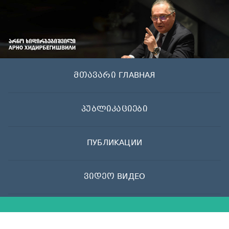
Skip
to
content
მთავარი ГЛАВНАЯ
პუბლიკაციები
ПУБЛИКАЦИИ
ვიდეო ВИДЕО