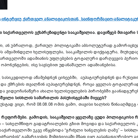
-ინტერვიუ ქართველ ანალიტიკოსთან, საინფორმაციო-ანალიტიკუ
 საქართველოს ექსპრეზიდენტი სააკაშვილია. დავიწყებ მთავარი ს
ში, ან უბრალოდ, ქართულ პოლიტიკაში აბსოლუტურად გამორიცხული
ლოს ამჟამინდელი ხელისუფლება, სააკაშვილის დიქტატურა, მიუხე
ქართველოში ადამიანის უფლებების ტოტალური დარღვევის პერიო
პონენტების, ისე სავსებით უდანაშაულო ადამიანებისა.
, სასიკვდილოდ აწამებდნენ ციხეებში, აუპატიურებდნენ და რუსე
სა და ქმრების თვალწინ აუპატიურებდნენ, როცა ყველას ტოტალ
ო და ვიდეოჩანაწერი ახალი ხელისუფლების პირობებში გაანადგურ
აშვილი სისხლის სამართლის პასუხისგებაში მიეცეს?
სტად ვიცი, რომ 08.08.08 ომის გამო, თავისი ხალხის წინააღმდეგ 
ლი რეფორმები. გამოდის, სააკაშვილი ყველაზე ცუდი პოლიტიკოს
ვი – სახელმწიფო გადატრიალების გზით მოვიდა და საქართველოს
 საქართველოში უკვე იწყებოდა “გრძელი ხანჯლების ღამე” – სისხ
ოძრაობის“ გამარჯვების შემთხვევაში მზად იყო გასანადგურებელ ა