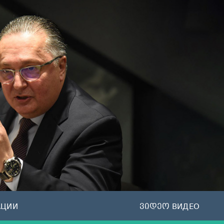
АЦИИ
ვიდეო ВИДЕО