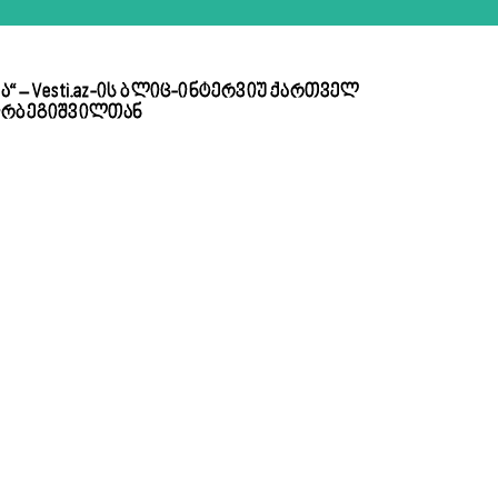
 – Vesti.az-ის ბლიც-ინტერვიუ ქართველ
დირბეგიშვილთან