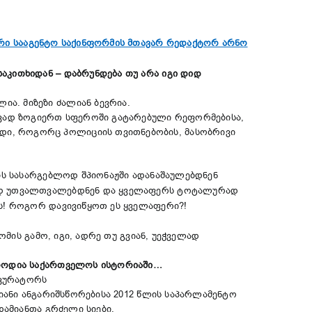
რი სააგენტო საქინფორმის მთავარ რედაქტორ არნო
აკითხიდან – დაბრუნდება თუ არა იგი დიდ
ა. მიზეზი ძალიან ბევრია.
დავად ზოგიერთ სფეროში გატარებული რეფორმებისა,
დი, როგორც პოლიციის თვითნებობის, მასობრივი
თის სასარგებლოდ შპიონაჟში ადანაშაულებდნენ
ურად უთვალთვალებდნენ და ყველაფერს ტოტალურად
ეს! როგორ დავივიწყოთ ეს ყველაფერი?!
ომის გამო, იგი, ადრე თუ გვიან, უეჭველად
ი როდია საქართველოს ისტორიაში…
 კურატორს
ლიანი ანგარიშსწორებისა 2012 წლის საპარლამენტო
დამიანთა გრძელი სიები.