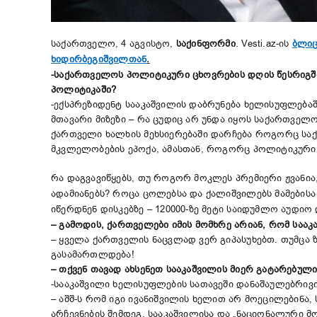
საქართველო, 4 აგვისტო,
საქინფორმი
. Vesti.az-ის
ბლიც
ხიდირბეგიშვილთან
.
-საქართველოს პოლიტიკური ცხოვრების დღის წესრიგში
პოლიტიკაში?
-ექსპრეზიდენტ სააკაშვილის დაბრუნება ხელისუფლება
მთავარი მიზეზი – რა ცუდიც არ უნდა იყოს საქართვე
ქართველი ხალხის მეხსიერებაში დარჩება როგორც სა
მკვლელობების ეპოქა, ამასთან, როგორც პოლიტიკური ო
რა დაგვავიწყებს, თუ როგორ მოკლეს პრემიერი ჟვანია
ადამიანებს? როცა ცოლებსა და ქალიშვილებს მამები
იწერდნენ დისკებზე – 120000-ზე მეტი საიდუმლო აუდი
–
გამოდის, ქართველები იმის მომხრე არიან, რომ სააკ
– ყველა ქართველის ნაცვლად ვერ გიპასუხებთ. თუმცა ზუ
გასამართლდება!
–
თქვენ თავად ახსენეთ სააკაშვილის მიერ გატარებუ
-სააკაშვილი ხელისუფლების სათავეში დანაშაულებრი
– აშშ-ს რომ იგი ივანიშვილის ხელით არ მოეცილებინა,
არჩევნების შემდეგ. სააკაშვილისა და „ნაციონალური მ