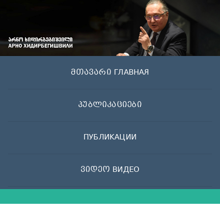
Skip
to
content
მთავარი ГЛАВНАЯ
პუბლიკაციები
ПУБЛИКАЦИИ
ვიდეო ВИДЕО