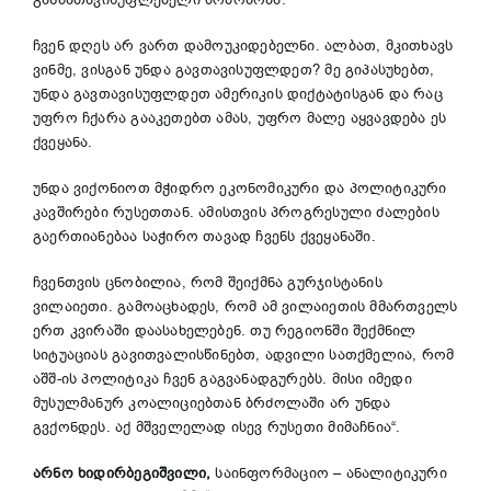
განმათავისუფლებელი მოძრაობა.
ჩვენ დღეს არ ვართ დამოუკიდებელნი. ალბათ, მკითხავს
ვინმე, ვისგან უნდა გავთავისუფლდეთ? მე გიპასუხებთ,
უნდა გავთავისუფლდეთ ამერიკის დიქტატისგან და რაც
უფრო ჩქარა გააკეთებთ ამას, უფრო მალე აყვავდება ეს
ქვეყანა.
უნდა ვიქონიოთ მჭიდრო ეკონომიკური და პოლიტიკური
კავშირები რუსეთთან. ამისთვის პროგრესული ძალების
გაერთიანებაა საჭირო თავად ჩვენს ქვეყანაში.
ჩვენთვის ცნობილია, რომ შეიქმნა გურჯისტანის
ვილაიეთი. გამოაცხადეს, რომ ამ ვილაიეთის მმართველს
ერთ კვირაში დაასახელებენ. თუ რეგიონში შექმნილ
სიტუაციას გავითვალისწინებთ, ადვილი სათქმელია, რომ
აშშ-ის პოლიტიკა ჩვენ გაგვანადგურებს. მისი იმედი
მუსულმანურ კოალიციებთან ბრძოლაში არ უნდა
გვქონდეს. აქ მშველელად ისევ რუსეთი მიმაჩნია“.
არნო
ხიდირბეგიშვილი
,
საინფორმაციო – ანალიტიკური