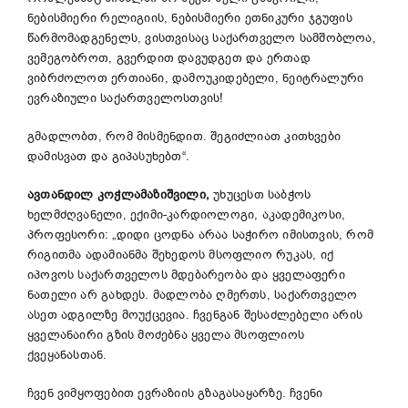
ნებისმიერი რელიგიის, ნებისმიერი ეთნიკური ჯგუფის
წარმომადგენელს, ვისთვისაც საქართველო სამშობლოა,
ვემეგობროთ, გვერდით დავუდგეთ და ერთად
ვიბრძოლოთ ერთიანი, დამოუკიდებელი, ნეიტრალური
ევრაზიული საქართველოსთვის!
გმადლობთ, რომ მისმენდით. შეგიძლიათ კითხვები
დამისვათ და გიპასუხებთ“.
ავთანდილ
კოჭლამაზიშვილი
,
უხუცესთ საბჭოს
ხელმძღვანელი, ექიმი-კარდიოლოგი, აკადემიკოსი,
პროფესორი: „დიდი ცოდნა არაა საჭირო იმისთვის, რომ
რიგითმა ადამიანმა შეხედოს მსოფლიო რუკას, იქ
იპოვოს საქართველოს მდებარეობა და ყველაფერი
ნათელი არ გახდეს. მადლობა ღმერთს, საქართველო
ასეთ ადგილზე მოუქცევია. ჩვენგან შესაძლებელი არის
ყველანაირი გზის მოძებნა ყველა მსოფლიოს
ქვეყანასთან.
ჩვენ ვიმყოფებით ევრაზიის გზაგასაყარზე. ჩვენი