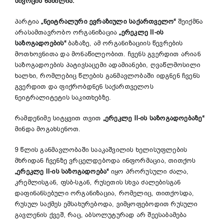
სივრცის
ნაწილია
.
პარტია
„
ნეიტრალური
ევრაზიული
საქართველო
“
შეიქმნა
არასამთავრობო ორგანიზაცია
„
ერეკლე
II-
ის
საზოგადოების
“
ბაზაზე, ამ ორგანიზაციის წევრების
მოთხოვნითა და მონაწილეობით. ჩვენს გვერდით არიან
საზოგადოების პატივსაცემი ადამიანები, ღვაწლმოსილი
ხალხი, რომლებიც წლების განმავლობაში იდგნენ ჩვენს
გვერდით და ფიქრობდნენ საქართველოს
ნეიტრალიტეტის საკითხებზე.
რამდენიმე სიტყვით თვით
„
ერეკლე
II-
ის
საზოგადოებაზე
“
მინდა მოგახსენოთ.
9 წლის განმავლობაში სააკაშვილის ხელისუფლების
მხრიდან ჩვენზე ვრცელდებოდა ინფორმაცია, თითქოს
„
ერეკლე
II-
ის
საზოგადოებ
ა“
იყო პრორუსული ძალა,
კრემლისგან, ფსბ-სგან, რუსეთის სხვა ძალებისგან
დაფინანსებული ორგანიზაცია, რომელიც, თითქოსდა,
რუსულ საქმეს ემსახურებოდა, ვიმყოფებოდით რუსული
გავლენის ქვეშ, რაც, აბსოლუტურად არ შეესაბამება