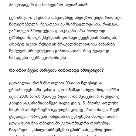
პოლიტიკურ და სამხედრო ალიანსთან.
ევრაზიული კავშირი თავიდანვე სავაჭრო კავშირად იყო
ჩაფიქრებული. ჩვენთვის ეს მნიშვნელოვანია, რადგან
ქართული პროდუქცია დაიკავებს არა მხოლოდ
ყაზახეთის, თურქმენეთის და სხვა ქვეყნების ბაზრებს,
არამედ თვით რუსეთის მრავალმილიონიან ბაზარზე
შეძლებს პროდუქციის განთავსებას, რაც უდავოდ
წაადგება ჩვენს ეკონომიკას.
რა
არის
ჩვენი
პარტიის
ძირითადი
ამოცანები
?
ცნობილია, რომ მსოფლიო 90-იანი წლებიდან
ერთპოლუსიანი გახდა. დომინანტი სახელმწიფო აშშ-ი
იყო. 2000 წლის შემდეგ რეალობა შეიცვალა, რუსეთიც
გახდა ანგარიშგასაწევი ძალა და ე. წ. მეორე პოლუსი,
მაგრამ ამ წესრიგში იკვეთება კიდევ ერთი ძალა. ჩვენ
ვხედავთ, იზრდება ჩინეთის ინტერესები მსოფლიოში.
ცოტა ხნის წინ თბილისში ეკონომიკური ფორუმიც
ჩატარდა –
„
ახალი
აბრეშუმის
გზის
“
სახელწოდებით.