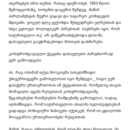
ახერხებენ იმის თქმას, რასაც ფიქრობენ. 1993 წლის
შემოდგომაზე, სოხუმის დაცემის შემდეგ, მაშინ
პარლამენტის წევრი ვიყავი და საგარეო კომიტეტის
მდივანი, ყოველ დღე გვქონდა შეხვედრები ელჩებთან და
სხვა უცხოელ პოლიტიკურ პირებთან. საუბრები იყო, რომ
საქართველო თუ არ გაწევრიანდებოდა დსთ-ში,
დასავლეთს გაუჭირდებოდა მისთვის დახმარება.
კონფრონტაციული ქვეყანა დასავლეთს პარტნიორად
ვერ გამოადგება.
ის, რაც ობამამ თქვა მოსკოვში სახელმწიფო
უნივერსიტეტში გამოსვლისას იყო შემდეგი _ ნატო ვერ
დაიჭერს ურთიერთობას იმ ქვეყანასთან, რომელიც თავის
მომავალს აგებს რუსეთთან კონფრონტაციაზე.
შეგახსენებთ რასმუსენის რამდენიმე გამოსვლას, სადაც
აღნიშნავდა, რომ საქართველოს ახალმა ხელისუფლებამ
გადადგა პოზიტიური ნაბიჯები იქეთკენ, რომ ის ცდილობს
მოაგვაროს ურთიერთობები რუსეთთან.
მაშინ, როცა ამბობდნენ, რომ დსთ-ში უნდა შეხვიდეთ, მე