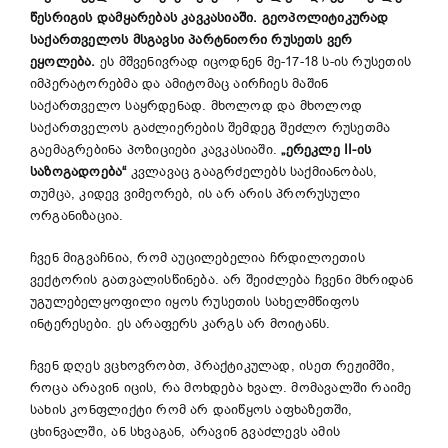
წესრიგის
დამყარებას
კავკასიაში
.
გეოპოლიტიკურად
საქართველოს
მსგავსი
პარტნიორი
რუსეთს
ვერ
ეყოლება
.
ეს მშვენივრად იცოდნენ მე-17-18 ს-ის რუსეთის
იმპერატორებმა და ამიტომაც აირჩიეს მაშინ
საქართველო საყრდენად. მხოლოდ და მხოლოდ
საქართველოს გაძლიერების შემდეგ შეძლო რუსეთმა
გაემაგრებინა პოზიციები კავკასიაში.
„
ერეკლე
II-
ის
საზოგადოება
“
კვლავაც გააგრძელებს საქმიანობას,
თუმცა, კიდევ ვიმეორებ, ის არ არის პრორუსული
ორგანიზაცია.
ჩვენ მიგვაჩნია, რომ აუცილებელია ჩრდილოეთის
ვექტორის გათვალისწინება. არ შეიძლება ჩვენი მხრიდან
უგულებელყოფილი იყოს რუსეთის სახელმწიფოს
ინტერესები. ეს არაფერს კარგს არ მოიტანს.
ჩვენ დღეს ვცხოვრობთ, პრაქტიკულად, ისეთ რეჟიმში,
როცა არავინ იცის, რა მოხდება ხვალ. მომავალში რაიმე
სახის კონფლიქტი რომ არ დაიწყოს აფხაზეთში,
ცხინვალში, ან სხვაგან, არავინ გვაძლევს ამის