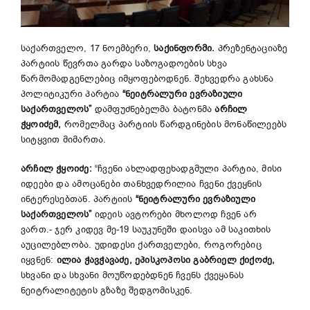
საქართველო, 17 ნოემბერი,
საქინფორმი.
პრეზენტაციაზე
პარტიის წევრთა გარდა საზოგადოების სხვა
წარმომადგენლებიც იმყოფებოდნენ. შეხვედრა გახსნა
პოლიტიკური პარტია
“
ნეიტრალური
ევრაზიული
საქართველოს
”
დამფუძნებელმა ბატონმა
არჩილ
ჭყოიძემ
,
რომელმაც პარტიის წარდგინების მონაწილეებს
სიტყვით მიმართა.
არჩილ
ჭყოიძე
:
“ჩვენი ახლადფეხადგმული პარტია, მისი
იდეები და ამოცანები თანხვედრილია ჩვენი ქვეყნის
ინტერესებთან. პარტიის
“
ნეიტრალური
ევრაზიული
საქართველოს
”
იდეის ავტორები მხოლოდ ჩვენ არ
ვართ.- ჯერ კიდევ მე-19 საუკუნეში დაისვა ამ საკითხის
აუცილებლობა. უდიდესი ქართველები, როგორებიც
იყვნენ:
ილია
ჭავჭავაძე
,
ეპისკოპოსი
გაბრიელ
ქიქოძე
,
სხვანი და სხვანი მოუწოდებდნენ ჩვენს ქვეყანას
ნეიტრალიტეტის გზაზე შედგომისკენ.