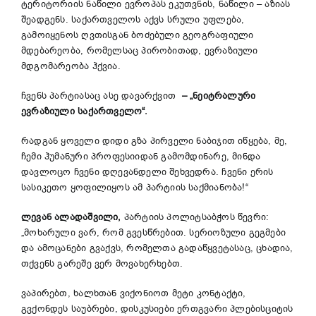
ტერიტორიის ნაწილი ევროპას ეკუთვნის, ნაწილი – აზიას
შეადგენს. საქართველოს აქვს სრული უფლება,
გამოიყენოს ღვთისგან ბოძებული გეოგრაფიული
მდებარეობა, რომელსაც პირობითად, ევრაზიული
მდგომარეობა ჰქვია.
ჩვენს პარტიასაც ასე დავარქვით
– „
ნეიტრალური
ევრაზიული
საქართველო
“.
რადგან ყოველი დიდი გზა პირველი ნაბიჯით იწყება, მე,
ჩემი ჰუმანური პროფესიიდან გამომდინარე, მინდა
დავლოცო ჩვენი დღევანდელი შეხვედრა. ჩვენი ერის
სასიკეთო ყოფილიყოს ამ პარტიის საქმიანობა!“
ლევან
ალადაშვილი
,
პარტიის პოლიტსაბჭოს წევრი:
„მოხარული ვარ, რომ გვესწრებით. სერიოზული გეგმები
და ამოცანები გვაქვს, რომელთა გადაწყვეტასაც, ცხადია,
თქვენს გარეშე ვერ მოვახერხებთ.
ვაპირებთ, ხალხთან ვიქონიოთ მეტი კონტაქტი,
გვქონდეს საუბრები, დისკუსიები ერთგვარი პლებისციტის