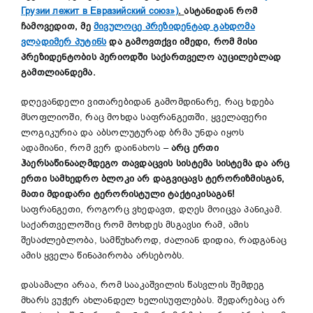
Грузии лежит в Евразийский союз»
)
.
ასტანიდან რომ
ჩამოვედით, მე
მივულოცე
პრეზიდენტად
გახდომა
ვლადიმერ
პუტინს
და გამოვთქვი იმედი, რომ მისი
პრეზიდენტობის პერიოდში საქართველო აუცილებლად
გამთლიანდემა.
დღევანდელი ვითარებიდან გამომდინარე, რაც ხდება
მსოფლიოში, რაც მოხდა საფრანგეთში, ყველაფერი
ლოგიკურია და აბსოლუტურად ბრმა უნდა იყოს
ადამიანი, რომ ვერ დაინახოს –
არც
ერთი
ჰაერსაწინააღმდეგო
თავდაცვის
სისტემა
სისტემა
და
არც
ერთი
სამხედრო
ბლოკი
არ
დაგვიცავს
ტერორიზმისგან
,
მათი მდიდარი ტერორისტული ტაქტიკისაგან!
საფრანგეთი, როგორც ვხედავთ, დღეს მოიცვა პანიკამ.
საქართველოშიც რომ მოხდეს მსგავსი რამ, ამის
შესაძლებლობა, სამწუხაროდ, ძალიან დიდია, რადგანაც
ამის ყველა წინაპირობა არსებობს.
დასამალი არაა, რომ სააკაშვილის წასვლის შემდეგ
მხარს ვუჭერ ახლანდელ ხელისუფლებას. შედარებაც არ