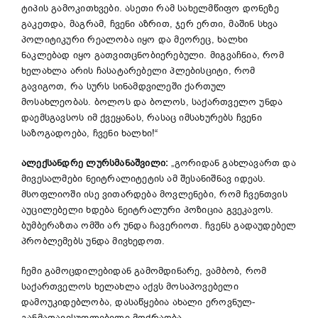
ტიპის გამოკითხვები. ასეთი რამ სახელმწიფო დონეზე
გაკეთდა, მაგრამ, ჩვენი აზრით, ჯერ ერთი, მაშინ სხვა
პოლიტიკური რეალობა იყო და მეორეც, ხალხი
ნაკლებად იყო გათვითცნობიერებული. მიგვაჩნია, რომ
ხელახლა არის ჩასატარებელი პლებისციტი, რომ
გავიგოთ, რა სურს სინამდვილეში ქართულ
მოსახლეობას. ბოლოს და ბოლოს, საქართველო უნდა
დაემსგავსოს იმ ქვეყანას, რასაც იმსახურებს ჩვენი
საზოგადოება, ჩვენი ხალხი!“
ალექსანდრე
ლურსმანაშვილი
:
„გორიდან გახლავართ და
მივესალმები ნეიტრალიტეტის ამ შესანიშნავ იდეას.
მსოფლიოში ისე ვითარდება მოვლენები, რომ ჩვენთვის
აუცილებელი ხდება ნეიტრალური პოზიცია გვეკავოს.
ბუმბერაზთა ომში არ უნდა ჩავერიოთ. ჩვენს გადაუდებელ
პრობლემებს უნდა მივხედოთ.
ჩემი გამოცდილებიდან გამომდინარე, ვამბობ, რომ
საქართველოს ხელახლა აქვს მოსაპოვებელი
დამოუკიდებლობა, დასაწყებია ახალი ეროვნულ-