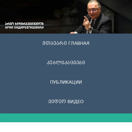
Skip
to
content
მთავარი ГЛАВНАЯ
პუბლიკაციები
ПУБЛИКАЦИИ
ვიდეო ВИДЕО