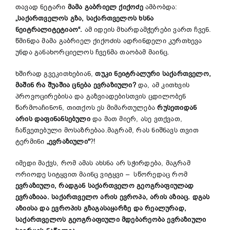
თავად ნეტარი
მამა
გაბრიელ
ქიქოძე
ამბობდა:
„
საქართველოს
გზა
,
საქართველოს
ხსნა
ნეიტრალიტეტიაო
“
.
ამ იდეის მხარდამჭერები ვართ ჩვენ.
წმინდა მამა გაბრიელ ქიქოძის ადრინდელი კურთხევა
უნდა განახორციელოს ჩვენმა თაობამ მაინც.
ხშირად გვეკითხებიან,
თუკი
ნეიტრალური
საქართველო
,
მაშინ
რა
შუაშია
ცნება
ევრაზიული
?
და, ამ კითხვის
პროვოცირებისა და გაზვიადებისთვის ცდილობენ
წარმოაჩინონ, თითქოს ეს მიმართულება
რუსეთიდან
არის
დაფინანსებული
და მათ მიერ, ასე ვთქვათ,
ჩაწვეთებული მოსაზრებაა.მაგრამ, რას ნიშნავს თვით
ტერმინი
„
ევრაზიული
“
?!
იმედი მაქვს, რომ ამას ახსნა არ სჭირდება, მაგრამ
ორიოდე სიტყვით მაინც ვიტყვი – სწორედაც რომ
ევრაზიული
,
რადგან
საქართველო
გეოგრაფიულად
ევრაზიაა
.
საქართველო
არის
ევროპა
,
არის
აზიაც
.
დგას
აზიისა
და
ევროპის
გზაგასაყარზე
და
რეალურად
,
საქართველოს
გეოგრაფიული
მდებარეობა
ევრაზიული