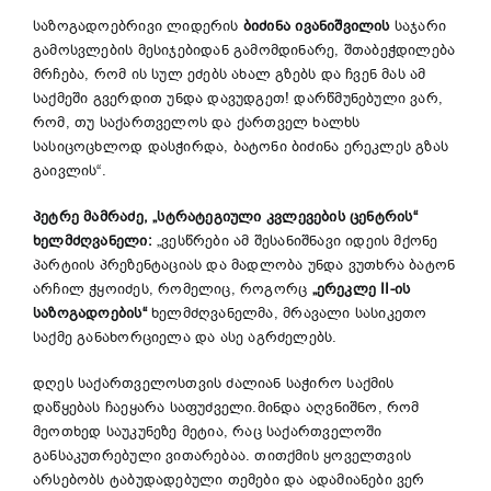
საზოგადოებრივი ლიდერის
ბიძინა
ივანიშვილის
საჯარი
გამოსვლების მესიჯებიდან გამომდინარე, შთაბეჭდილება
მრჩება, რომ ის სულ ეძებს ახალ გზებს და ჩვენ მას ამ
საქმეში გვერდით უნდა დავუდგეთ! დარწმუნებული ვარ,
რომ, თუ საქართველოს და ქართველ ხალხს
სასიცოცხლოდ დასჭირდა, ბატონი ბიძინა ერეკლეს გზას
გაივლის“.
პეტრე
მამრაძე
, „
სტრატეგიული
კვლევების
ცენტრის
“
ხელმძღვანელი
:
„ვესწრები ამ შესანიშნავი იდეის მქონე
პარტიის პრეზენტაციას და მადლობა უნდა ვუთხრა ბატონ
არჩილ ჭყოიძეს, რომელიც, როგორც
„
ერეკლე
II-
ის
საზოგადოების
“
ხელმძღვანელმა, მრავალი სასიკეთო
საქმე განახორციელა და ასე აგრძელებს.
დღეს საქართველოსთვის ძალიან საჭირო საქმის
დაწყებას ჩაეყარა საფუძველი.მინდა აღვნიშნო, რომ
მეოთხედ საუკუნეზე მეტია, რაც საქართველოში
განსაკუთრებული ვითარებაა. თითქმის ყოველთვის
არსებობს ტაბუდადებული თემები და ადამიანები ვერ