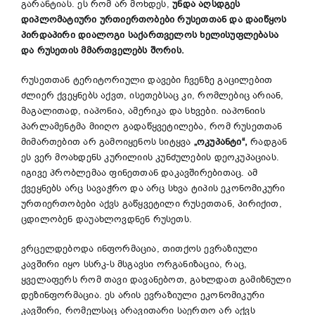
გარანტიას. ეს რომ არ მოხდეს,
უნდა
აღსდგეს
დიპლომატიური
ურთიერთობები
რუსეთთან
და
დაიწყოს
პირდაპირი
დიალოგი
საქართველოს
ხელისუფლებასა
და
რუსეთის
მმართველებს
შორის
.
რუსეთთან ტერიტორიული დავები ჩვენზე გაცილებით
ძლიერ ქვეყნებს აქვთ, ისეთებსაც კი, რომლებიც არიან,
მაგალითად, იაპონია, ამერიკა და სხვები. იაპონიის
პარლამენტმა მიიღო გადაწყვეტილება, რომ რუსეთთან
მიმართებით არ გამოიყენოს სიტყვა
„
ოკუპანტი
“
,
რადგან
ეს ვერ მოახდენს კურილიის კუნძულების დეოკუპაციას.
იგივე პრობლემაა ფინეთთან დაკავშირებითაც. ამ
ქვეყნებს არც სავაჭრო და არც სხვა ტიპის ეკონომიკური
ურთიერთობები აქვს გაწყვეტილი რუსეთთან, პირიქით,
ცდილობენ დაუახლოვდნენ რუსეთს.
ვრცელდებოდა ინფორმაცია, თითქოს ევრაზიული
კავშირი იყო სსრკ-ს მსგავსი ორგანიზაცია, რაც,
ყველაფერს რომ თავი დავანებოთ, გახლდათ გამიზნული
დეზინფორმაცია. ეს არის ევრაზიული ეკონომიკური
კავშირი, რომელსაც არავითარი საერთო არ აქვს