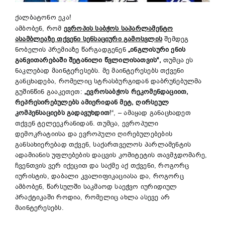
ქალბატონო ეკა!
ამბობენ, რომ
ევროპის საბჭოს საპარლამენტო
ასამბლეაზე თქვენი სენსაციური გამოსვლის
შემდეგ
ნობელის პრემიაზე წარგადგენენ
„ინგლისური ენის
განვითარებაში შეტანილი წვლილისათვის“,
თუმცა ეს
ნაკლებად მაინტერესებს. მე მაინტერესებს თქვენი
განცხადება, რომელიც სტრასბურგიდან დაბრუნებულმა
გუშინწინ გააკეთეთ:
„ევროსაბჭოს რეკომენდაციით,
რეპრესირებულებს ამიერიდან მეტ, ღირსეულ
კომპენსაციებს გადავუხდით
!“, – ამაყად განაცხადეთ
თქვენ ტელეეკრანიდან. თუმცა, ევროპული
დემოკრატიისა და ევროპული ღირებულებების
განსახიერებად თქვენ, საქართველოს პარლამენტის
ადამიანის უფლებების დაცვის კომიტეტის თავმჯდომარე,
ჩვენთვის ვერ იქეცით და საქმე აქ თქვენი, როგორც
იურისტის, დაბალი კვალიფიკაციასა და, როგორც
ამბობენ, წარსულში საკმაოდ საეჭვო იურიდიულ
პრაქტიკაში როდია, რომელიც ახლა ასევე არ
მაინტერესებს.