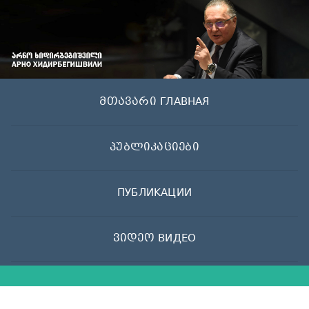
Skip
to
content
მთავარი ГЛАВНАЯ
პუბლიკაციები
ПУБЛИКАЦИИ
ვიდეო ВИДЕО