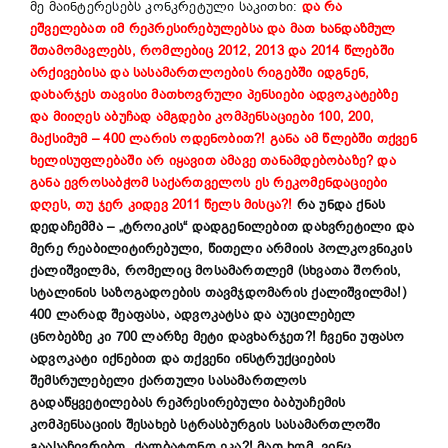
მე მაინტერესებს კონკრეტული საკითხი:
და რა
ეშველებათ იმ რეპრესირებულებსა და მათ ხანდაზმულ
შთამომავლებს, რომლებიც 2012, 2013 და 2014 წლებში
არქივებისა და სასამართლოების რიგებში იდგნენ,
დახარჯეს თავისი მათხოვრული პენსიები ადვოკატებზე
და მიიღეს აბუჩად ამგდები კომპენსაციები 100, 200,
მაქსიმუმ – 400 ლარის ოდენობით?! განა ამ წლებში თქვენ
ხელისუფლებაში არ იყავით ამავე თანამდებობაზე? და
განა ევროსაბჭომ საქართველოს ეს რეკომენდაციები
დღეს, თუ ჯერ კიდევ 2011 წელს მისცა?!
რა უნდა ქნას
დედაჩემმა – „ტროიკის“ დადგენილებით დახვრეტილი და
მერე რეაბილიტირებული, წითელი არმიის პოლკოვნიკის
ქალიშვილმა, რომელიც მოსამართლემ (სხვათა შორის,
სტალინის საზოგადოების თავმჯდომარის ქალიშვილმა!)
400 ლარად შეაფასა, ადვოკატსა და აუცილებელ
ცნობებზე კი 700 ლარზე მეტი დავხარჯეთ?! ჩვენი უფასო
ადვოკატი იქნებით და თქვენი ინსტრუქციების
შემსრულებელი ქართული სასამართლოს
გადაწყვეტილებას რეპრესირებული ბაბუაჩემის
კომპენსაციის შესახებ სტრასბურგის სასამართლოში
გაასაჩივრებთ, ქალბატონო ეკა?! მათ ხომ, ვინც