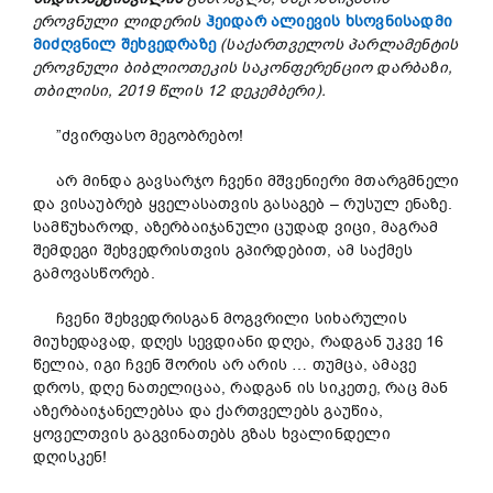
ეროვნული
ლიდერის
ჰეიდარ ალიევის ხსოვნისადმი
მიძღვნილ შეხვედრაზე
(
საქართველოს
პარლამენტის
ეროვნული
ბიბლიოთეკის
საკონფერენციო
დარბაზი
,
თბილისი
, 2019
წლის
12
დეკემბერი
).
”ძვირფასო მეგობრებო!
არ მინდა გავსარჯო ჩვენი მშვენიერი მთარგმნელი
და ვისაუბრებ ყველასათვის გასაგებ – რუსულ ენაზე.
სამწუხაროდ, აზერბაიჯანული ცუდად ვიცი, მაგრამ
შემდეგი შეხვედრისთვის გპირდებით, ამ საქმეს
გამოვასწორებ.
ჩვენი შეხვედრისგან მოგვრილი სიხარულის
მიუხედავად, დღეს სევდიანი დღეა, რადგან უკვე 16
წელია, იგი ჩვენ შორის არ არის … თუმცა, ამავე
დროს, დღე ნათელიცაა, რადგან ის სიკეთე, რაც მან
აზერბაიჯანელებსა და ქართველებს გაუწია,
ყოველთვის გაგვინათებს გზას ხვალინდელი
დღისკენ!