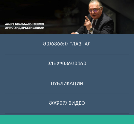
Skip
to
content
მთავარი ГЛАВНАЯ
პუბლიკაციები
ПУБЛИКАЦИИ
ვიდეო ВИДЕО