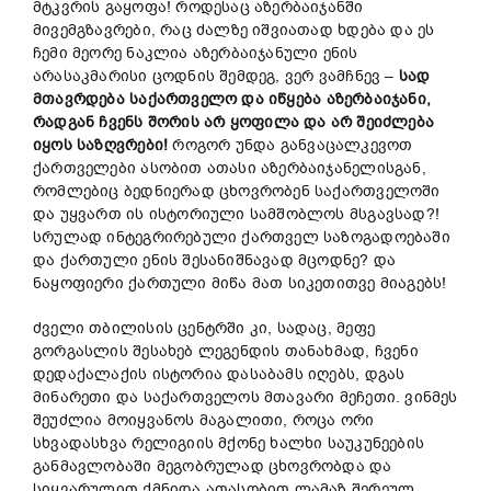
მტკვრის გაყოფა! როდესაც აზერბაიჯანში
მივემგზავრები, რაც ძალზე იშვიათად ხდება და ეს
ჩემი მეორე ნაკლია აზერბაიჯანული ენის
არასაკმარისი ცოდნის შემდეგ, ვერ ვამჩნევ –
სად
მთავრდება
საქართველო
და
იწყება
აზერბაიჯანი
,
რადგან
ჩვენს
შორის
არ
ყოფილა
და არ შეიძლება
იყოს
საზღვრები
!
როგორ უნდა განვაცალკევოთ
ქართველები ასობით ათასი აზერბაიჯანელისგან,
რომლებიც ბედნიერად ცხოვრობენ საქართველოში
და უყვართ ის ისტორიული სამშობლოს მსგავსად?!
სრულად ინტეგრირებული ქართველ საზოგადოებაში
და ქართული ენის შესანიშნავად მცოდნე? და
ნაყოფიერი ქართული მიწა მათ სიკეთითვე მიაგებს!
ძველი თბილისის ცენტრში კი, სადაც, მეფე
გორგასლის შესახებ ლეგენდის თანახმად, ჩვენი
დედაქალაქის ისტორია დასაბამს იღებს, დგას
მინარეთი და საქართველოს მთავარი მეჩეთი. ვინმეს
შეუძლია მოიყვანოს მაგალითი, როცა ორი
სხვადასხვა რელიგიის მქონე ხალხი საუკუნეების
განმავლობაში მეგობრულად ცხოვრობდა და
სიყვარულით ქმნიდა ათასობით ლამაზ შერეულ