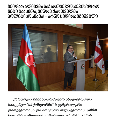
ჰეიდარ ალიევმა საქართველოსთვის უფრო
მეტი გააკეთა, ვიდრე ქართველმა
პოლიტიკოსებმა! – არნო ხიდირბეგიშვილი
ქართული
საი
ინფორმაციო-ანალიტიკური
სააგენტო
”
საქინფორმი
”-
ს
გენერალური
დირექტორისა
და
მთავარი
რედაქტორის
,
არნო
ხიდირბეგიშვილის
გამოსვლა
,
აზერბაიჯანის