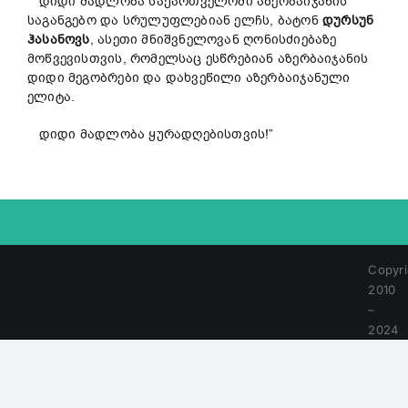
დიდი მადლობა საქართველოში აზერბაიჯანის
საგანგებო და სრულუფლებიან ელჩს, ბატონ
დურსუნ
ჰასანოვს
, ასეთი მნიშვნელოვან ღონისძიებაზე
მოწვევისთვის, რომელსაც ესწრებიან აზერბაიჯანის
დიდი მეგობრები და დახვეწილი აზერბაიჯანული
ელიტა.
დიდი მადლობა ყურადღებისთვის!”
Copyri
2010
–
2024
|
All
Rights