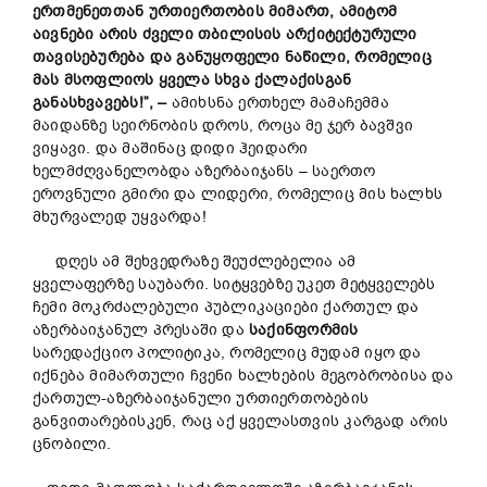
ერთმენეთთან
ურთიერთობ
ის მიმართ
,
ამიტომ
აივნები
არის
ძველი
თბილისის
არქიტექტურული
თავისებურება და განუყოფელი ნაწილი
,
რომელიც
მას
მსოფლიოს
ყველა
სხვა
ქალაქ
ი
ს
გან
განასხვავებს
!”
, –
ამიხსნა ერთხელ მამაჩემმა
მაიდანზე სეირნობის დროს, როცა მე ჯერ ბავშვი
ვიყავი. და მაშინაც დიდი ჰეიდარი
ხელმძღვანელობდა აზერბაიჯანს – საერთო
ეროვნული გმირი და ლიდერი, რომელიც მის ხალხს
მხურვალედ უყვარდა!
დღეს ამ შეხვედრაზე შეუძლებელია ამ
ყველაფერზე საუბარი. სიტყვებზე უკეთ მეტყველებს
ჩემი მოკრძალებული პუბლიკაციები ქართულ და
აზერბაიჯანულ პრესაში და
საქინფორმის
სარედაქციო პოლიტიკა, რომელიც მუდამ იყო და
იქნება მიმართული ჩვენი ხალხების მეგობრობისა და
ქართულ-აზერბაიჯანული ურთიერთობების
განვითარებისკენ, რაც აქ ყველასთვის კარგად არის
ცნობილი.