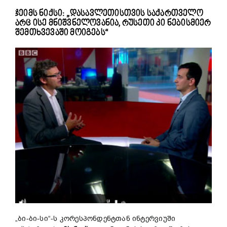
ჯეიმს ნიქსი: „დასავლეთისთვის საქართველო
არც ისე მნიშვნელოვანია, რუსეთი კი ნებისმიერ
შემთხვევაში მოიგებს“
„ბი-ბი-სი“-ს კორესპონდენტთან ინტერვიუში