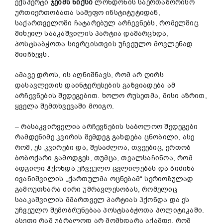
ექსპერტი
ჯეიმს ნიქსი
ლონდონის საერთაშორისო
ურთიერთობათა სამეფო ინსტიტუტიდან,
საქართველოში ჩატარებულ არჩევნებს, რომელშიც
მიხეილ სააკაშვილის პარტია დამარცხდა,
პოსტსაბჭოთა სივრცისთვის უჩვეულო მოვლენად
მიიჩნევს.
ამავე დროს, ის აღნიშნავს, რომ არ ღირს
დასავლეთის დაინტერესების გაზვიადება ამ
არჩევნების შედეგებით. ხოლო რუსეთმა, მისი აზრით,
ყველა შემთხვევაში მოიგო.
– რასაკვირველია არჩევნების საბოლოო შედეგები
რამდენიმე კვირის შემდეგ გახდება ცნობილი, ასე
რომ, ეს კვირები და, შესაძლოა, თვეებიც, ერთობ
ბობოქარი გამოდგეს, თუმცა, თვალსაჩინოა, რომ
ადგილი ჰქონდა უჩვეულო ცვლილებას და ბიძინა
ივანიშვილის „ქართულმა ოცნებამ“ სერიოზულად
გამოუთხარა ძირი უმრავლესობას, რომელიც
სააკაშვილის მმართველ პარტიას ჰქონდა და ეს
უჩვეულო შემობრუნებაა პოსტსაბჭოთა პოლიტიკაში.
ასეთი რამ უბრალოდ არ მომხდარა აქამდე, რომ