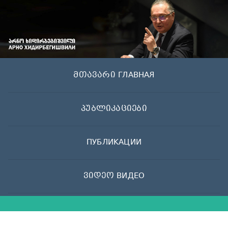
Skip
to
content
მთავარი ГЛАВНАЯ
პუბლიკაციები
ПУБЛИКАЦИИ
ვიდეო ВИДЕО