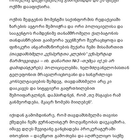
რომელიც დაუყოვნებლივ გამოცხადდა და ეს ფაქტი
ოქმში დააფიქსირა.
ოქმის შედგენის მომენტში საქინფორმის რედაქციაში
ზარების ავტორი შემოიჭრა და ორი პოლიციელისა და
სააგენტოს რამდენიმე თანამშრომელი ქალბატონის
თანდასწრებით გაიმეორა უცენზურო შეურაცხყოფა და
ფიზიკური ანგარიშსწორების მუქარა ჩემი მისამართით
(თავდამსხმელი
„
ექსპერტთა კლუბის
“
ექსპერტად
წარმოგვიდგა
–
იხ. დანართი №3
–
თუმცა იქ ეს არ
დამიდასტურეს)
. პოლიციელებმა, ხელმძღვანელობასთან
ტელეფონით მრავალრიცხოვანი და ხანგრძლივი
კონსულტაციების შემდეგ, თავდამსხმელი არც კი
დააკავეს და სიტყვიერი გაფრთხილებით
შემოიფარგლნენ, დაჰპირდნენ, რომ „თუ მსგავსი რამ
განმეორდება, მკაცრ ზომებს მიიღებენ“.
იქიდან გამომდინარე, რომ თავდამსხმელმა თავისი
ქმედება ჩემს ჟურნალისტურ მოღვაწეობას დაუკავშირა,
იმავე დღეს შევიტანე განცხადება პროკურატურაში
თხოვნით – დაეწყოთ გამოძიება და აღძრულიყო საქმე