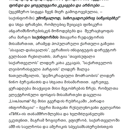
ფონდი და ყოველგვარი კუკავები და არნოები …
(უცენზურო სიტყვა ჩვენ მიერ გამოტოვებულია, –
საქინფორმი)
უმოწყალოდ, საზოგადოებრივ საწყისებზე!”
და სხვა ფრაზები, რომლებიც შეიცავს ფიზიკური
ანგარიშსწორებისკენ მოწოდებებს და შეურაცხყოფას
არა მარტო
საქინფორმის
მთავარი რედაქტორის
მისამართით, არამედ პოპულარული ქართული გაზეთი
”ასავალ-დასავალის”, ევრაზიის ინსტიტუტის დირექტორ
გულბაათ რცხილაძის, პარტია ”თავისუფალი
საქართველოს” ლიდერ კახა კუკავას, ”საქართველოს
ლეიბორისტული პარტიის” ლიდერ შალვა
ნათელაშვილის, ”დემოკრატიული მოძრაობის” ლიდერ
ნინო ბურჯანაძის და სხვათა მისამართით. აგრეთვე,
ყურადღება მიაქციეთ მისი მეგობრების წრეს, რომელთა
ელექტრონული ფოსტის მისამართები დაცულია
„LiveJournal“-ზე მისი გვერდის რუბრიკაში „პირადი
ინფორმაცია“ – ბევრი მათგანი რუსულენოვანი ტელეარხი
«ПИК»-ის თანამშრომლებსა და ხელმძღვანელებს
ეკუთვნით, მაგრამ ზოგიერთი, ვფიქრობ, საქართველოში
აშშ-ის საელჩოსა და ამერიკის სპეცსამსახურებისთვის