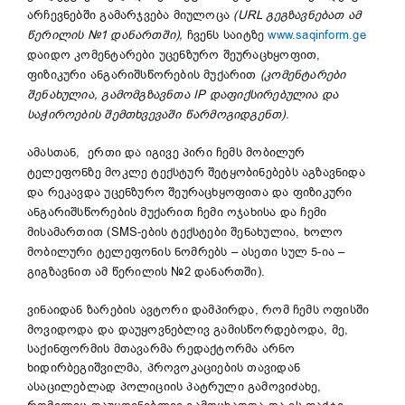
არჩევნებში გამარჯვება მიულოცა
(
URL
გეგზავნებათ
ამ
წერილის
№1
დანართში
),
ჩვენს საიტზე
www.saqinform.ge
დაიდო კომენტარები უცენზურო შეურაცხყოფით,
ფიზიკური ანგარიშსწორების მუქარით
(კომენტარები
შენახულია, გამომგზავნთა
IP
დაფიქსირებულია და
საჭიროების შემთხვევაში წარმოგიდგენთ)
.
ამასთან, ერთი და იგივე პირი ჩემს მობილურ
ტელეფონზე მოკლე ტექსტურ შეტყობინებებს აგზავნიდა
და რეკავდა უცენზურო შეურაცხყოფითა და ფიზიკური
ანგარიშსწორების მუქარით ჩემი ოჯახისა და ჩემი
მისამართით (SMS-ების ტექსტები შენახულია, ხოლო
მობილური ტელეფონის ნომრებს – ასეთი სულ 5-ია –
გიგზავნით ამ წერილის №2 დანართში).
ვინაიდან ზარების ავტორი დამპირდა, რომ ჩემს ოფისში
მოვიდოდა და დაუყოვნებლივ გამისწორდებოდა, მე,
საქინფორმის მთავარმა რედაქტორმა არნო
ხიდირბეგიშვილმა, პროვოკაციების თავიდან
ასაცილებლად პოლიციის პატრული გამოვიძახე,