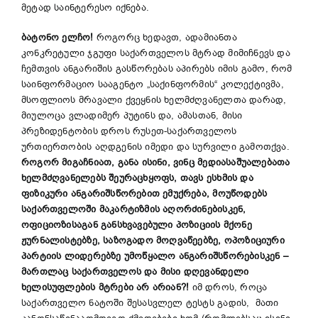
მეტად საინტერესო იქნება.
ბატონო ელჩო!
როგორც ხედავთ, ადამიანთა
კონკრეტული ჯგუფი საქართველოს მტრად მიმიჩნევს და
ჩემთვის ანგარიშის გასწორებას აპირებს იმის გამო, რომ
საინფორმაციო სააგენტო „საქინფორმის“ კოლექტივმა,
მსოფლიოს მრავალი ქვეყნის ხელმძღვანელთა დარად,
მიულოცა ვლადიმერ პუტინს და, ამასთან, მისი
პრეზიდენტობის დროს რუსეთ-საქართველოს
ურთიერთობის აღდგენის იმედი და სურვილი გამოთქვა.
როგორ მიგაჩნიათ, განა ისინი, ვინც მედიასაშუალებათა
ხელმძღვანელებს შეურაცხყოფს, თავს ესხმის და
ფიზიკური ანგარიშსწორებით ემუქრება, მოუწოდებს
საქართველოში მაკარტიზმის აღორძინებისკენ,
ოფიციოზისაგან განსხვავებული პოზიციის მქონე
ჟურნალისტებზე, საზოგადო მოღვაწეებზე, ოპოზიციური
პარტიის ლიდერებზე უმოწყალო ანგარიშსწორებისკენ
–
მართლაც საქართველოს და მისი დღევანდელი
ხელისუფლების მტრები არ არიან?!
იმ დროს, როცა
საქართველო ნატოში შესასვლელ ტესტს გადის, მათი