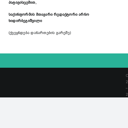
პატივისცემით,
საქინფორმის მთავარი რედაქტორი არნო
ხიდირბეგიშვილი
(ქვეყნდება დანართების გარეშე)
C
2
–
|
A
R
R