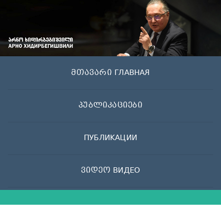
Skip
to
content
მთავარი ГЛАВНАЯ
პუბლიკაციები
ПУБЛИКАЦИИ
ვიდეო ВИДЕО