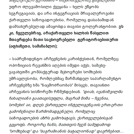
ჰიტლერული გერმანია – საქართველოზე გაცილებით
უფრო ძლევამოსილი ქვეყანა – ხელს უწყობს
სეგრეგაციას, და არა ინტეგრაციას მრავალეროვანი
ქართველი საზოგადოებისა, რომელიც დასაბამიდან
დამსახურებულად ამაყობდა თავისი ტოლერანტობით.
ეს
კი, ჩვეულებრივ, არაქართველი ხალხის წასვლით
მთავრდება მათი საცხოვრებელი ტერიტორიებითურთ
(აფხაზეთი, სამაჩაბლო);
– საპრეზიდენტო არჩევნების კარიბჭესთან, რომელზეც
ოპოზიციას რევანშის აღების იმედი აქვს, სამცხე-
ჯავახეთში კომპაქტურად მცხოვრები სომხების
უმრავლესობა, რომლებმაც შარშანდელ საპარლამენტო
არჩევნებზე ხმა “ნაცმოძრაობას“ მისცეს, თავიანთი
არჩევანის სისწორეში რწმუნდებიან.
“დიახ, ივანიშვილმა
ჩახალიანი გაათავისუფლა, მაგრამ მიშა – ჩვენია,
სომეხი! აი, დღეს ქართველი ინტელიგენციის ერთ-ერთი
გამოჩენილი წარმომადგენელი, რომელიც
საზოგადოების აზრს გამოხატავს, ქართველებისგან
გვყოფს. როგორც ჩანს, მათთვის ჩვენ სამუდამოდ
“სომხებად“ და “ბაგრამიანის ბატალიონად“ დავრჩებით…