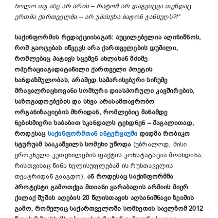
ხოლო თუ ასე არ არის –
რატომ არ დაგვიცვა თუნდაც
ერთმა ქართველმა – არ უპასუხა ბატონ ჯანსუღს?!“
საქინფორმის რედაქციისაგან: აუცილებელია აღინიშნოს,
რომ გაოცებას იწვევს არა ქართველების დუმილი,
რომლებიც პატივს სცემენ ახლახან მძიმე
ოპერაციაგადატანილი ქართველი პოეტის
ხანდაზმულობას, არამედ სამარისებური სიჩუმე
მრავალრიცხოვანი სომხური დიასპორული კავშირების,
საზოგადოებების და სხვა არასამთავრობო
ორგანიზაციების მხრიდან, რომლებიც მანამდე
ნებისმიერი საბაბით სკანდალს ტეხდნენ – მაგალითად,
როდესაც
საქინფორმთან ინტერვიუში
დიდმა რობიკო
სტურუამ სააკაშვილს სომეხი უწოდა
(უბრალოდ, მისი
ეროვნული კუთვნილების ფაქტის კონსტატაცია მოახდინა,
რისთვისაც წინა ხელისუფლებამ ის რუსთაველის
თეატრიდან გააგდო),
ან როდესაც საქინფორმმა
პროტესტი გამოთქვა მთიანი ყარაბაღის არმიის მიერ
ქალაქ შუშის აღების 20 წლისთავის აღსანიშნავი ზეიმის
გამო, რომელიც საქართველოში სომხეთის საელჩომ 2012