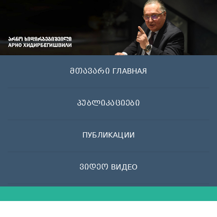
Skip
to
content
მთავარი ГЛАВНАЯ
პუბლიკაციები
ПУБЛИКАЦИИ
ვიდეო ВИДЕО