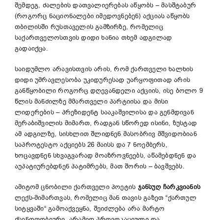
შემდეგ, ძალების დათვალიერებას აწყობს – მასშტაბურ
(როგორც ნაციონალები იმედოვნებენ) აქციას აწყობს
თბილისში რუსთაველის გამზირზე, რომელიც
საქართველოსთვის დიდი ხანია თხემ ადგილად
გადაიქცა.
საიდუმლო არავისთვის არის, რომ ქართველი ხალხის
დიდი უმრავლესობა უკიდურესად უარყოფითად არის
განწყობილი როგორც დღევანდელი აქციის, ისე ბოლო 9
წლის მანძილზე მმართველი პარტიისა და მისი
ლიდერების – პრეზიდენტ სააკაშვილისა და გენმდივან
მერაბიშვილის მიმართ, რადგან სწორედ ისინი, ზუსტად
ამ ადგილზე, სისხლით შლიდნენ მასობრივ მშვიდობიან
საპროტესტო აქციებს 26 მაისს და 7 ნოემბერს,
ხოცავდნენ სხვაგვარად მოაზროვნეებს, აწამებდნენ და
აუპატიურებდნენ პატიმრებს, მათ შორის – ბავშვებს.
ამიტომ ცნობილი ქართველი პოეტის
ჯანსუღ ჩარკვიანის
ლექს-მიმართვას, რომელიც მან თავის გაზეთ “ქართულ
სიტყვაში“ გამოაქვეყნა, შეიძლება არა მარტო
ქსენოფობიური, არამედ პროვოკაციული და