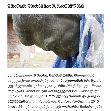
ფურთხის ღირსნი ვართ, ქართველები!
საქართველო, 9 მაისი,
საქინფორმი
.
მსოფლიოში
საუკეთესოდ აღიარებული,
ი
. ბ
. სტალინის
ბრინჯაოს
ექვსმეტრიანი ქანდაკება გორში
(მოქანდაკე
– შოთა
მიქატაძე
, მონუმენტის
არქიტექტორები
– არჩილ
და
ზაქარია
ქურდიანები
),
რომელზეც თითის დაკარება
ხრუშჩოვმაც
კი ვერ გაბედა, მაგრამ რომელიც 2010
წლის 24 ივნისის ღამეს აიღეს ლაჩარმა ნაძირლებმა