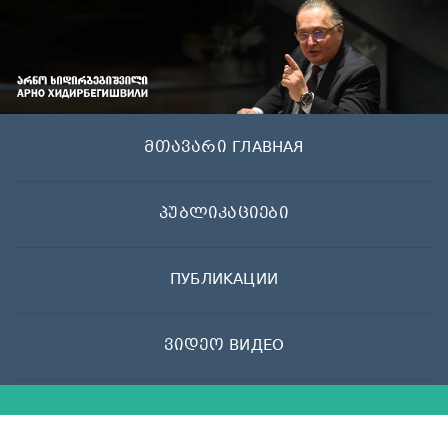
Skip
to
content
მთავარი ГЛАВНАЯ
პუბლიკაციები
ПУБЛИКАЦИИ
ვიდეო ВИДЕО