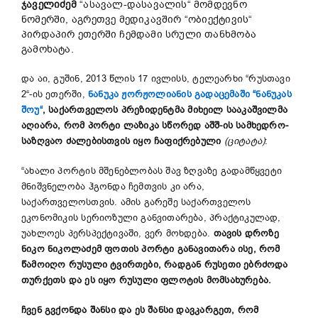
ჯაველიძემ
“ასავალ-დასავალის“ მომდევნო
ნომერში, აგრეთვე მედიკავშირ “ობიექტივის“
პირდაპირ ეთერში ჩემდამი სრული თანხმობა
გამოხატა.
და აი, გუშინ, 2013 წლის 17 ივლისს, ტელეარხი “რუსთავი
2“-ის ეთერში,
ნანუკა ჟორჟოლიანის გადაცემაში “ნანუკას
შოუ“
,
საქართველოს პრეზიდენტმა მიხეილ სააკაშვილმა
აღიარა, რომ პორტი ლაზიკა სწორედ აშშ-ის სამხედრო-
საზღვაო ძალებისთვის იყო ჩაფიქრებული
(ციტატა)
:
“ახალი პორტის მშენებლობას შავ ზღვაზე გადამწყვეტი
მნიშვნელობა ჰგონდა ჩემთვის კი არა,
საქართველოსთვის. ამის გარეშე საქართველოს
ეკონომიკის სერიოზული განვითარება, პრაქტიკულად,
უახლოეს პერსპექტივაში, ვერ მოხდება.
თავის დროზე
ნიკო ნიკოლაძემ ფოთის პორტი განავითარა ისე, რომ
წამოიღო რუსული ტვირთები, რადგან რუსეთი ებრძოდა
თურქეთს და ეს იყო რუსული ფლოტის მომსახურება.
ჩვენ გვქონდა შანსი და ეს შანსი დავკარგეთ, რომ