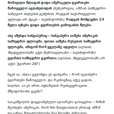
მომავალი წლიდან დიდი ამერიკული ტვირთები
წამოგვეღო ავღანეთიდან
(ბუნებრივია, აშშ-ის სამხედრო-
საზღვაო ძალების გემებით, რადგან საქართველოს
ფლოტი არ ჰყავს – საქინფორმი)
,
რადგან მომდევნო 2-3
წელი იქნება დიდი ტვირთების გამოტანის წლები.
ასე აშენდა სინგაპურიც – სინგაპური ააშენა ამერიკის
სამხედრო ფლოტმა, ფოთი ააშენა რუსეთის სამხედრო
ფლოტმა, იმიტომ რომ ყველაზე ადვილი
(ალბათ,
მხედველობაში აქვს შემოსავლიანი – საქინფორმი)
ტვირთი სამხედრო ტვირთია
(ალბათ, მხედველობაში არ
აქვს “ტვირთი 200“)
.
ჩვენ აი, ახლა გვქონდა ეს ფანჯარა – რომ ავღანური
ტვირთები წამოგვეღო, და რკინიგზაც აქვე გადის…
ხალხო, აი ეს არის აფხაზეთის რეინტეგრაციის
მშვიდობიანი გეგმა!“.
სააკაშვილის დაგვიანებული აღიარება გასაგებია – მიშამ
შეახსენა ამერიკას, რომ მის წასვლასთან ერთად აშშ-მ
დაკარგა შესაძლებლობა შავ ზღვაზე პირველი