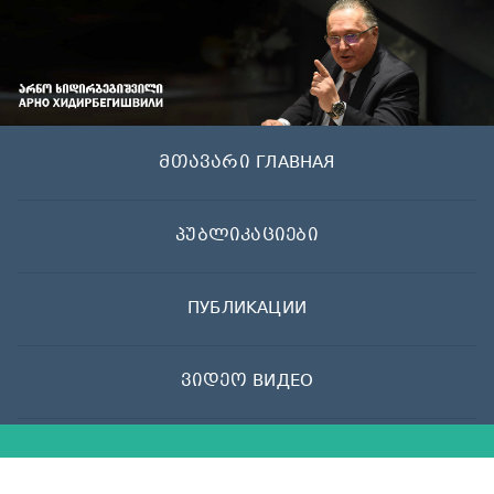
Skip
to
content
მთავარი ГЛАВНАЯ
პუბლიკაციები
ПУБЛИКАЦИИ
ვიდეო ВИДЕО