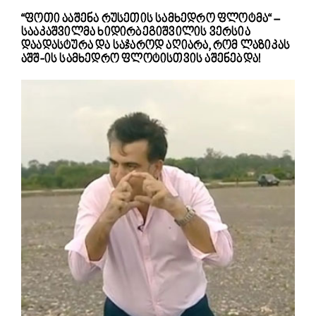
“ფოთი ააშენა რუსეთის სამხედრო ფლოტმა“ –
სააკაშვილმა ხიდირბეგიშვილის ვერსია
დაადასტურა და საჯაროდ აღიარა, რომ ლაზიკას
აშშ-ის სამხედრო ფლოტისთვის აშენებდა!