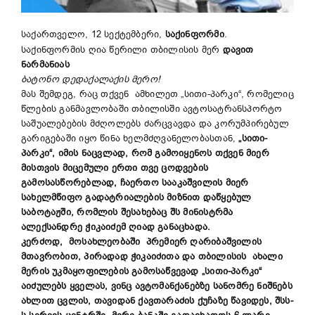
საქართველო, 12 სექტემბერი,
საქინფორმი
.
საქინფორმის ღია წერილი თბილისის მერ
დავით
ნარმანიას
ბატონო დედაქალაქის მერო!
მას შემდეგ, რაც თქვენ ამხილეთ „სითი-პარკი“, რომელიც
წლების განმავლობაში თბილისში ავტოსატრანსპორტო
საშუალებების მძღოლებს ძარცვავდა და კორუმპირებულ
გარიგებაში იყო წინა ხელმძღვანელობასთან,
„სითი-
პარკი“, იმის ნაცვლად, რომ გამოიყენოს თქვენ მიერ
მისთვის მიცემული ერთი თვე ცოდვების
გამოსასწორებლად, ჩაერთო სააკაშვილის მიერ
სახელმწიფო გადატრიალების მიზნით დაწყებულ
საბოტაჟში, რომლის შესახებაც შს მინისტრმა
ალექსანდრე ჭიკაიძემ ღიად განაცხადა.
კერძოდ, მოსახლეობაში პრემიერ ღარიბაშვილის
მთავრობით, პირადად ჭიკაიძითა და თბილისის ახალი
მერის უკმაყოფილების გამოსაწვევად „სითი-პარკი“
აიძულებს ყველას, ვინც ავტომანქანებზე სანომრე ნიშნებს
ახლით ცვლის, თავიდან ქავთარაძის ქუჩაზე წავიდეს, შსს-