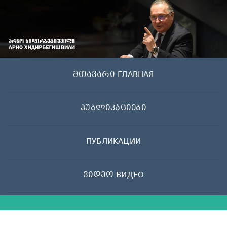
Skip
to
content
მთავარი ГЛАВНАЯ
პუბლიკაციები
ПУБЛИКАЦИИ
ვიდეო ВИДЕО