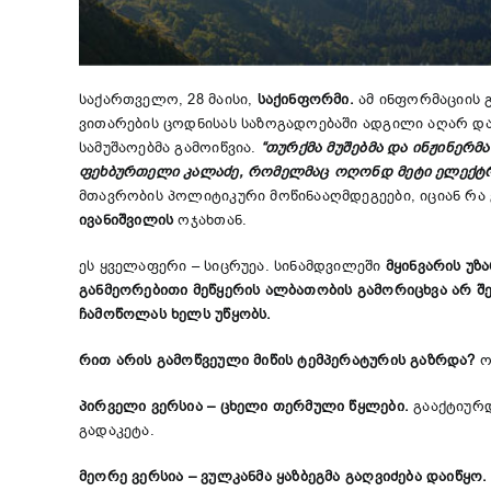
საქართველო, 28 მაისი,
საქინფორმი.
ამ ინფორმაციის
ვითარების ცოდნისას საზოგადოებაში ადგილი აღარ დარ
სამუშაოებმა გამოიწვია.
“თურქმა მუშებმა და ინჟინერმ
ფეხბურთელი კალაძე, რომელმაც ოღონდ მეტი ელექტრო
მთავრობის პოლიტიკური მოწინააღმდეგეები, იციან რა
ივანიშვილის
ოჯახთან.
ეს ყველაფერი – სიცრუეა. სინამდვილეში
მყინვარის უზ
განმეორებითი მეწყერის ალბათობის გამორიცხვა არ შე
ჩამოწოლას ხელს უწყობს.
რით არის გამოწვეული მიწის ტემპერატურის გაზრდა?
ო
პირველი ვერსია – ცხელი თერმული წყლები.
გააქტიურდ
გადაკეტა.
მეორე ვერსია – ვულკანმა ყაზბეგმა გაღვიძება დაიწყო.