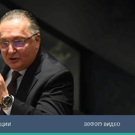
АЦИИ
ვიდეო ВИДЕО