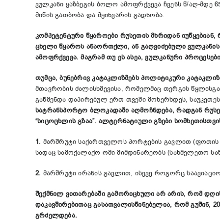
ვულკანი ყაზბეგის ბოლო ამოფრქვევა ჩვენს წ/აღ-მდე 6
მიწის გათბობა და მყინვარის გადნობა.
კომპეტენტური წყაროები რუსეთის მხრიდან იუწყებიან
ცხელი წყაროს ანაორთქლი, ან გაღვიძებული ვულკანის წ
ამოფრქვევა. მაგრამ თუ ეს ასეა, ვულკანური პროცესებ
თუმცა, ბუნებრივ კატაკლიზმებს პოლიტიკური კატაკლი
მთავრობის ძალისხმევისა, რომელმაც თერგის წყლისგა
გაწმენდა დაპირებულ ერთ თვეში მოხერხდეს, საუკეთეს
სატრანსპორტო ბლოკადაში აღმოჩნდება, რადგან რუსეთ
“სიცოცხლის გზაა”. ალტერნატიული გზები სომხეთისთვ
1.
მარშრუტი საქართველოს პორტების გავლით (ფოთის პ
სადაც სამოქალაქო ომი მიმდინარეობს (სახმელეთო სა
2.
მარშრუტი ირანის გავლით, ისევე როგორც საავიაციო
შექმნილ ვითარებაში გამორიცხული არ არის, რომ დღი
დაკავშირებითაც გასათვალისწინებელია, რომ გუშინ, 2
გრძელდება.