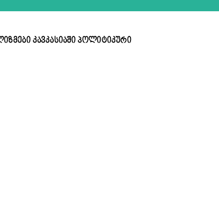
კლიზმები კავკასიაში პოლიტიკური