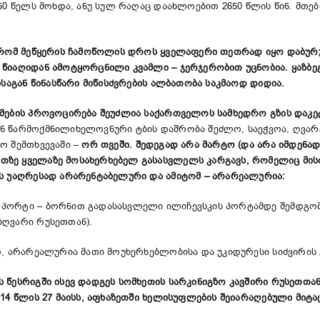
50 წელს მოხდა, ანუ სულ რაღაც დაახლოებით 2650 წლის წინ. მთე
, რომ მეწყერის ჩამოწოლის დროს ყველაფერი თეთრად იყო დაბურ
იაღიდან ამოტყორცნილი კვამლი – ჯერჯერობით უცნობია. ყაზბეგმა
ისაგან წინასწარი მიწისძვრების ალბათობა საკმაოდ დიდია.
ზმების პროვოცირება შეუძლია საქართველოს სამხედრო გზის დაკე
ნ წარმოქმნილიხელოვნური ტბის დაშრობა შეძლო, საეჭვოა, ღვარცო
ო შემთხვევაში –
ორ თვეში. შედეგად არა მარტო (და არა იმდენა
ზე ყველაზე მოსახერხებელ გასასვლელს კარგავს, რომელიც მისთ
ის უაღრესად არარენტაბელური და ამიტომ – არარეალურია:
ორტი – ბორნით გადასასვლელი ილიჩევსკის პორტამდე შემდგომში
ზღვარი რუსეთთან).
, არარეალურია მათი მოუხერხებლობისა და უკიდურესი სიძვირის 
ს წესრიგში ისევ დადგეს სომხეთის სარკინიგზო კავშირი რუსეთთ
014 წლის 27 მაისს, აფხაზეთში ხელისუფლების შეიარაღებული მიტ