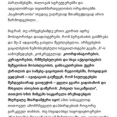
პარლამენტში, ძალოვან სტრუქტურებში და
ადგილობრივი თვითმმართველობის ორგანოებში
„ნაცმოძრაობა“ ისედაც უაღრესად შთამბეჭდავად არის
წარმოდგენილი…
მაგრამ, თუ არჩევნებამდე ერთი კვირით ადრე
მონიტორინგი დაადასტურებს, რომ ბურჯანაძის გასწრება
და მე–2 ადგილზე გასვლა შეუძლებელია, არჩევნების
გაყალბების ზემოხსენებული სპეციალისტები გეგმა „ბ“–ს
აამოქმედებენ, კონკრეტულად:
კოორდინატორების,
კურატორების, რწმუნებულების და სხვა აქტივისტების
მეშვეობით მოსახლეობის, განსაკუთრებით ქვემო
ქართლის და სამცხე–ჯავახეთის რეგიონებში, მოსყიდვას
ეცდებიან – აგიტაციას გაუწევენ, რომ ბიულეტენები
შემდეგნაირად გააფუჭონ – ყველა გვარი გადახაზონ და
მსხვილი ასოებით დაწერონ: „მიხეილ სააკაშვილი“,
თითქოს ხმის მიმცემი საყვარელი პრეზიდენტის
მხურვალე მხარდამჭერი იყო!
ამის სანაცვლოდ
თითოეულ ამომრჩეველს დაჰპირდებიან როგორც
გარკვეულ თანხას, ისე სხვადასხვა საყოფაცხოვრებო