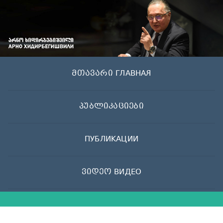
Skip
to
content
მთავარი ГЛАВНАЯ
პუბლიკაციები
ПУБЛИКАЦИИ
ვიდეო ВИДЕО