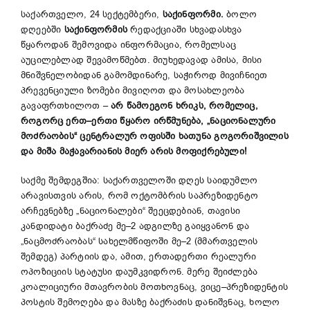
საქართველო, 24 სექტემბერი,
საქინფორმი.
ბოლო
დღეებში
საქინფორმის
რედაქციაში სხვადასხვა
წყაროდან შემოვიდა ინფორმაცია, რომელსაც
აუცილებლად შევამოწმებთ. მიუხედავად ამისა, მისი
მნიშვნელობიდან გამომდინარე, საჭიროდ მივიჩნიეთ
პრევენციული ზომები მივიღოთ და მოსახლეობა
გავაფრთხილოთ –
არ წამოეგონ ხრიკს, რომელიც,
როგორც ერთ–ერთი წყარო ირწმუნება, „ნაციონალური
მოძრაობის“ ცენტრალურ ოფისში ხათუნა გოგორიშვილის
და მიშა მაჭავარიანის მიერ არის მოფიქრებული!
საქმე შემდეგშია: საქართველოში დღეს საიდუმლო
არავისთვის არის, რომ ოქტომბრის საპრეზიდენტო
არჩევნებზე „ნაციონალები“ შეეცდებიან, თავისი
კანდიდატი ბაქრაძე მე–2 ადგილზე გაიყვანონ და
„ნაცმოძრაობას“ სახელმწიფოში მე–2 (მმართველის
შემდეგ) პარტიის და, ამით, ერთადერთი რეალური
ოპოზიციის სტატუსი დაუმკვიდრონ. მერე შეიძლება
კოალიციური მთავრობის მოთხოვნაც, ვიცე–პრეზიდენტის
პოსტის შემოღება და მასზე ბაქრაძის დანიშვნაც, ხოლო