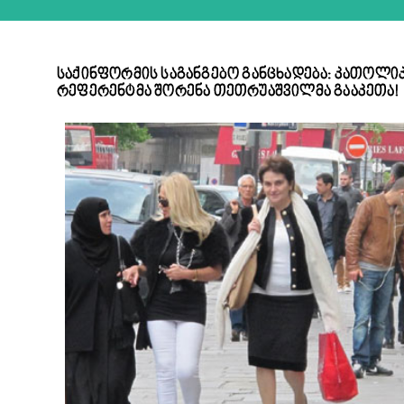
საქინფორმის საგანგებო განცხადება: კათოლიკ
რეფერენტმა შორენა თეთრუაშვილმა გააკეთა!