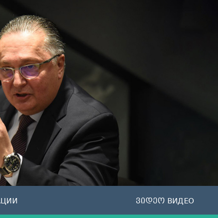
АЦИИ
ვიდეო ВИДЕО