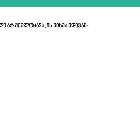
 არ მიულოცავს, ეს მისმა მდივან-