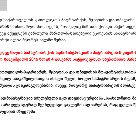
 საქართველოს კათოლიკოს-პატრიარქის, მცხეთისა და თბილისის მ
ორის
საახალწლო მილოცვას, რომელიც მან თითქოსდა საქართველო
ასევე აქვეყნებს ქართული მართლმადიდებელი ეკლესიის საპატრია
რქი ილია მეორეს ხელმოწერაა.
ედგენილია საპატრიარქოს ადმინისტრაციაში პატრიარქის მდივან
 სააკაშვილს 2015 წლის 4 იანვარს სატელეფონ
ო
საუბარისას პირ
თოლიკოს-პატრიარქს, მცხეთისა და თბილისის მთავარეპისკოპოსს
მიხეილ სააკაშვილისთვის ახალი წელი, ხოლო საპატრიარქოს ბლან
ვილის განკარგულებაშია, ისევე, როგორც საპატრიარქოს ბლანკე
ადმინისტრაცია
იძულებული იყო დაედასტურებინა „საახალწლო მილ
 არადექვატურად შეუზღუდავი გავლენის აღიარებას, რაც ყველა 
ლესიის მრევლში
.