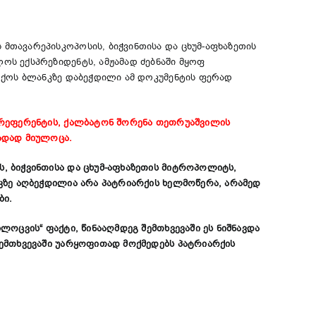
თავარეპისკოპოსის, ბიჭვინთისა და ცხუმ-აფხაზეთის
ს ექსპრეზიდენტს, ამჟამად ძებნაში მყოფ
რქოს ბლანკზე დაბეჭდილი ამ დოკუმენტის ფერად
-რეფერენტის
,
ქალბატონ შორენა თეთრუაშვილის
ადად მიულოცა.
, ბიჭვინთისა და ცხუმ-აფხაზეთის მიტროპოლიტს,
კზე აღბეჭდილია არა პატრიარქის ხელმოწერა, არამედ
ბი.
ოცვის“ ფაქტი, წინააღმდეგ შემთხვევაში ეს ნიშნავდა
შემთხვევაში უარყოფითად მოქმედებს პატრიარქის