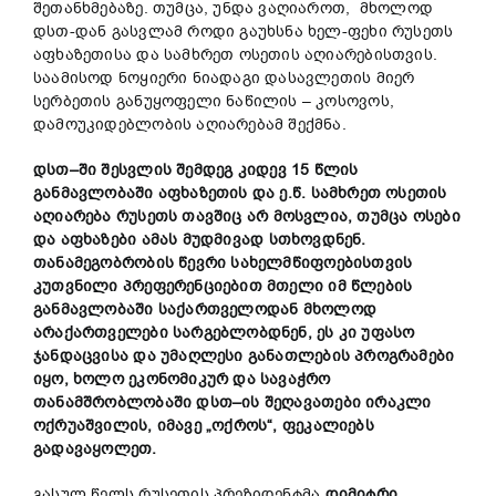
შეთანხმებაზე. თუმცა, უნდა ვაღიაროთ, მხოლოდ
დსთ-დან გასვლამ როდი გაუხსნა ხელ-ფეხი რუსეთს
აფხაზეთისა და სამხრეთ ოსეთის აღიარებისთვის.
საამისოდ ნოყიერი ნიადაგი დასავლეთის მიერ
სერბეთის განუყოფელი ნაწილის – კოსოვოს,
დამოუკიდებლობის აღიარებამ შექმნა.
დსთ
–
ში
შესვლის
შემდეგ
კიდევ
15
წლის
განმავლობაში
აფხაზეთის
და
ე
.
წ
.
სამხრეთ
ოსეთის
აღიარება
რუსეთს
თავშიც
არ
მოსვლია
,
თუმცა
ოსები
და
აფხაზები
ამას
მუდმივად
სთხოვდნენ
.
თანამეგობრობის
წევრი
სახელმწიფოებისთვის
კუთვნილი
პრეფერენციებით
მთელი
იმ
წლების
განმავლობაში
საქართველოდან
მხოლოდ
არაქართველები
სარგებლობდნენ
,
ეს
კი
უფასო
ჯანდაცვისა
და
უმაღლესი
განათლების
პროგრამები
იყო
,
ხოლო
ეკონომიკურ
და
სავაჭრო
თანამშრობლობაში
დსთ
–
ის
შეღავათები
ირაკლი
ოქრუაშვილის
,
იმავე
„
ოქროს
“,
ფეკალიებს
გადავაყოლეთ
.
გასულ წელს რუსეთის პრეზიდენტმა
დიმიტრი