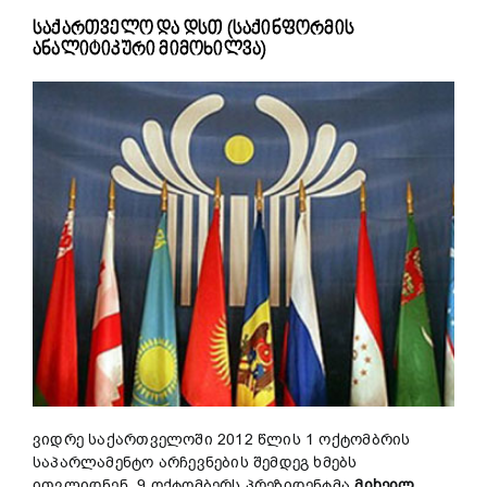
საქართველო და დსთ (საქინფორმის
ანალიტიკური მიმოხილვა)
ვიდრე საქართველოში 2012 წლის 1 ოქტომბრის
საპარლამენტო არჩევნების შემდეგ ხმებს
ითვლიდნენ, 9 ოქტომბერს პრეზიდენტმა
მიხეილ