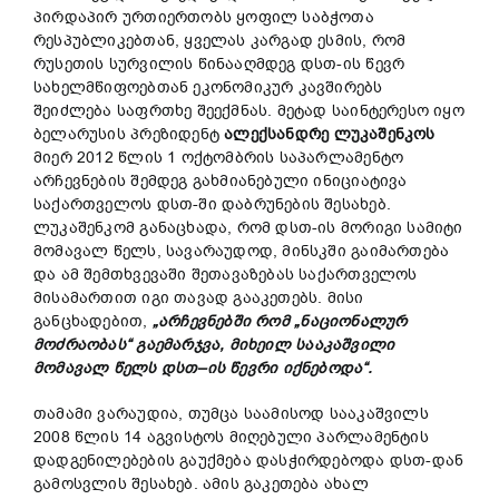
პირდაპირ ურთიერთობს ყოფილ საბჭოთა
რესპუბლიკებთან, ყველას კარგად ესმის, რომ
რუსეთის სურვილის წინააღმდეგ დსთ-ის წევრ
სახელმწიფოებთან ეკონომიკურ კავშირებს
შეიძლება საფრთხე შეექმნას. მეტად საინტერესო იყო
ბელარუსის პრეზიდენტ
ალექსანდრე
ლუკაშენკოს
მიერ 2012 წლის 1 ოქტომბრის საპარლამენტო
არჩევნების შემდეგ გახმიანებული ინიციატივა
საქართველოს დსთ-ში დაბრუნების შესახებ.
ლუკაშენკომ განაცხადა, რომ დსთ-ის მორიგი სამიტი
მომავალ წელს, სავარაუდოდ, მინსკში გაიმართება
და ამ შემთხვევაში შეთავაზებას საქართველოს
მისამართით იგი თავად გააკეთებს. მისი
განცხადებით,
„
არჩევნებში
რომ
„
ნაციონალურ
მოძრაობას
“
გაემარჯვა
,
მიხეილ
სააკაშვილი
მომავალ
წელს
დსთ
–
ის
წევრი
იქნებოდა
“.
თამამი ვარაუდია, თუმცა საამისოდ სააკაშვილს
2008 წლის 14 აგვისტოს მიღებული პარლამენტის
დადგენილებების გაუქმება დასჭირდებოდა დსთ-დან
გამოსვლის შესახებ. ამის გაკეთება ახალ