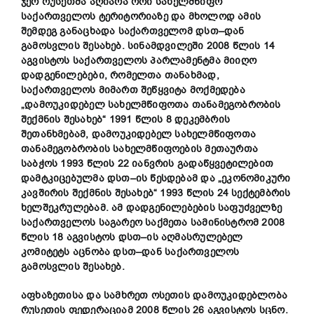
ჯერ
რუსეთმა
აღიარა
ორი
სახელმწიფო
საქართველოს
ტერიტორიაზე
და
მხოლოდ
ამის
შემდეგ
განაცხადა
საქართველომ
დსთ
–
დან
გამოსვლის
შესახებ
.
სინამდვილეში
2008
წლის
14
აგვისტოს
საქართველოს
პარლამენტმა
მიიღო
დადგენილებები
,
რომელთა
თანახმად
,
საქართველოს
მიმართ
შეწყვიტა
მოქმედება
„
დამოუკიდებელ
სახელმწიფოთა
თანამეგობრობის
შექმნის
შესახებ
“ 1991
წლის
8
დეკემბრის
შეთანხმებამ
,
დამოუკიდებელ
სახელმწიფოთა
თანამეგობრობის
სახელმწიფოების
მეთაურთა
საბჭოს
1993
წლის
22
იანვრის
გადაწყვეტილებით
დამტკიცებულმა
დსთ
–
ის
წესდებამ
და
„
ეკონომიკური
კავშირის
შექმნის
შესახებ
“ 1993
წლის
24
სექტემბრის
ხელშეკრულებამ
.
ამ
დადგენილებების
საფუძველზე
საქართველოს
საგარეო
საქმეთა
სამინისტრომ
2008
წლის
18
აგვისტოს
დსთ
–
ის
აღმასრულებელ
კომიტეტს
აცნობა
დსთ
–
დან
საქართველოს
გამოსვლის
შესახებ
.
აფხაზეთისა
და
სამხრეთ
ოსეთის
დამოუკიდებლობა
რუსეთის
ფედერაციამ
2008
წლის
26
აგვისტოს
სცნო
.