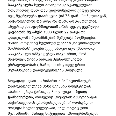
სააკაშვილმა
ხელი მოაწერა განკარგულებას,
რომლითაც დსთ-თან გაფორმებული კიდევ ერთი
ხელშეკრულება დაარღვია (იმ 75-დან, რომელთაგან,
საქართველომ დატოვა რა დსთ, არ გამოსულა).
ამჯერად
„
სახელმწიფოთაშორის
ფელდეგერული
კავშირის
შესახებ
“
1993 წლის 22 იანვარს
დადებულმა შეთანხმებამ შეწყვიტა მოქმედება.
მაშინ, როდესაც ხელისუფლებაში „ნაციონალური
მოძრაობის“ ყოფნა უკვე სათუო იყო (მხოლოდ
სააკაშვილი იმშვიდებდა თავს იმით, რომ
მაჟორიტარების ხარჯზე შეინარჩუნებდა
უმრავლესობას), მან დსთ-ის კიდევ ერთი
შეთანხმების დარღვევისთვის მოიცალა.
ზოგადად, დსთ-ის მიმართ არარაციონალური
დამოკიდებულება მისი შექმნის მომენტიდან
ახასიათებდა ქართულ პოლიტიკას.
ზვიად
გამსახურდია
,
რომელიც „რუსეთის იმპერიისგან
საქართველოს გათავისუფლების“ ლოზუნგით
მოვიდა ხელისუფლებაში, სულ რაღაც ერთ
წელიწადში, მისივე სიტყვებით, „მოდერნიზებულ