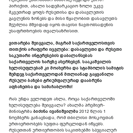
პირიქით, ახალი სადემარკაციო ზოლი უკვე
მკვეთრად ყოფს რუსეთისა და დასავლეთის
გავლენის ზონებს და მისი წყალობით დასავლეთს
შეუძლია მშვიდად იყოს თავისი ნავთობსადენის
უსაფრთხოების თვალსაზრისით.
ვითარება
შეიცვალა
,
მაგრამ
საქართველოსთვის
თითქოს
არაფერი
იცვლება
:
დასავლეთი
და
რუსეთი
საკუთარი
ინტერესების
დაბალანსებას
საქართველოს
ხარჯზე
ახერხებენ
.
სააკაშვილის
ხელისუფლებამ
კი
მოახერხა
და
სტამბოლის
სამიტის
შემდეგ
საქართველოდან
მთლიანად
გაყვანილი
რუსული
ბაზები
ტრიუმფალურად
დააბრუნა
აფხაზეთსა
და
სამაჩაბლოში
!
რას უნდა ველოდეთ ახლა, როცა საქართველოში
ხელისუფლება შეიცვალა? ახალმა პრემიერ-
მინისტრმა
ბიძინა
ივანიშვილმა
2012 წლის 1
ნოემბერს განაცხადა, რომ თბილისი მოსკოვთან
ურთიერთობებს სუფთა ფურცლიდან იწყებს.
რუსეთთან ურთიერთობის საკითხებში სპეციალურ