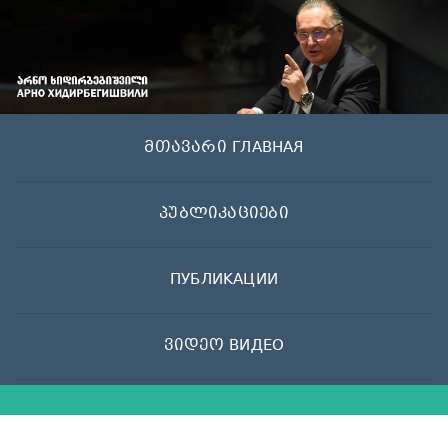
Skip
to
content
მთავარი ГЛАВНАЯ
პუბლიკაციები
ПУБЛИКАЦИИ
ვიდეო ВИДЕО