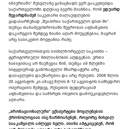
იმპერიაში“ შესვლაზე განაცხადს ვერ გააკეთებდა.
საქართველოში დღესაც ბევრს მიაჩნია, რომ
ედუარდ
შევარდნაძემ
საკუთარი ძალაუფლების
გადასარჩენად „შეათრია საქართველო დსთ-ში“.
თუმცა თანამეგობრობაში წევრობას აფხაზეთის
დაკარგვის შემდეგ ზიანი აღარ მოუყენებია, მაგრამ
არც სასიკეთო მოუტანია რამე.
საქართველოსთვის სისხლხორცეულ საკითხს –
ტერიტორიული მთლიანობის აღდგენას, ერთი
ნაბიჯითაც არ წაუწევია წინ, თუმცა იმ წლებში
სიტყვიერად გამოხატული მხარდაჭერა არც
დასავლეთს დაუზარებია და არც რუსეთს. 2008 წლის
26 აგვისტოს კი,ამავე წლის 8-12 აგვისტოს სამხედრო
ოპერაციის შემდეგ, რუსეთის ფედერაციამ
აფხაზეთისა და სამხრეთ ოსეთის დამოუკიდებლობა
აღიარა.
„
პრონაციონალური
“
ექსპერტები
მოვლენების
ქრონოლოგიას
ისე
წარმოაჩენენ
,
როგორც
მიხეილ
სააკაშვილს
აძლევს
ხელს
.
ისინი
ამტკიცებენ
,
რომ