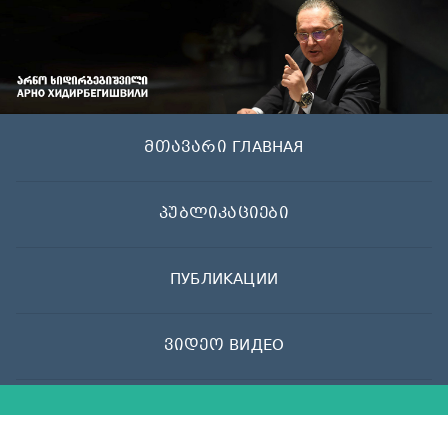
Skip
to
content
მთავარი ГЛАВНАЯ
პუბლიკაციები
ПУБЛИКАЦИИ
ვიდეო ВИДЕО