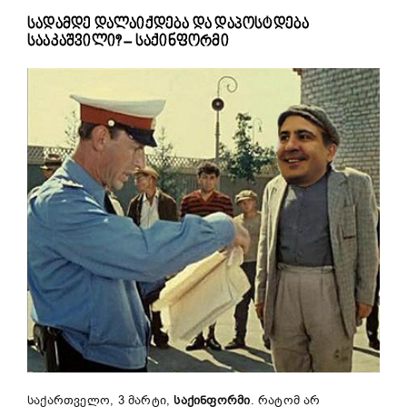
სადამდე დალაიქდება და დაპოსტდება
სააკაშვილი? – საქინფორმი
საქართველო, 3 მარტი,
საქინფორმი
. რატომ არ