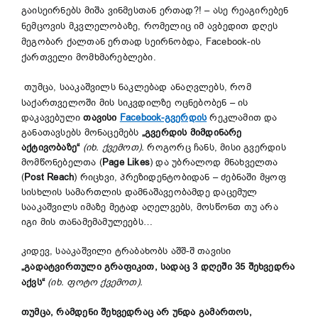
გაისეირნებს მიშა ვინმესთან ერთად?! – ასე რეაგირებენ
ნემცოვის მკვლელობაზე, რომელიც იმ ავბედით დღეს
მეგობარ ქალთან ერთად სეირნობდა, Facebook-ის
ქართველი მომხმარებლები.
თუმცა, სააკაშვილს ნაკლებად ანაღვლებს, რომ
საქართველოში მის სიკვდილზე ოცნებობენ – ის
დაკავებული
თავისი
Facebook-გვერდის
რეკლამით და
განათავსებს მონაცემებს
„გვერდის მიმდინარე
აქტივობაზე“
(იხ. ქვემოთ).
როგორც ჩანს, მისი გვერდის
მომწონებელთა (
Page Likes
) და უბრალოდ მნახველთა
(
Post Reach
) რიცხვი, პრეზიდენტობიდან – ძებნაში მყოფ
სისხლის სამართლის დამნაშავეობამდე დაცემულ
სააკაშვილს იმაზე მეტად აღელვებს, მოსწონთ თუ არა
იგი მის თანამემამულეებს…
კიდევ, სააკაშვილი ტრაბახობს აშშ-შ თავისი
„გადატვირთული გრაფიკით, სადაც 3 დღეში 35 შეხვედრა
აქვს“
(იხ. ფოტო ქვემოთ).
თუმცა, რამდენი შეხვედრაც არ უნდა გამართოს,