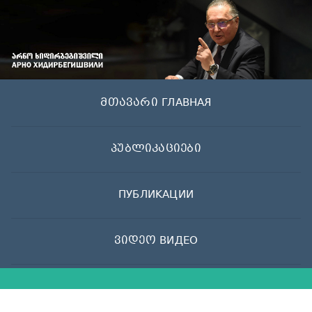
Skip
to
content
მთავარი ГЛАВНАЯ
პუბლიკაციები
ПУБЛИКАЦИИ
ვიდეო ВИДЕО