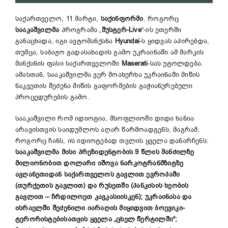
საქართველო, 11 მარტი,
საქინფორმი
. როგორც
სააკაშვილმა
პროგრამა „
შუსტერ-Live
“-ის ეთერში
განაცხადა, იგი ავტომანქანა
Hyundai
-ს ყიდვას აპირებდა,
თუმცა, საბაჟო გადასახადის გამო უკრაინაში ამ მარკის
მანქანის ფასი საქართველოში
Maserati
-სას უტოლდება.
ამასთან, სააკაშვილმა ვერ მოახერხა უკრაინაში მიწის
ნაკვეთის შეძენა მიწის გაფორმების გაჭიანურებული
პროცედურების გამო.
სააკაშვილი რომ იდიოტია, მსოფლიოში დიდი ხანია
არავისთვის საიდუმლოს აღარ წარმოადგენს, მაგრამ,
როგორც ჩანს, ის იდიოტებად თვლის ყველა დანარჩენს:
სააკაშვილმა მისი პრეზიდენტობის 9 წლის მანძილზე
მილიონობით დოლარი იშოვა ნარკოტრანმზიტზე
ავღანეთიდან საქართველოს გავლით ევროპაში
(თურქეთის გავლით) და რუსეთში (პანკისის ხეობის
გავლით – ჩრდილოეთ კავკასიისკენ); უკრაინასა და
ისრაელში შეძენილი იარაღის მიყიდვით ბოევიკი-
ტერორისტებისათვის ყველა „ცხელ წერტილში“;