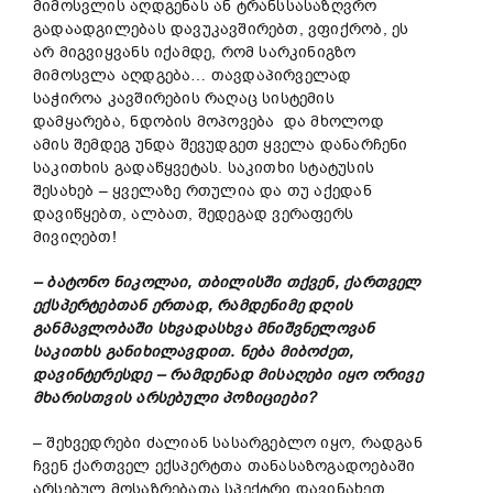
მიმოსვლის აღდგენას ან ტრანსსასაზღვრო
გადაადგილებას დავუკავშირებთ, ვფიქრობ, ეს
არ მიგვიყვანს იქამდე, რომ სარკინიგზო
მიმოსვლა აღდგება… თავდაპირველად
საჭიროა კავშირების რაღაც სისტემის
დამყარება, ნდობის მოპოვება და მხოლოდ
ამის შემდეგ უნდა შევუდგეთ ყველა დანარჩენი
საკითხის გადაწყვეტას. საკითხი სტატუსის
შესახებ – ყველაზე რთულია და თუ აქედან
დავიწყებთ, ალბათ, შედეგად ვერაფერს
მივიღებთ!
– ბატონო ნიკოლაი, თბილისში თქვენ, ქართველ
ექსპერტებთან ერთად, რამდენიმე დღის
განმავლობაში სხვადასხვა მნიშვნელოვან
საკითხს განიხილავდით. ნება მიბოძეთ,
დავინტერესდე – რამდენად მისაღები იყო ორივე
მხარისთვის არსებული პოზიციები?
– შეხვედრები ძალიან სასარგებლო იყო, რადგან
ჩვენ ქართველ ექსპერტთა თანასაზოგადოებაში
არსებულ მოსაზრებათა სპექტრი დავინახეთ.