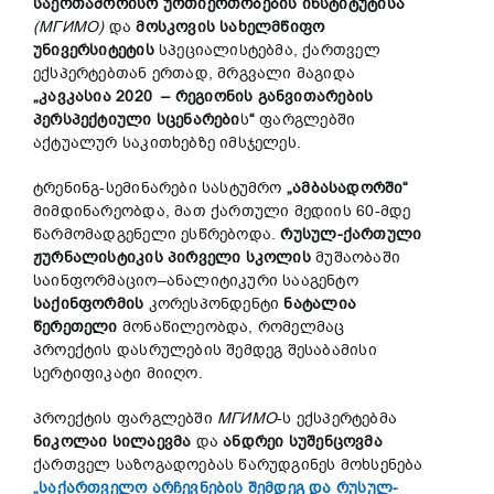
საერთაშორისო ურთიერთობების ინსტიტუტისა
(МГИМО)
და
მოსკოვის სახელმწიფო
უნივერსიტეტის
სპეციალისტებმა, ქართველ
ექსპერტებთან ერთად, მრგვალი მაგიდა
„კავკასია 2020 – რეგიონის განვითარების
პერსპექტიული სცენარები
ს
“
ფარგლებში
აქტუალურ საკითხებზე იმსჯელეს.
ტრენინგ-სემინარები სასტუმრო
„ამბასადორში“
მიმდინარეობდა, მათ ქართული მედიის 60-მდე
წარმომადგენელი ესწრებოდა.
რუსულ-ქართული
ჟურნალისტიკის პირველი სკოლის
მუშაობაში
საინფორმაციო–ანალიტიკური სააგენტო
საქინფორმის
კორესპონდენტი
ნატალია
წერეთელი
მონაწილეობდა, რომელმაც
პროექტის დასრულების შემდეგ შესაბამისი
სერტიფიკატი მიიღო.
პროექტის ფარგლებში
МГИМО
-ს ექსპერტებმა
ნიკოლაი სილაევმა
და
ანდრეი სუშენცოვმა
ქართველ საზოგადოებას წარუდგინეს მოხსენება
„საქართველო არჩევნების შემდეგ და რუსულ-