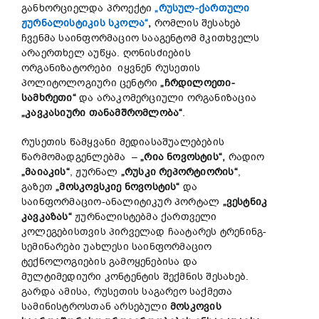
განხორციელდა პროექტი
„რუსულ-ქართული
ჟურნალისტიკის სკოლა“
,
რომლის შესახებ
ჩვენმა საინფორმაციო სააგენტომ მკითხველს
არაერთხელ აუწყა. ღონისძიების
ორგანიზატორები იყვნენ რუსეთის
პოლიტოლოგიური ცენტრი
„ჩრდილოეთი-
სამხრეთი“
და არაკომერციული ორგანიზაცია
„კავკასიური თანამშრომლობა“
.
რუსეთის წამყვანი მედიასაშუალებების
წარმომადგენლებმა –
„რია ნოვოსტის“,
რადიო
„მაიაკის“
, ჟურნალ
„რუსკი რეპორტიორის“
,
გაზეთ
„მოსკოვსკიე ნოვოსტის“
და
საინფორმაციო-ანალიტიკურ პორტალ
„ვესტნიკ
კავკაზას“
ჟურნალისტებმა ქართველი
კოლეგებისთვის პირველად ჩაატარეს ტრენინგ-
სემინარები უახლესი საინფორმაციო
ტექნოლოგიების გამოყენებისა და
მულტიმედიური კონტენტის შექმნის შესახებ.
გარდა ამისა, რუსეთის საგარეო საქმეთა
სამინისტროსთან არსებული
მოსკოვის