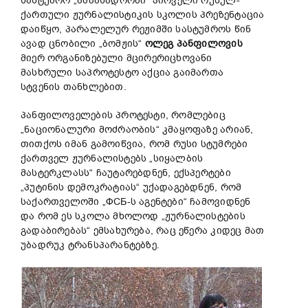
სასტუმრო „ამბასადორში“ პირველი რუსულ-
ქართული ჟურნალისტიკის სკოლის პრეზენტაცია
დაიწყო, პარალელურ რეჟიმში სასტუმროს წინ
ავად ცნობილი „ბომჟის“
ოლეგ პანფილოვის
მიერ ორგანიზებული მცირერიცხოვანი
მასხრული საპროტესტო აქცია გაიმართა
სტვენის თანხლებით.
პანფილოველების პროტესტი, რომლებიც
„ნაციონალური მოძრაობის“ კმაყოფაზე არიან,
თითქოს იმან გამოიწვია, რომ რუსი სტუმრები
ქართველ ჟურნალისტებს „სიყალბის
მასტერკლასს“ ჩაუტარებდნენ, ექსპერტები
„პუტინის დემოკრატიას“ უქადაგებდნენ, რომ
საქართველოში „ФСБ-ს აგენტები“ ჩამოვიდნენ
და რომ ეს სკოლა მხოლოდ „ჟურნალისტების
გადაბირებას“ ემსახურება, რაც ეწერა კიდეც მათ
უბადრუკ ტრანსპარანტებზე.