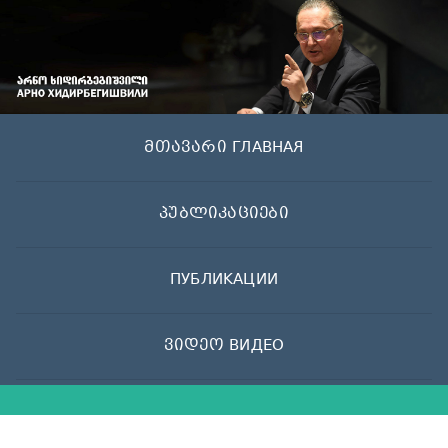
Skip
to
content
მთავარი ГЛАВНАЯ
პუბლიკაციები
ПУБЛИКАЦИИ
ვიდეო ВИДЕО