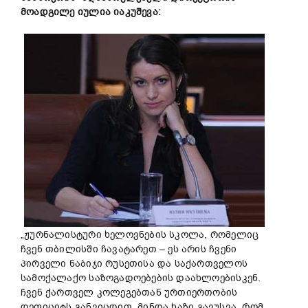
მოადგილე იულია იაკუშევა:
„ჟურნალისტური ხელოვნების სკოლა, რომელიც
ჩვენ თბილისში ჩავატარეთ – ეს არის ჩვენი
პირველი ნაბიჯი რუსეთისა და საქართველოს
სამოქალაქო საზოგადოებების დაახლოებისკენ.
ჩვენ ქართველ კოლეგებთან ურთიერთობის
დეფიციტს განვიცდით.
მინდა ხაზი გავუსვა, რომ