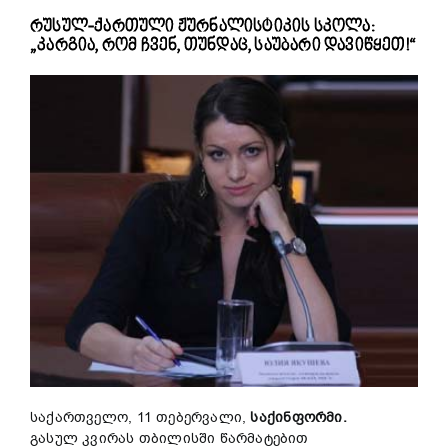
რუსულ-ქართული ჟურნალისტიკის სკოლა:
„კარგია, რომ ჩვენ, თუნდაც, საუბარი დავიწყეთ!“
საქართველო, 11 თებერვალი,
საქინფორმი.
გასულ კვირას თბილისში წარმატებით