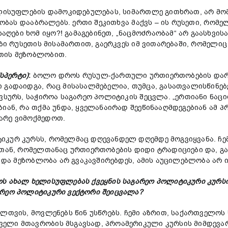
ელისუფლების დამოკიდებულებას, სიმართლე გითხრათ, არ მომ
ნტობას დააბრალებს. ერთი შეკითხვა მაქვს – ის რუსეთი, რო
ბი ხომ იყო?! გამაგებინეთ, „ნაცმოძრაობამ“ არ გაასხვისა 
ჯები რუსეთის მისამართით, გაერკვეს იმ ვითარებაში, რომელ
თის მეზობლობით.
ქსპერტი)
:
ბოლო დროს რუსულ-ქართული ურთიერთობების დარე
 გადაიდგა, რაც მისასალმებელია, თუმცა, გასათვალისწინებე
გვსურს, საჭიროა საგარეო პოლიტიკის შეცვლა. „ერთიანი ნა
ან, რა თქმა უნდა, ყველანაირად შეეწინააღმდეგებიან ამ პრ
არე ვიმოქმედოთ.
იკურ კურსს, რომელმაც დღევანდელ დღემდე მოგვიყვანა. ჩემ
ასთან, რომელთანაც ურთიერთობების დიდი ტრადიციები და, 
ს და მეზობლობა არ გვაკავშირებდეს, ამის აუცილებლობა არ 
ოს ახალ ხელისუფლებას ქვეყნის საგარეო პოლიტიკური კურს
არეო პოლიტიკური ვექტორი შეიცვალა?
ლთვის, მოვლენებს წინ უსწრებს. ჩემი აზრით, საქართველოს
ლი მთავრობის მსგავსად, პროამერიკული კურსის მიმდევარი