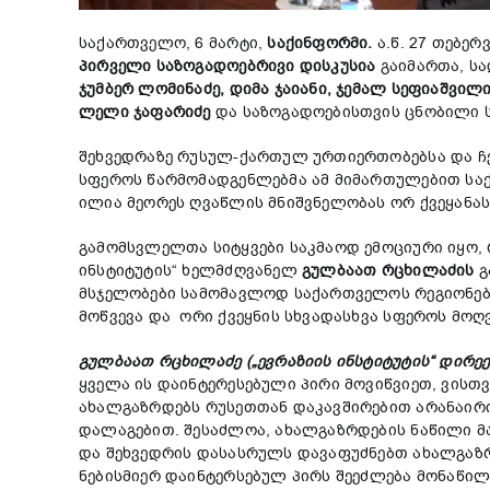
საქართველო, 6 მარტი,
საქინფორმი.
ა.წ. 27 თებე
პირველი საზოგადოებრივი დისკუსია
გაიმართა, ს
ჯუმბერ ლომინაძე, დიმა ჯაიანი, ჯემალ სეფიაშვილი
ლელი ჯაფარიძე
და საზოგადოებისთვის ცნობილი სხ
შეხვედრაზე რუსულ-ქართულ ურთიერთობებსა და ჩვე
სფეროს წარმომადგენლებმა ამ მიმართულებით სა
ილია მეორეს ღვაწლის მნიშვნელობას ორ ქვეყანას
გამომსვლელთა სიტყვები საკმაოდ ემოციური იყო, 
ინსტიტუტის“ ხელმძღვანელ
გულბაათ რცხილაძის
გ
მსჯელობები სამომავლოდ საქართველოს რეგიონებშ
მოწვევა და ორი ქვეყნის სხვადასხვა სფეროს მოღვ
გულბაათ რცხილაძე („ევრაზიის ინსტიტუტის“ დირ
ყველა ის დაინტერესებული პირი მოვიწვიეთ, ვის
ახალგაზრდებს რუსეთთან დაკავშირებით არანაირი 
დალაგებით. შესაძლოა, ახალგაზრდების ნაწილი 
და შეხვედრის დასასრულს დავაფუძნებთ ახალგაზრ
ნებისმიერ დაინტერსებულ პირს შეეძლება მონაწილ