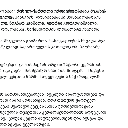
ალასში“
რუსულ-ქართული ურთიერთობების შესახებ
ეთელიც
მიიწვიეს. ღონისძიებაში მონაწილებდნენ
ვილი, ნუგზარ კვაშალი, გიორგი კორკოტაშვილი,
, რომლებსაც საქინფორმის ჟურნალიტი ესაუბრა.
ი მსჯელობა გაიმართა. საზოგადოების სხვადასხვა
ო სრულიად საქართველოს კათოლიკოს- პატრიარქ
ურებდა. ღონისძიების ორგანიზატორი „ევრაზიის
 იგი უფრო მასშტაბურ ხასიათს მიიღებს. მსგავსი
ნტელიგენციის წარმომადგენლების საქართველოში
.
ს წარმომადგენლები, აქტიური ახალგაზრდები და
ირად ისმის მოსაზრება, რომ თითქოს ქართველ
ჩვენს მეზობელ ქვეყანასთან ურთიერთობების
რესებულია რუსეთთან კეთილმეზობლობის აღდგენით
ე. კლუბი ყველა მსურველისთვის ღია იქნება და
ლო იქნება ყველასთვის.