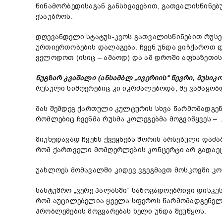
წინამორბედისაგან განსხვავებით, გათვალისწინებ
ესაუბროს.
დღევანდელი სტატუს-კვოს გათვალისწინებით რუსე
ურთიერთობების დალაგება. ჩვენ უნდა ვიჩქაროთ დ
ველოდოთ (ისიც – ამაოდ) და ამ დროში აფხაზეთი
ნუგზარ
კვაშალი (ანსამბლ „ივერიის“ წევრი, მუსიკო
რუსული სიმღერებიც კი იკრძალებოდა, მე ვამაყობდ
მას შემდეგ ქართული კულტურის სხვა წარმომადგენ
რომლებიც ჩვენმა რუსმა კოლეგებმა მოგვიწყვეს – 
მიუხედავად ჩვენს ქვეყნებს შორის არსებული და
რომ ქართველი მომღერლების კონცერტი არ გადაეცა
უახლოეს მომავალში კიდევ ვგეგმავთ მოსკოვში კო
სასტუმრო „ვერე პალასში“ საზოგადოებრივი დისკუ
რომ აუცილებელია ყველა სფეროს წარმომადგენე
პრობლემების მოგვარებას ხელი უნდა შეუწყოს.