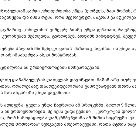
ზობელთან კარგი ურთიერთობა უნდა ჰქონდეს, მათ შორის, რ
ავიწყება და იმის თქმა, რომ შევრიგდეთ, მაგრამ ეს აუცილე
ავმართე. „თბილისო“ ვიმღერე ბისზე. უნდა გენახათ, რა ემოც
 კულისებში შემოვიდა, ტიროდნენ, ბოდიშს მიხდიდნენ, მეფე
რება ძალიან მნიშვნელოვანია. მიზანიც, ალბათ, ის უნდა იყ
ო არ იმსახურებს ასეთ მოპყრობას.
 ცდილობს ამ ურთიერთობების მოწესრიგებას.
):
თუ დანაშაულების დათვლას დავიწყებთ, მაშინ არც თურქე
სთან, რომლებმაც დამოუკიდებლობის გამოცხადების დროს მ
 მას ანგარიში უნდა გავუწიოთ.
 აღდგენა, ყველა უნდა ჩაერთოს ამ პროცესში. ბოლო 9 წლის 
 ამ ურთიერთობებს. მე ჩემს გადაცემაში – „კორკოტას დილა
 რომ საზოგადოება დამერწმუნებინა ამ შიშის სიცრუეში. ეს 
ალური მოძრაობა“ ნერგავდა მოქალაქეებში, რათა მტრის ხატი