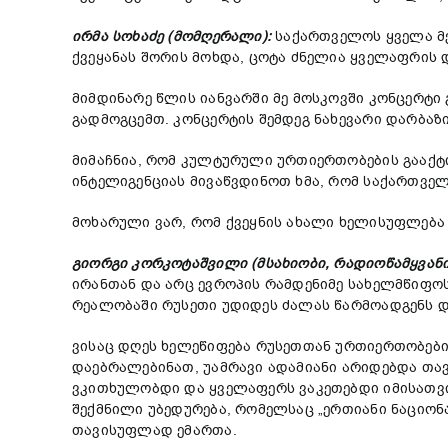
ირმა
სოხაძე (მომღერალი):
საქართველოს ყველა მე
ქვეყანას შორის მოხდა, ცოტა ძნელია ყველაფრის დ
მიმდინარე წლის იანვარში მე მოსკოვში კონცერტი გ
გადმოგცემთ. კონცერტის შემდეგ ნახევარი დარბაზი
მიმაჩნია, რომ კულტურული ურთიერთობების გააქტიუ
ინტელიგენციას მივაწვდინოთ ხმა, რომ საქართველ
მოხარული ვარ, რომ ქვეყნის ახალი ხელისუფლება
გიორგი
კორკოტაშვილი (მსახიობი, რადიოწამყვანი
ირანთან და არც ევროპის რამდენიმე სახელმწიფო
რეალობაში რუსეთი უდიდეს ძალას წარმოადგენს და
ვისაც დღეს ხელეწიფება რუსეთთან ურთიერთობების
დაებრალებინათ, უამრავი ადამიანი არიდებდა თავს
ვკითხულობდი და ყველაფერს ვაკეთებდი იმისათვის,
შექმნილი უბედურება, რომელსაც „ერთიანი ნაციონ
თავისუფლად ემართა.