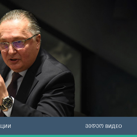
АЦИИ
ვიდეო ВИДЕО