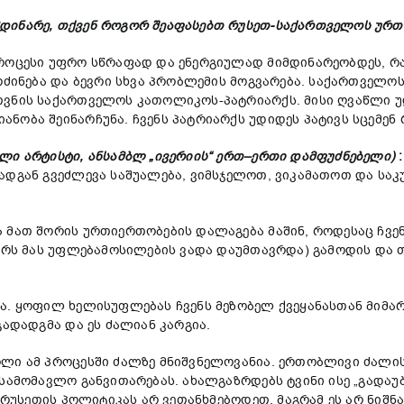
დინარე, თქვენ როგორ შეაფასებთ რუსეთ-საქართველოს ურთ
 პროცესი უფრო სწრაფად და ენერგიულად მიმდინარეობდეს, 
ორძინება და ბევრი სხვა პრობლემის მოგვარება. საქართველო
ვნის საქართველოს კათოლიკოს-პატრიარქს. მისი ღვაწლი უდი
ნობა შეინარჩუნა. ჩვენს პატრიარქს უდიდეს პატივს სცემენ 
ი არტისტი, ანსამბლ „ივერიის“ ერთ
–
ერთი დამფუძნებელი)
ადგან გვეძლევა საშუალება, ვიმსჯელოთ, ვიკამათოთ და სა
 მათ შორის ურთიერთობების დალაგება მაშინ, როდესაც ჩვენ
ვარს მას უფლებამოსილების ვადა დაუმთავრდა) გამოდის და 
ა. ყოფილ ხელისუფლებას ჩვენს მეზობელ ქვეყანასთან მიმართ
გადადგმა და ეს ძალიან კარგია.
ოლი ამ პროცესში ძალზე მნიშვნელოვანია. ერთობლივი ძალი
 სამომავლო განვითარებას. ახალგაზრდებს ტვინი ისე „გადაუ
 რუსეთის პოლიტიკას არ ვეთანხმებოდეთ, მაგრამ ეს არ ნიშნ