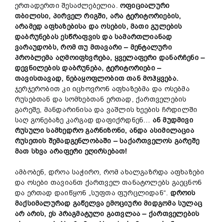
ერთადერთი შესაძლებელია.
ოფიციალური
თბილისი, პირველ რიგში, არა ტერიტორიების,
არამედ აფხაზებისა და ოსების, მათი გულების
დაბრუნებას ესწრაფვის და სამართლიანად
ვარაუდობს, რომ თუ მთავარი – მენტალური
პრობლემა აღმოიფხვრება, ყველაფერი დანარჩენი –
დევნილების დაბრუნება, ტერიტორიები –
თავისთავად, ნებაყოფლობით თან მოჰყვება.
ჯერჯერობით კი იცხოვრონ აფხაზებმა და ოსებმა
რუსებთან და სომხებთან ერთად, ქართველების
გარეშე, მანდარინისა და ვაშლის ხეების ჩრდილში
საღ გონებაზე კარგად დაფიქრდნენ…
ან მუდმივი
რუსული სამხედრო გარნიზონი, ანდა ასიმილაცია
რუსეთის შემადგენლობაში – საქართველოს გარეშე
მათ სხვა არაფერი ეღირსებათ!
ამბობენ, დროა საჭირო, რომ ახალგაზრდა აფხაზები
და ოსები თავიანთ ქართველ თანატოლებს გაეცნონ
და ერთად დაიწყონ „სუფთა ფურცლიდან“.
დროის
მაქსიმალურად გაწელვა ემოციური მიდგომა სულაც
არ არის, ეს პრაგმატული გათვლაა – ქართველების