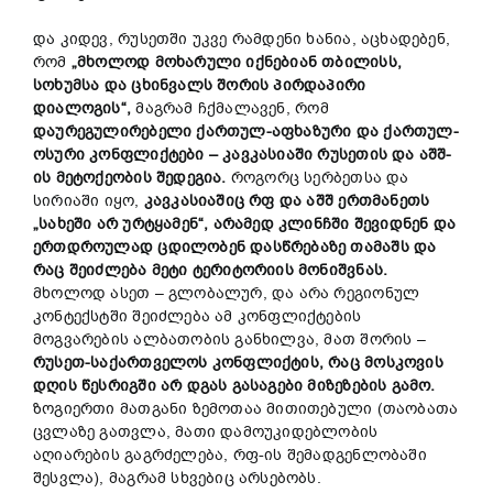
და კიდევ, რუსეთში უკვე რამდენი ხანია, აცხადებენ,
რომ
„მხოლოდ მოხარული იქნებიან თბილისს,
სოხუმსა და ცხინვალს შორის პირდაპირი
დიალოგის“,
მაგრამ ჩქმალავენ, რომ
დაურეგულირებელი ქართულ-აფხაზური და ქართულ-
ოსური კონფლიქტები – კავკასიაში რუსეთის და აშშ-
ის მეტოქეობის შედეგია.
როგორც სერბეთსა და
სირიაში იყო,
კავკასიაშიც რფ და აშშ ერთმანეთს
„სახეში არ ურტყამენ“, არამედ კლინჩში შევიდნენ და
ერთდროულად ცდილობენ დასწრებაზე თამაშს და
რაც შეიძლება მეტი ტერიტორიის მონიშვნას.
მხოლოდ ასეთ – გლობალურ, და არა რეგიონულ
კონტექსტში შეიძლება ამ კონფლიქტების
მოგვარების ალბათობის განხილვა, მათ შორის –
რუსეთ-საქართველოს კონფლიქტის, რაც მოსკოვის
დღის წესრიგში არ დგას გასაგები მიზეზების გამო.
ზოგიერთი მათგანი ზემოთაა მითითებული (თაობათა
ცვლაზე გათვლა, მათი დამოუკიდებლობის
აღიარების გაგრძელება, რფ-ის შემადგენლობაში
შესვლა), მაგრამ სხვებიც არსებობს.