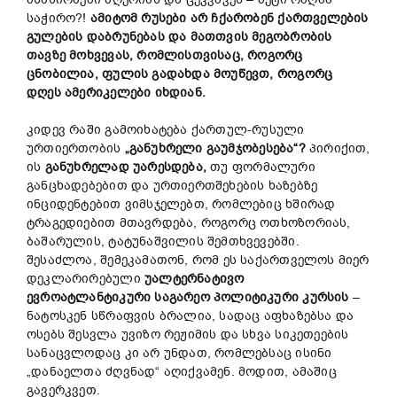
საჭირო?!
ამიტომ რუსები არ ჩქარობენ ქართველების
გულების დაბრუნებას და მათთვის მეგობრობის
თავზე მოხვევას, რომლისთვისაც, როგორც
ცნობილია, ფულის გადახდა მოუწევთ, როგორც
დღეს ამერიკელები იხდიან.
კიდევ რაში გამოიხატება ქართულ-რუსული
ურთიერთობის
„განუხრელი გაუმჯობესება“?
პირიქით,
ის
განუხრელად უარესდება,
თუ ფორმალური
განცხადებებით და ურთიერთშეხების ხაზებზე
ინციდენტებით ვიმსჯელებთ, რომლებიც ხშირად
ტრაგედიებით მთავრდება, როგორც ოთხოზორიას,
ბაშარულის, ტატუნაშვილის შემთხვევებში.
შესაძლოა, შემეკამათონ, რომ ეს საქართველოს მიერ
დეკლარირებული
უალტერნატივო
ევროატლანტიკური საგარეო პოლიტიკური კურსის
–
ნატოსკენ სწრაფვის ბრალია, სადაც აფხაზებსა და
ოსებს შესვლა უვიზო რეჟიმის და სხვა სიკეთეების
სანაცვლოდაც კი არ უნდათ, რომლებსაც ისინი
„დანაელთა ძღვნად“ აღიქვამენ. მოდით, ამაშიც
გავერკვეთ.