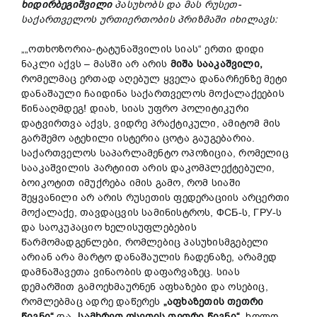
ხიდირბეგიშვილი
პასუხობს და მას რუსეთ-
საქართველოს ურთიერთობის პრიზმაში იხილავს:
„„ოთხოზორია-ტატუნაშვილის სიას“ ერთი დიდი
ნაკლი აქვს – მასში არ არის
მიშა სააკაშვილი,
რომელმაც ერთად აღებულ ყველა დანარჩენზე მეტი
დანაშაული ჩაიდინა საქართველოს მოქალაქეების
წინააღმდეგ! დიახ, სიას უფრო პოლიტიკური
დატვირთვა აქვს, ვიდრე პრაქტიკული, ამიტომ მის
გარშემო ატეხილი ისტერია ცოტა გაუგებარია.
საქართველოს საპარლამენტო ოპოზიცია, რომელიც
სააკაშვილის პარტიით არის დაკომპლექტებული,
ბოიკოტით იმუქრება იმის გამო, რომ სიაში
შეყვანილი არ არის რუსეთის ფედერაციის არცერთი
მოქალაქე, თავდაცვის სამინისტროს, ФСБ-ს, ГРУ-ს
და საოკუპაციო ხელისუფლებების
წარმომადგენლები, რომლებიც პასუხისმგებელი
არიან არა მარტო დანაშაულის ჩადენაზე, არამედ
დამნაშავეთა ვინაობის დაფარვაზეც. სიას
დემარშით გამოეხმაურნენ აფხაზები და ოსებიც,
რომლებმაც ადრე დაწერეს
„აფხაზეთის თეთრი
წიგნი“
და
„სამხრეთ ოსეთის თეთრი წიგნი“,
ხოლო