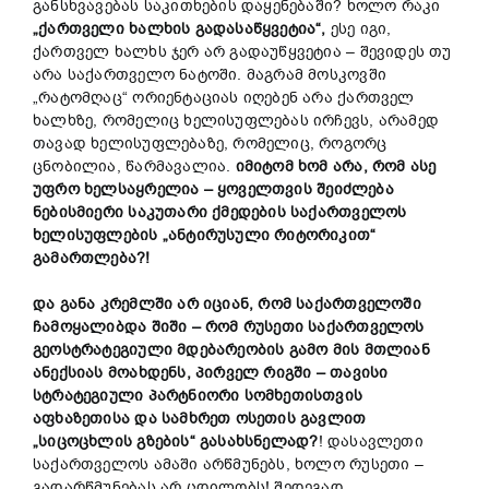
განსხვავებას საკითხების დაყენებაში? ხოლო რაკი
„ქართველი ხალხის გადასაწყვეტია“,
ესე იგი,
ქართველ ხალხს ჯერ არ გადაუწყვეტია – შევიდეს თუ
არა საქართველო ნატოში. მაგრამ მოსკოვში
„რატომღაც“ ორიენტაციას იღებენ არა ქართველ
ხალხზე, რომელიც ხელისუფლებას ირჩევს, არამედ
თავად ხელისუფლებაზე, რომელიც, როგორც
ცნობილია, წარმავალია.
იმიტომ ხომ არა, რომ ასე
უფრო ხელსაყრელია –
ყოველთვის შეიძლება
ნებისმიერი საკუთარი ქმედების საქართველოს
ხელისუფლების „ანტირუსული რიტორიკით“
გამართლება?!
და განა კრემლში არ იციან, რომ საქართველოში
ჩამოყალიბდა შიში – რომ რუსეთი საქართველოს
გეოსტრატეგიული მდებარეობის გამო მის მთლიან
ანექსიას მოახდენს, პირველ რიგში – თავისი
სტრატეგიული პარტნიორი სომხეთისთვის
აფხაზეთისა და სამხრეთ ოსეთის გავლით
„სიცოცხლის გზების“ გასახსნელად?
! დასავლეთი
საქართველოს ამაში არწმუნებს, ხოლო რუსეთი –
გადარწმუნებას არ ცდილობს! შედეგად