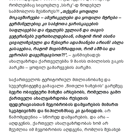
რომლებმაც სიცოცხლე „სსრკ“-დ წოდებულ
სამშობლოს შესწირეს?!
„თქვენი ყოფილი
მოკავშირეები – ამერიკელები და ყოფილი მტრები –
გერმანელებიც კი საბჭოთა ჯარისკაცების
საფლავებსა და ძეგლებს უვლიან და თავის
ვეტერანებს უფრთხილდებიან, იმიტომ რომ ისინი
ცივილიზებული და წესიერი ადამიანები არიან! ახლა
გასაგებია, რატომ მივისწრაფვით, რომ აშშ-სა და
ევროპას დავემსგავსოთ?!“,
– განმიცხადეს
ახალგაზრდა ქართველებმა 9 მაისს თბილისის ვაკის
პარკში – ყოფილ გამარჯვების პარკში.
საქართველოს ტერიტორიულ მთლიანობაზე და
სუვერენიტეტზე გამავალი „წითელი ხაზების“ გარეშეც
ბევრი ობიექტური მიზეზი არსებობს, რომელთა გამო
ქართველი ახალგაზრდობა რუსეთის
ფედერაციასთან მეგობრობის დამყარების მიმართ
სკეპტიციზმს და ნიჰილიზმსაც კი განიცდის.
არ
წამომცდენია – სწორედ დამყარების, და არა –
აღდგენის, ქართველ ახალგაზრდობას ხომ არ
შეუძლია იმ მეგობრობის აღდგენა, რომლის შესახებ