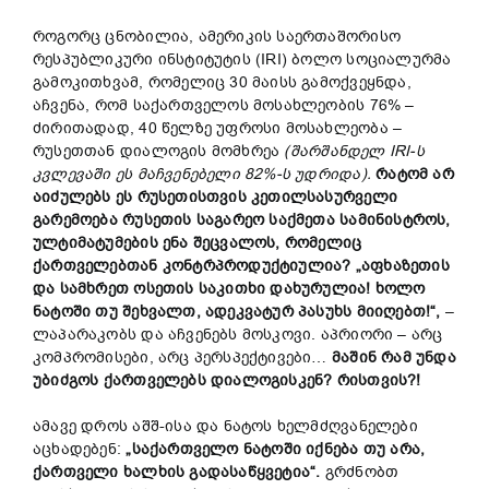
როგორც ცნობილია, ამერიკის საერთაშორისო
რესპუბლიკური ინსტიტუტის (IRI) ბოლო სოციალურმა
გამოკითხვამ, რომელიც 30 მაისს გამოქვეყნდა,
აჩვენა, რომ საქართველოს მოსახლეობის 76% –
ძირითადად, 40 წელზე უფროსი მოსახლეობა –
რუსეთთან დიალოგის მომხრეა
(შარშანდელ IRI-ს
კვლევაში ეს მაჩვენებელი 82%-ს უდრიდა).
რატომ არ
აიძულებს ეს რუსეთისთვის კეთილსასურველი
გარემოება რუსეთის საგარეო საქმეთა სამინისტროს,
ულტიმატუმების ენა შეცვალოს, რომელიც
ქართველებთან კონტრპროდუქტიულია?
„აფხაზეთის
და სამხრეთ ოსეთის საკითხი დახურულია! ხოლო
ნატოში თუ შეხვალთ, ადეკვატურ პასუხს მიიღებთ!“,
–
ლაპარაკობს და აჩვენებს მოსკოვი. აპრიორი – არც
კომპრომისები, არც პერსპექტივები…
მაშინ რამ უნდა
უბიძგოს ქართველებს დიალოგისკენ? რისთვის?!
ამავე დროს აშშ-ისა და ნატოს ხელმძღვანელები
აცხადებენ:
„საქართველო ნატოში იქნება თუ არა,
ქართველი ხალხის გადასაწყვეტია“.
გრძნობთ