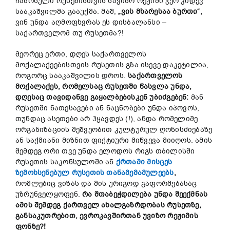
ჩამოსული რუსებისთვის სავიზო რეჟიმი ჯერ კიდევ
სააკაშვილმა გააუქმა. მაშ,
„ვის მხარესაა ბურთი“,
ვინ უნდა აღმოფხვრას ეს დისბალანსი –
საქართველომ თუ რუსეთმა?!
მეორეც ერთი, დღეს საქართველოს
მოქალაქეებისთვის რუსეთის გზა ისევე დაკეტილია,
როგორც სააკაშვილის დროს.
საქართველოს
მოქალაქეს, რომელსაც რუსეთში წასვლა უნდა,
დღესაც თავიდანვე გაყალბებისკენ უბიძგებენ:
მან
რუსეთში ნათესავები ან ნაცნობები უნდა იპოვოს,
თუნდაც ასეთები არ ჰყავდეს (!), ანდა რომელიმე
ორგანიზაციის მეშვეობით კულტურულ ღონისძიებაზე
ან საქმიანი მიზნით ფიქტიური მიწვევა მიიღოს. ამის
შემდეგ ორი თვე უნდა ელოდოს რიგს თბილისში
რუსეთის საკონსულოში ან
ქრთამი მისცეს
ზემოხსენებულ რუსეთის თანამემამულეებს
,
რომლებიც ვიზას და მის ურიგოდ გაფორმებასაც
უზრუნველყოფენ.
რა შთაბეჭდილება უნდა შეექმნას
ამის შემდეგ ქართველ ახალგაზრდობას რუსეთზე,
განსაკუთრებით, ევროკავშირთან უვიზო რეჟიმის
ფონზე?!