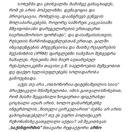
სოხუმმა და ცხინვალმა მაშინვე განაცხადეს,
რომ ეს არის პოპულიზმი, დემაგოგია და
პროვოკაცია, რომელიც „დაანგრევს ჟენევის
მოლაპარაკებებს, როგორც სამხრეთ კავკასიაში
მშვიდობიანი დარეგულირების ერთადერთ
საერთაშორისო ფორმატს“, და დასაწყისისთვის,
რუსეთის წარმომადგენლებთან ერთად, გალში
ინციდენტების პრევენციისა და მათზე რეაგირების
მექანიზმის (IPRM) ფარგლებში სამუშაო შეხვედრა
ჩაშალეს. რუსეთმა მის მიერ აღიარებულ
რესპუბლიკებში თავისი ე.წ. საელჩოების მეშვეობით
დე ფაქტო ხელისუფლებებს სოლიდარობა
გამოუცხადა.
აქვს თუ არა „ოთხოზორია-ტატუნაშვილის სიას“
პრაქტიკული მნიშვნელობა, იმის გათვალისწინებით,
რომ მასში შეყვანილი ზოგიერთი ფიგურანტი
ცოცხალი აღარ არის, ხოლო დანარჩენებზე
ინტერპოლის „წითელი ცირკულარით“ ძებნა არ არის
გამოცხადებული? თუ ეს უფრო პოლიტიკურ
რეზონანსზე გათვლილი აქტია? ამ შეკითხვას
„
საქინფორმის“
მთავარი რედაქტორი
არნო