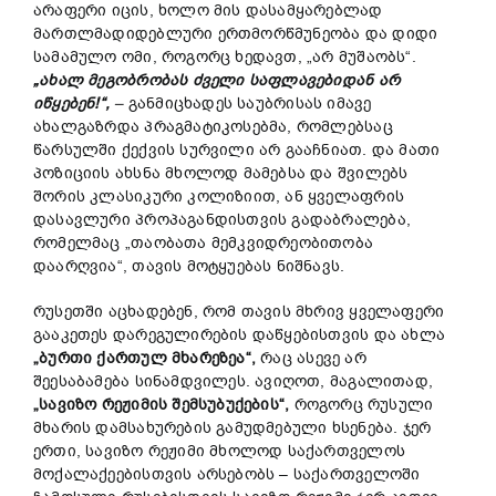
არაფერი იცის, ხოლო მის დასამყარებლად
მართლმადიდებლური ერთმორწმუნეობა და დიდი
სამამულო ომი, როგორც ხედავთ, „არ მუშაობს“.
„ახალ მეგობრობას ძველი საფლავებიდან არ
იწყებენ!“,
–
განმიცხადეს საუბრისას იმავე
ახალგაზრდა პრაგმატიკოსებმა, რომლებსაც
წარსულში ქექვის სურვილი არ გააჩნიათ. და მათი
პოზიციის ახსნა მხოლოდ მამებსა და შვილებს
შორის კლასიკური კოლიზიით, ან ყველაფრის
დასავლური პროპაგანდისთვის გადაბრალება,
რომელმაც „თაობათა მემკვიდრეობითობა
დაარღვია“, თავის მოტყუებას ნიშნავს.
რუსეთში აცხადებენ, რომ თავის მხრივ ყველაფერი
გააკეთეს დარეგულირების დაწყებისთვის და ახლა
„ბურთი ქართულ მხარეზეა“,
რაც ასევე არ
შეესაბამება სინამდვილეს. ავიღოთ, მაგალითად,
„სავიზო რეჟიმის შემსუბუქების“,
როგორც რუსული
მხარის დამსახურების გამუდმებული ხსენება. ჯერ
ერთი, სავიზო რეჟიმი მხოლოდ საქართველოს
მოქალაქეებისთვის არსებობს – საქართველოში