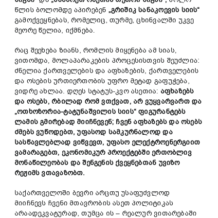
წლის ბოლომდე აპირებენ
„გრიშიკ სანაკოევის სიის“
გამოქვეყნებას, რომელიც, თურმე, ცხინვალში უკვე
მეორე წელია, იქმნება.
რაც შეეხება ზიანს, რომლის მიყენება ამ სიას,
ვითომდა, მოლაპარაკების პროცესისთვის შეუძლია:
ძნელია ქართველების და აფხაზების, ქართველების
და ოსების ურთიერთობის უფრო მეტად გაფუჭება,
ვიდრე ახლაა. დღეს სტატუს-კვო ასეთია:
აფხაზებს
და ოსებს, რბილად რომ ვთქვათ, არ ვუყვარვართ და
„ოთხოზორია-ტატუნაშვილის სიის“ ფიგურანტებს
ლამის გმირებად მიიჩნევენ; ჩვენ აფხაზებს და ოსებს
ძმებს ვუწოდებთ, უფასოდ სამკურნალოდ და
სასწავლებლად ვიწვევთ, უფასო ელექტროენერგიით
ვამარაგებთ, ეკონომიკურ პროექტებში ერთობლივ
მონაწილეობას და შენგენის ქვეყნებთან უვიზო
რეჟიმს ვთავაზობთ.
საქართველოში ბევრი არცთუ უსაფუძვლოდ
მიიჩნევს ჩვენი მთავრობის ასეთ პოლიტიკას
არაადეკვატურად, თუმცა ის – რეალურ ვითარებაში