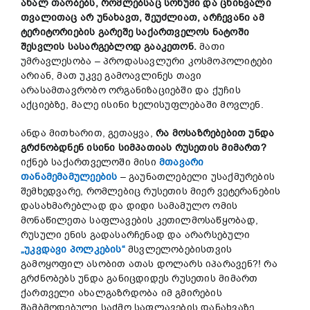
ახალ თაობებს, რომლებსაც სოხუმი და ცხინვალი
თვალითაც არ უნახავთ, შეუძლიათ, არჩევანი ამ
ტერიტორიების გარეშე საქართველოს ნატოში
შესვლის სასარგებლოდ გააკეთონ.
მათი
უმრავლესობა – პროდასავლური კოსმოპოლიტები
არიან, მათ უკვე გამოავლინეს თავი
არასამთავრობო ორგანიზაციებში და ქუჩის
აქციებზე, მალე ისინი ხელისუფლებაში მოვლენ.
ანდა მითხარით, გეთაყვა,
რა მოსაზრებებით უნდა
გრძნობდნენ ისინი სიმპათიას რუსეთის მიმართ?
იქნებ საქართველოში მისი
მთავარი
თანამემამულეების
– გაუნათლებელი უსაქმურების
შემხედვარე, რომლებიც რუსეთის მიერ ვეტერანების
დასახმარებლად და დიდი სამამულო ომის
მონაწილეთა საფლავების კეთილმოსაწყობად,
რუსული ენის გადასარჩენად და არარსებული
„უკვდავი პოლკების“
მსვლელობებისთვის
გამოყოფილ ასობით ათას დოლარს იპარავენ?! რა
გრძნობებს უნდა განიცდიდეს რუსეთის მიმართ
ქართველი ახალგაზრდობა იმ გმირების
შამბმოდებული საძმო საფლავების დანახვაზე,