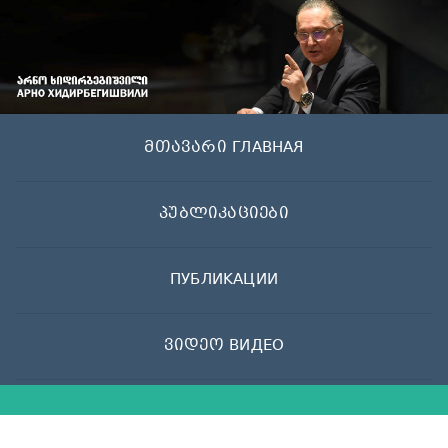
Skip
to
content
მთავარი ГЛАВНАЯ
პუბლიკაციები
ПУБЛИКАЦИИ
ვიდეო ВИДЕО