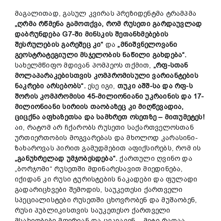
მაგალითად, გასულ კვირას პრეზიდენტმა ტრამპმა
„ღრმა რწმენა გამოთქვა, რომ რუსეთი გარდაუვლად
დაბრუნდება G7-ში მინსკის შეთანხმებების
შესრულების გარეშეც კი“
და
„მნიშვნელოვანი
გეოსტრატეგიული მსჯელობის ნაწილი გახდება“.
სახელმწიფო მდივან პომპეოს თქმით,
„რფ-სთან
მოლაპარაკებისთვის კომპრომისული ვარიანტების
ნაკრები არსებობს“.
ესე იგი,
თუკი აშშ-სა და რფ-ს
შორის კომპრომისი 45-მილიონიანი უკრაინის და 17-
მილიონიანი სირიის თაობაზეც კი მიღწევადია,
ციცქნა აფხაზეთსა და სამხრეთ ოსეთზე – მითუმეტეს!
აი, რატომ არ ჩქარობს რუსეთი საქართველოსთან
ურთიერთობის მოგვარებას და მხოლოდ კარასინი-
ზახაროვას პირით გამუდმებით აფიქსირებს, რომ ის
„განუხრელად უმჯობესდება“.
ქართული ღვინო და
„ბორჯომი“ რუსეთში მდინარესავით მიედინება,
იქიდან კი რუსი ტურისტების ნაკადები და ფულადი
გადარიცხვები შემოდის, საუკეთესი ქართველი
სპეციალისტები რუსეთში ცხოვრობენ და მუშაობენ,
რუსი პუბლიკისთვის საუკეთესო ქართველი
მსახიობები მღერიან და ცეკვავენ – მეტი რაღაა