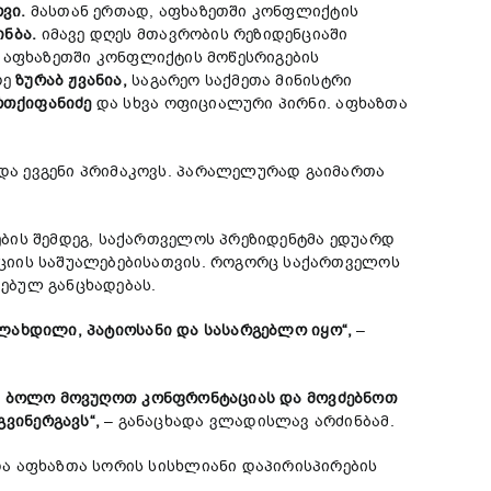
ოვი
.
მასთან ერთად, აფხაზეთში კონფლიქტის
ინბა
.
იმავე დღეს მთავრობის რეზიდენციაში
 აფხაზეთში კონფლიქტის მოწესრიგების
რე
ზურაბ
ჟვანია
,
საგარეო საქმეთა მინისტრი
თქიფანიძე
და სხვა ოფიციალური პირნი. აფხაზთა
და ევგენი პრიმაკოვს. პარალელურად გაიმართა
ბის შემდეგ, საქართველოს პრეზიდენტმა ედუარდ
აციის საშუალებებისათვის. როგორც საქართველოს
მებულ განცხადებას.
ლახდილი
,
პატიოსანი
და
სასარგებლო
იყო
“,
–
მ
ბოლო
მოვუღოთ
კონფრონტაციას
და
მოვძებნოთ
გვინერგავს
“,
– განაცხადა ვლადისლავ არძინბამ.
და აფხაზთა სორის სისხლიანი დაპირისპირების