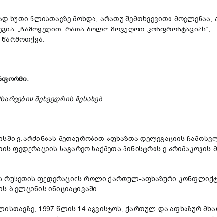
ტად ხუთი წლისთავზე მოხდა, არათუ შემთხვევითი მოვლენაა,
ეგია. „ჩამოვედით, რათა ბოლო მოვუღოთ კონფრონტაციას“,
–
 წარმოთქვა.
ინფორმი
.
მხარეების
შეხვედრის
შესახებ
ისში ვ.არძინბას მეთაურობით აფხაზთა დელეგაციის ჩამოსვლ
ს ფედერაციის საგარეო საქმეთა მინისტრის ე.პრიმაკოვის 
ეს რუსეთის ფედერაციის როლი ქართულ-აფხაზური კონფლიქტი
ს ბ.ელცინის ინიციატივაში.
ლისთავზე, 1997 წლის 14 აგვისტოს, ქართულ და აფხაზურ მხ