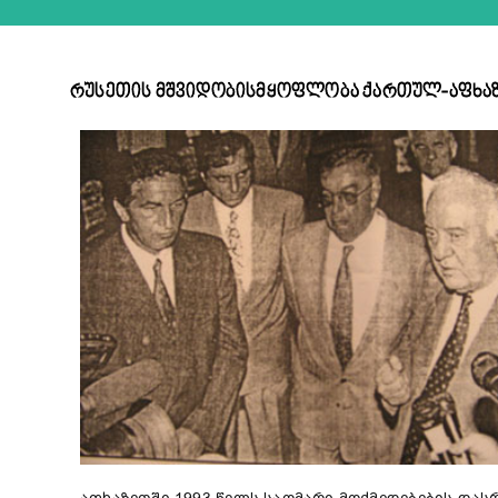
რუსეთის მშვიდობისმყოფლობა ქართულ-აფხაზ