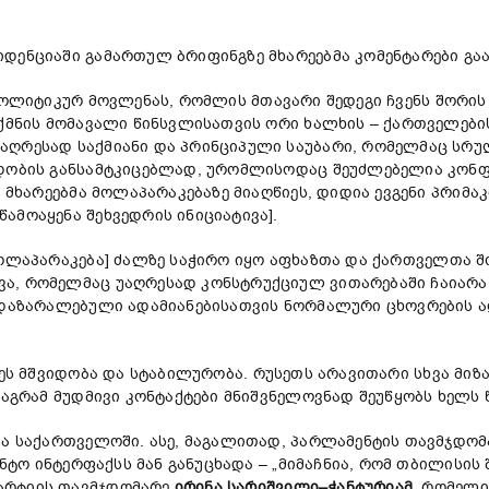
დენციაში გამართულ ბრიფინგზე მხარეებმა კომენტარები გაა
პოლიტიკურ მოვლენას, რომლის მთავარი შედეგი ჩვენს შორი
ქმნის მომავალი წინსვლისათვის ორი ხალხის – ქართველებისა 
აღრესად საქმიანი და პრინციპული საუბარი, რომელმაც სრუ
ნდობის განსამტკიცებლად, ურომლისოდაც შეუძლებელია კონფლ
ც მხარეებმა მოლაპარაკებაზე მიაღწიეს, დიდია ევგენი პრიმა
ამოაყენა შეხვედრის ინიციატივა].
ოლაპარაკება] ძალზე საჭირო იყო აფხაზთა და ქართველთა შ
ა, რომელმაც უაღრესად კონსტრუქციულ ვითარებაში ჩაიარა
 დაზარალებული ადამიანებისათვის ნორმალური ცხოვრების ა
ეს მშვიდობა და სტაბილურობა. რუსეთს არავითარი სხვა მიზა
მაგრამ მუდმივი კონტაქტები მნიშვნელოვნად შეუწყობს ხელს წ
ბა საქართველოში. ასე, მაგალითად, პარლამენტის თავმჯდო
გენტო ინტერფაქსს მან განუცხადა – „მიმაჩნია, რომ თბილისი
არტიის თავმჯდომარე
ირინა
სარიშვილი
–
ჭანტურიამ
, რომელ