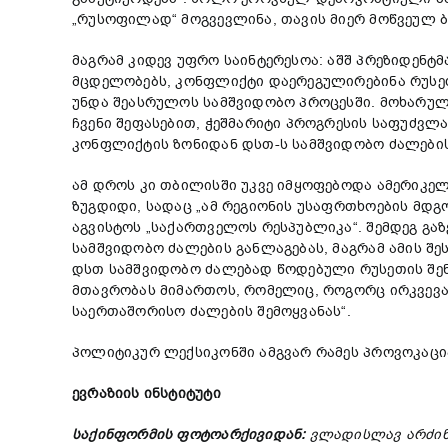
„რუსოფილად“ მოგვევლინა, თავის მიერ მოწვეულ 
მაგრამ კიდევ უფრო საინტერესოა: აშშ პრეზიდენტ
მცდელობებს, კონფლიქტი დაერეგულირებინა რუსეთ
უნდა შეასრულოს სამშვიდობო პროცესში. მოხარული
ჩვენი შეფასებით, ჭეშმარიტი პროგრესის საფუძვ
კონფლიქტის ზონიდან დსთ-ს სამშვიდობო ძალების
ამ დროს კი თბილისში უკვე იმყოფებოდა ამერიკე
ზუგდიდი, სადაც „ამ რეგიონის უსაფრთხოების მდ
აგვისტოს „საქართველოს რესპუბლიკა“. შემდეგ გაზ
სამშვიდობო ძალების განლაგებას, მაგრამ ამის შ
დსთ სამშვიდობო ძალებად წოდებული რუსეთის შენ
მთავრობას მიმართოს, რომელიც, როგორც ირკვევა,
საერთაშორისო ძალების შემოყვანას“.
პოლიტიკურ ლექსიკონში ამგვარ რამეს პროვოკაცია
ევრაზიის ინსტიტუტი
საქინფორმის ფოტოარქივიდან:
ვლადისლავ არძინბ