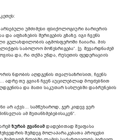
კეთეს:
ს არსებული უმძიმესი ფსიქოლოგიური ბარიერის
და აფხაზების შერიგების გზაზე. იგი ჩვენს
ლი გულახდილობის ატმოსფეროში ჩაიარა. მის
იქტის საბოლოო მოწესრიგება“. [ე. შევარდნაძემ
კოვისა და, რა თქმა უნდა, რუსეთის ფედერაციის
ორის ნდობის აღდგენის თვალსაზრისით, ჩვენს
… ადრე თუ გვიან ჩვენ აუცილებლად მოვძებნით
ღდგენისა და მათი საკუთარ სახლებში დაბრუნების
ნი არ აქვს… სამწუხაროდ, ჯერ კიდევ ვერ
ინსვლას ამ შეთანხმებებისაკენ“.
მარემ
ზურაბ
ჟვანიამ
დადებითად შეაფასა
ს შეხვედრის შემდეგ მოლაპარაკებათა პროცესი
იც შემდგომ წლებში ლამის საქართველოს პირველ