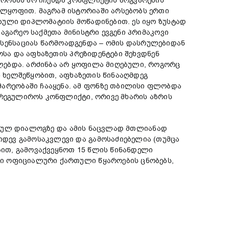
ურობას არ იჩენდა კონფლიქტის მოგვარების
ელყოფით. მაგრამ ისტორიაში არსებობს ერთი
სული დიპლომატიის მოწადინებით. ეს იყო ზუსტად
აგარეო საქმეთა მინისტრი ევგენი პრიმაკოვი
სენსაციას წარმოადგენდა – ომის დასრულებიდან
ოსა და აფხაზეთის პრეზიდენტები შეხვდნენ
ლებდა. არძინბა არ ყოფილა მიღებული, როგორც
ს ხელშეწყობით, აფხაზეთის წინააღმდეგ
არეობაში ჩააყენა. ამ ფონზე თბილისი ფლობდა
არეგულიროს კონფლიქტი, ორივე მხარის აზრის
წყებულ დიალოგზე და ამის ნაცვლად მთლიანად
დევ გამოსაკვლევი და გამოსაძიებელია (თუმცა
ბით, გამოვაქვეყნოთ 15 წლის წინანდელი
ლი ოფიციალური ქართული წყაროების ცნობებს,