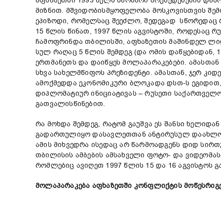
აფხაზეთში 1993 წელს საომარი მოქმედებების და
მიზნით. მშვიდობისმყოფელობა მოსკოვისთვის შემ
ეპიზოდი, რომელსაც შეეძლო, შედეგად სწორედაც 
15 წლის წინათ, 1997 წლის აგვისტოში, როდესაც 
ჩამოფრინდა თბილისში, აფხაზეთის მაშინდელ ლი
სულ რაღაც 5 წლის შემდეგ (და ომის დაწყებიდან, 
ერთმანეთს და დაიწყეს მოლაპარაკებები. ამასთა
სხვა სახელმწიფოს პრეზიდენტი. ამასთან, ჯერ კიდ
ამოქმედდა ეკონომიკური ბლოკადა დსთ-ს ეგიდით
დიპლომატიურ ინიციატივას – რუსეთი საქართველოს
გათვალისწინებით.
რა მოხდა შემდეგ, რატომ გაუშვა ეს შანსი ხელიდა
გადართულიყო დასავლეთთან ანტირუსულ დაახლოება
ამის მიხვედრა ისედაც არ წარმოადგენს დიდ სირთუ
თბილისის ამბების ამსახველი ფოტო- და ვიდეომა
რომლებიც ავიღეთ 1997 წლის 15 და 16 აგვისტოს 
მოლაპარაკება
აფხაზეთში
კონფლიქტის
მოწესრიგ