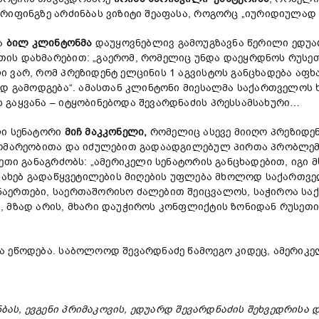
ბრიფინგზე არძინბას ვიზიტი შეაფასა, როგორც „იურიდიულა
მა
ბილ
კლინტონმა
დაუყოვნებლივ გამოუგზავნა წერილი ედუა
ის დახმარებით: „გაერომ, რომელიც უნდა დაეყრდნოს რუსე
 ვარ, რომ პრეზიდენტ ელცინის 1 აგვისტოს განცხადება აფხა
ლად გამოდგება“. ამასთან კლინტონი მიესალმა საქართველოს
 გაყვანა – იტყობინებოდა შევარდნაძის პრესსამსახური…
ლი სენატორი
მიჩ
მაკკონელი
,
რომელიც ასევე მიიღო პრეზიდენ
გომარეობითა და იძულებით გადაადგილებულ პირთა პრობლემებ
ეთი განაგრძობს: „ამერიკელი სენატორის განცხადებით, იგი
ესახებ გადაწყვეტილების მიღების უფლება მხოლოდ საქართვე
აერთები, საერთაშორისო ძალებით შეიცვალოს, საჭიროა სა
 მზად არის, მხარი დაუჭიროს კონფლიქტის ზონიდან რუსეთის
 ეწოდება. საბოლოოდ შევარდნაძე წამოეგო კიდეც, ამერიკე
ას, ევგენი პრიმაკოვის, ედუარდ შევარდნაძის შეხვედრისა 