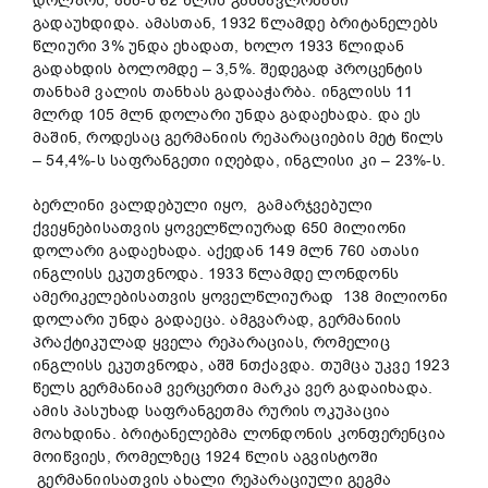
დოლარს, აშშ-ს 62 წლის განმავლობაში
გადაუხდიდა. ამასთან, 1932 წლამდე ბრიტანელებს
წლიური 3% უნდა ეხადათ, ხოლო 1933 წლიდან
გადახდის ბოლომდე – 3,5%. შედეგად პროცენტის
თანხამ ვალის თანხას გადააჭარბა. ინგლისს 11
მლრდ 105 მლნ დოლარი უნდა გადაეხადა. და ეს
მაშინ, როდესაც გერმანიის რეპარაციების მეტ წილს
– 54,4%-ს საფრანგეთი იღებდა, ინგლისი კი – 23%-ს.
ბერლინი ვალდებული იყო, გამარჯვებული
ქვეყნებისათვის ყოველწლიურად 650 მილიონი
დოლარი გადაეხადა. აქედან 149 მლნ 760 ათასი
ინგლისს ეკუთვნოდა. 1933 წლამდე ლონდონს
ამერიკელებისათვის ყოველწლიურად 138 მილიონი
დოლარი უნდა გადაეცა. ამგვარად, გერმანიის
პრაქტიკულად ყველა რეპარაციას, რომელიც
ინგლისს ეკუთვნოდა, აშშ ნთქავდა. თუმცა უკვე 1923
წელს გერმანიამ ვერცერთი მარკა ვერ გადაიხადა.
ამის პასუხად საფრანგეთმა რურის ოკუპაცია
მოახდინა. ბრიტანელებმა ლონდონის კონფერენცია
მოიწვიეს, რომელზეც 1924 წლის აგვისტოში
გერმანიისათვის ახალი რეპარაციული გეგმა