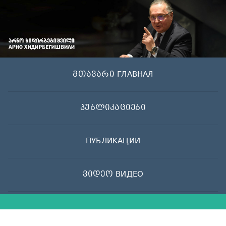
Skip
to
content
მთავარი ГЛАВНАЯ
პუბლიკაციები
ПУБЛИКАЦИИ
ვიდეო ВИДЕО