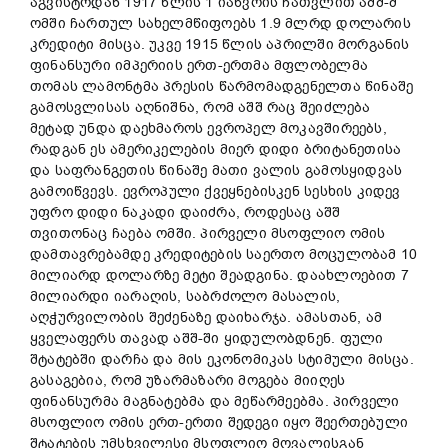
აგვისტოდან 1917 წლის 1 იანვრის ჩათვლით აშშ-მ
ომში ჩართულ სახელმწიფოებს 1.9 მლრდ დოლარის
კრედიტი მისცა. უკვე 1915 წლის აპრილში მორგანის
ფინანსური იმპერიის ერთ-ერთმა მფლობელმა
თომას ლამონტმა პრესის წარმომადგენელთა წინაშე
გამოსვლისას აღნიშნა, რომ აშშ რაც შეიძლება
მეტად უნდა დაეხმაროს ევროპელ მოკავშირეებს,
რადგან ეს ამერიკელების მიერ დიდი ბრიტანეთისა
და საფრანგეთის წინაშე მათი ვალის გამოსყიდვას
გამოიწვევს. ევროპული ქვეყნებისკენ სესხის კიდევ
უფრო დიდი ნაკადი დაიძრა, როდესაც აშშ
თვითონაც ჩაება ომში. პირველი მსოფლიო ომის
დამთავრებამდე კრედიტების საერთო მოცულობამ 10
მილიარდ დოლარზე მეტი შეადგინა. დაახლოებით 7
მილიარდი იარაღის, საბრძოლო მასალის,
აღჭურვილობის შეძენაზე დაიხარჯა. ამასთან, ამ
ყველაფერს თავად აშშ-ში ყიდულობდნენ. ფული
შტატებში დარჩა და მის ეკონომიკას სტიმული მისცა.
გასაგებია, რომ უზარმაზარი მოგება მიიღეს
ფინანსურმა მაგნატებმა და მეწარმეებმა. პირველი
მსოფლიო ომის ერთ-ერთი შედეგი იყო შეერთებული
შტატების უმსხვილესი მსოფლიო მოვალისგან