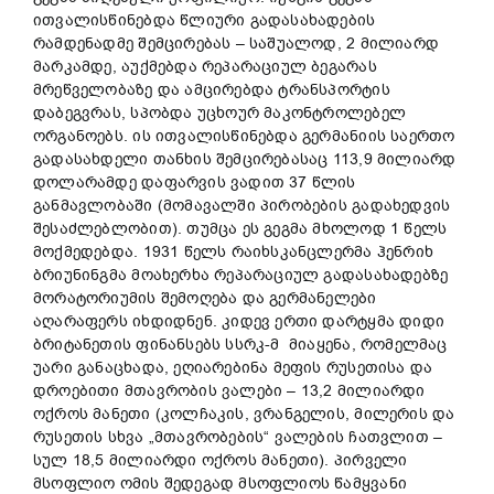
ითვალისწინებდა წლიური გადასახადების
რამდენადმე შემცირებას – საშუალოდ, 2 მილიარდ
მარკამდე, აუქმებდა რეპარაციულ ბეგარას
მრეწველობაზე და ამცირებდა ტრანსპორტის
დაბეგვრას, სპობდა უცხოურ მაკონტროლებელ
ორგანოებს. ის ითვალისწინებდა გერმანიის საერთო
გადასახდელი თანხის შემცირებასაც 113,9 მილიარდ
დოლარამდე დაფარვის ვადით 37 წლის
განმავლობაში (მომავალში პირობების გადახედვის
შესაძლებლობით). თუმცა ეს გეგმა მხოლოდ 1 წელს
მოქმედებდა. 1931 წელს რაიხსკანცლერმა ჰენრიხ
ბრიუნინგმა მოახერხა რეპარაციულ გადასახადებზე
მორატორიუმის შემოღება და გერმანელები
აღარაფერს იხდიდნენ. კიდევ ერთი დარტყმა დიდი
ბრიტანეთის ფინანსებს სსრკ-მ მიაყენა, რომელმაც
უარი განაცხადა, ეღიარებინა მეფის რუსეთისა და
დროებითი მთავრობის ვალები – 13,2 მილიარდი
ოქროს მანეთი (კოლჩაკის, ვრანგელის, მილერის და
რუსეთის სხვა „მთავრობების“ ვალების ჩათვლით –
სულ 18,5 მილიარდი ოქროს მანეთი). პირველი
მსოფლიო ომის შედეგად მსოფლიოს წამყვანი