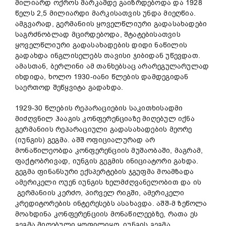
მილიარდ ოქროს მარკამდე გაიზრდებოდა და 1928
წელს 2,5 მილიარდი მარკისათვის უნდა მიეღწია.
ამგვარად, გერმანიის ყოველწლიური გადასახადები
საგრძნობლად მცირდებოდა, შტატებისათვის
ყოველწლიური გადასახადების დიდი ნაწილის
გადახდა ინგლისელებს თავისი ჯიბიდან უწევდათ.
ამასთან, ბერლინი ამ თანხებსაც არარეგულარულად
იხდიდა, ხოლო 1930-იანი წლების დამდეგიდან
საერთოდ შეწყვიტა გადახდა.
1929-30 წლების რეპარაციების საკითხისადმი
მიძღვნილ ჰააგის კონფერენციაზე მიღებულ იქნა
გერმანიის რეპარაციული გადასახადების მეორე
(იუნგის) გეგმა. აშშ ოფიციალურად არ
მონაწილეობდა კონფერენციის მუშაობაში, მაგრამ,
ფაქტობრივად, იუნგის გეგმის ინიციატორი გახდა.
გეგმა ფინანსური ექსპერტების ჯგუფმა მოამზადა
ამერიკელი ოუენ იუნგის ხელმძღვანელობით და ის
გერმანიის კერძო, პირველ რიგში, ამერიკელი
კრედიტორების ინტერესებს ასახავდა. აშშ-მ ზეწოლა
მოახდინა კონფერენციის მონაწილეებზე, რათა ეს
გეგმა მიღებული ყოფილიყო. იუნგის გეგმა