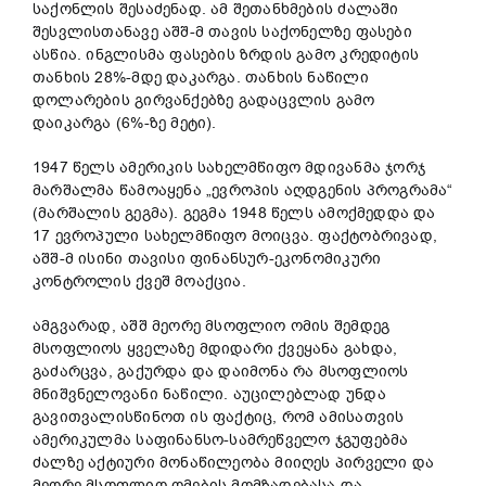
საქონლის შესაძენად. ამ შეთანხმების ძალაში
შესვლისთანავე აშშ-მ თავის საქონელზე ფასები
ასწია. ინგლისმა ფასების ზრდის გამო კრედიტის
თანხის 28%-მდე დაკარგა. თანხის ნაწილი
დოლარების გირვანქებზე გადაცვლის გამო
დაიკარგა (6%-ზე მეტი).
1947 წელს ამერიკის სახელმწიფო მდივანმა ჯორჯ
მარშალმა წამოაყენა „ევროპის აღდგენის პროგრამა“
(მარშალის გეგმა). გეგმა 1948 წელს ამოქმედდა და
17 ევროპული სახელმწიფო მოიცვა. ფაქტობრივად,
აშშ-მ ისინი თავისი ფინანსურ-ეკონომიკური
კონტროლის ქვეშ მოაქცია.
ამგვარად, აშშ მეორე მსოფლიო ომის შემდეგ
მსოფლიოს ყველაზე მდიდარი ქვეყანა გახდა,
გაძარცვა, გაქურდა და დაიმონა რა მსოფლიოს
მნიშვნელოვანი ნაწილი. აუცილებლად უნდა
გავითვალისწინოთ ის ფაქტიც, რომ ამისათვის
ამერიკულმა საფინანსო-სამრეწველო ჯგუფებმა
ძალზე აქტიური მონაწილეობა მიიღეს პირველი და
მეორე მსოფლიო ომების მომზადებასა და