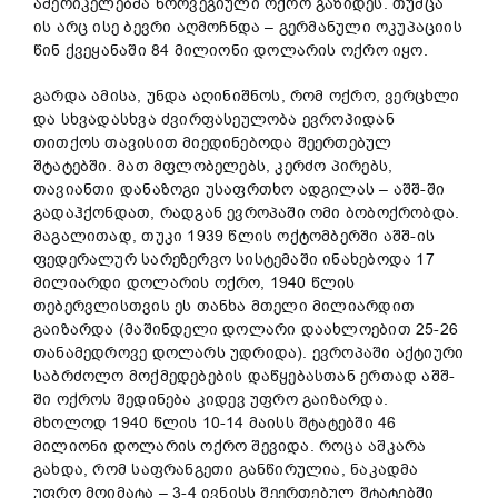
ამერიკელებმა ნორვეგიული ოქრო გაზიდეს. თუმცა
ის არც ისე ბევრი აღმოჩნდა – გერმანული ოკუპაციის
წინ ქვეყანაში 84 მილიონი დოლარის ოქრო იყო.
გარდა ამისა, უნდა აღინიშნოს, რომ ოქრო, ვერცხლი
და სხვადასხვა ძვირფასეულობა ევროპიდან
თითქოს თავისით მიედინებოდა შეერთებულ
შტატებში. მათ მფლობელებს, კერძო პირებს,
თავიანთი დანაზოგი უსაფრთხო ადგილას – აშშ-ში
გადაჰქონდათ, რადგან ევროპაში ომი ბობოქრობდა.
მაგალითად, თუკი 1939 წლის ოქტომბერში აშშ-ის
ფედერალურ სარეზერვო სისტემაში ინახებოდა 17
მილიარდი დოლარის ოქრო, 1940 წლის
თებერვლისთვის ეს თანხა მთელი მილიარდით
გაიზარდა (მაშინდელი დოლარი დაახლოებით 25-26
თანამედროვე დოლარს უდრიდა). ევროპაში აქტიური
საბრძოლო მოქმედებების დაწყებასთან ერთად აშშ-
ში ოქროს შედინება კიდევ უფრო გაიზარდა.
მხოლოდ 1940 წლის 10-14 მაისს შტატებში 46
მილიონი დოლარის ოქრო შევიდა. როცა აშკარა
გახდა, რომ საფრანგეთი განწირულია, ნაკადმა
უფრო მოიმატა – 3-4 ივნისს შეერთებულ შტატებში