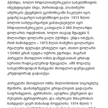
ჰქონდა, ხოლო ჩრდილოამერიკული სახელმწიფოს
ინვესტიციები სხვა, ძირითადად, ლათინური
ამერიკის ქვეყნების ეკონომიკაში ნაკლები იყო,
ვიდრე საგარეო სახელმწიფო ვალი. 1913 წლის
ბოლოს საზღვარგარეთ განთავსებული იყო
ჩრდილოამერიკული კაპიტალი 2.065 მილიარდი
დოლარის ოდენობით, ხოლო თავად შტატებს 5
მილიარდი დოლარი ვალი ჰქონდა. უნდა ითქვას,
რომ მაშინდელი – 1873 წლის ნიმუშის დოლარები
რეალური ფულადი ერთეული იყო, თითო დოლარი
1,50463 გრამ სუფთა ოქროს უდრიდა. მაგრამ
პირველი მსოფლიო ომის დაწყებასთან ერთად
სურათი რადიკალურად შეიცვალა. აშშ მოვალე
სახელმწიფოდან წამყვანი მსოფლიო დერჟავების
კრედიტორად გადაიქცა.
პირველმა მსოფლიო ომმა მილიონობით სიცოცხლე
შეიწირა, დამანგრეველი გრიგალივით გადაუარა
საფრანგეთის, გერმანიის, ავსტრია-უნგრეთის და
რუსეთის ტერიტორიებს, და ამერიკის მთავრობას
ნამდვილ ციურ მანანად მოევლინა. 1914 წლის 1