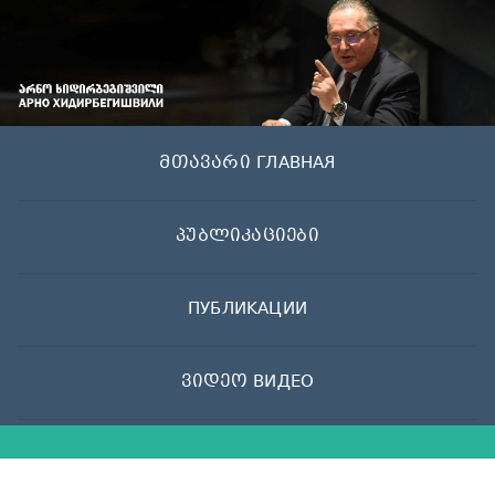
Skip
to
content
მთავარი ГЛАВНАЯ
პუბლიკაციები
ПУБЛИКАЦИИ
ვიდეო ВИДЕО