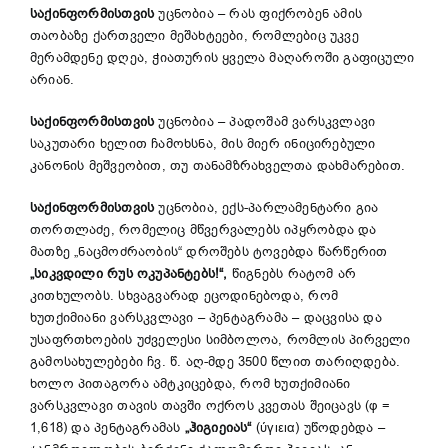
საქინფორმისთვის
უცნობია – რას ფიქრობენ ამის
თაობაზე ქართველი მეშახტეები, რომლებიც უკვე
მერამდენე დღეა, ჭიათურის ყველა მაღაროში გაფიცული
არიან.
საქინფორმისთვის
უცნობია – პადოშამ ვარსკვლავი
საკუთარი ხელით ჩამოხსნა, მის მიერ ინიცირებული
კანონის მეშვეობით, თუ თანამზრახველთა დახმარებით.
საქინფორმისთვის
უცნობია, ექს-პარლამენტარი გია
თორთლაძე, რომელიც მწვერვალებს იპყრობდა და
მათზე „ნაცმოძრაობის“ დროშებს ტოვებდა წარწერით
„სიკვდილი რუს ოკუპანტებს!“,
წიგნებს რატომ არ
კითხულობს. სხვაგვარად ეცოდინებოდა, რომ
ხუთქიმიანი ვარსკვლავი – პენტაგრამა – დაცვისა და
უსაფრთხოების უძველესი სიმბოლოა, რომლის პირველი
გამოსახულებები ჩვ. წ. აღ-მდე 3500 წლით თარიღდება.
ხოლო პითაგორა ამტკიცებდა, რომ ხუთქიმიანი
ვარსკვლავი თავის თავში ოქროს კვეთას შეიცავს (φ =
1,618) და პენტაგრამას
„ჰიგიეიას“
(ύγιεια) უწოდებდა –