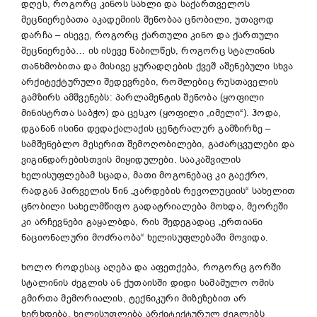
დღეს, როგორც კინოს სახლი და საქართველოს
მეცნიერებათა აკადემიის შენობაა ცნობილი, უთავოდ
დარჩა – ისევე, როგორც ქართული კინო და ქართული
მეცნიერება… ის ისევე წაბილწეს, როგორც სტალინის
თანხმობითა და მისივე ყურადღების ქვეშ აშენებული სხვა
არქიტექტურული შედევრები, რომლებიც რუსთაველის
გამზირს ამშვენებს: პარლამენტის შენობა (ყოფილი
მინისტრთა საბჭო) და ცესკო (ყოფილი „იმელი“). ჰოდა,
დგანან ისინი დედაქალაქის ცენტრალურ გამზირზე –
სამშენებლო მესერით შემოღობილები, გაძარცვულები და
ვიგინდარებისთვის მიყიდულები. სააკაშვილის
ხელისუფლებამ სცადა, მათი მოგონებაც კი გაექრო,
რადგან პირველის წინ „ვარდების რევოლუციის“ სახელით
ცნობილი სახელმწიფო გადატრიალება მოხდა, მეორეში
კი არჩევნები გაყალბდა, რის შედეგადაც „ერთიანი
ნაციონალური მოძრაობა“ ხელისუფლებაში მოვიდა.
ხოლო როდესაც აღება და აფეთქება, როგორც გორში
სტალინის ძეგლის ან ქუთაისში დიდი სამამულო ომის
გმირთა მემორიალის, ტექნიკური მიზეზებით არ
ხერხდება, ხელისუფლება არქიტექტურულ ძეგლებს