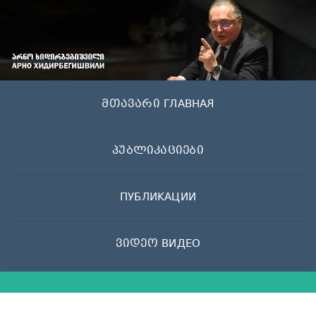
Skip
to
content
მთავარი ГЛАВНАЯ
პუბლიკაციები
ПУБЛИКАЦИИ
ვიდეო ВИДЕО