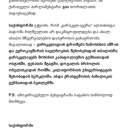
ჯანმრთელობის ბერძენი ქალღმერთი ჰიგიას, ან
ქართველი პარლამენტარი
გია
თორთლაძის
პატივსაცემად.
საქინფორმი
ეჭვობს, რომ „ვარსკვლავური“ ალპინისტი
პადოშა მიღწეულით არ დაკმაყოფილდება და ახალ-
ახალი მწვერვალების დაპყრობას განაგრძობს,
მაგალითად –
ვარსკვლავიან დროშებს ჩამოხსნის აშშ-ის
და ევროკავშირის საელჩოების შენობებიდან თბილისში;
ვარსკვლავებს მოხსნის კაპიტოლიუმის გუმბათიდან
ოსტინში, ტეხასის შტატში; დოგალის ბრძოლის
ობელისკიდან რომში; კალიფორნიის უნივერსიტეტის
შენობიდან ბერკლიში, ანდა ქრისტეშობის ბაზილიკის
გუმბათიდან ბეთლემში.
P
.
S
.
ამოყირავებული პენტაგრამა სატანის სიმბოლოდ
მიიჩნევა…
საქინფორმი