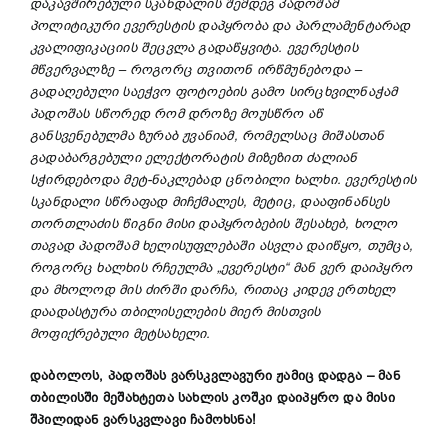
დაკავშირებული სკანდალის შემდეგ პადოშამ
პოლიტიკური ევერესტის დაპყრობა და პარლამენტარად
კვალიფიკაციის შეცვლა გადაწყვიტა. ევერესტის
მწვერვალზე – როგორც თვითონ ირწმუნებოდა –
გადაღებული საეჭვო ფოტოების გამო სირცხვილნაჭამ
პადოშას სწორედ რომ დროზე მოუსწრო აწ
განსვენებულმა ზურაბ ჟვანიამ, რომელსაც მიშასთან
გადაბარგებული ელექტორატის მიზეზით ძალიან
სჭირდებოდა მეტ-ნაკლებად ცნობილი ხალხი. ევერესტის
სკანდალი სწრაფად მიჩქმალეს, მეტიც, დააფინანსეს
თორთლაძის წიგნი მისი დაპყრობების შესახებ, ხოლო
თავად პადოშამ ხელისუფლებაში ასვლა დაიწყო, თუმცა,
როგორც ხალხის რჩეულმა „ევერესტი“ მან ვერ დაიპყრო
და მხოლოდ მის ძირში დარჩა, რითაც კიდევ ერთხელ
დაადასტურა თბილისელების მიერ მისთვის
მოფიქრებული მეტსახელი.
დაბოლოს, პადოშას ვარსკვლავური ჟამიც დადგა – მან
თბილისში მეშახტეთა სახლის კოშკი დაიპყრო და მისი
შპილიდან ვარსკვლავი ჩამოხსნა!