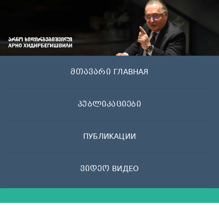
Skip
to
content
მთავარი ГЛАВНАЯ
პუბლიკაციები
ПУБЛИКАЦИИ
ვიდეო ВИДЕО