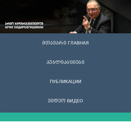
Skip
to
content
მთავარი ГЛАВНАЯ
პუბლიკაციები
ПУБЛИКАЦИИ
ვიდეო ВИДЕО