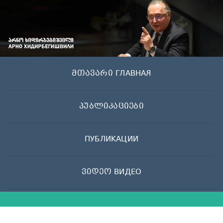
Skip
to
content
მთავარი ГЛАВНАЯ
პუბლიკაციები
ПУБЛИКАЦИИ
ვიდეო ВИДЕО