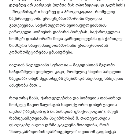
დღემდე არ კარგავს (თუმცა მას ოპოზიციაც კი გაურბის!)
– შოვინისტური სიცრუე და პროვოკაციაა, რომელიც
საქართველოში ეროვნებათაშორისი შუღლის
გაღვივებას, საქართველოს ხელისუფლებასთან
ქართველი სომხების დაპირისპირებას, საქართველოს
სომხურ დიასპორაში შიდა განხეთქილებას და ქართულ-
სომხური სახელმწიფოთაშორისი ურთიერთობის
კომპრომეტირებას ემსახურება.
ძალიან ნაღვლიანი სურათია – მაგიდასთან მჯდომი
ხანდაზმული უიღბლო კაცი, რომელიც სხვისი სახელით
საკუთარ თავს შეკითხვებს უსვამს და სხვისივე სახელით
პასუხობს მათ…
როგორც ჩანს, ქართველებისა და სომხების თანაბრად
მოძულე ნაციონალისტის სადოქტორო დისერტაციის
თემამ (”ბავშვთა და მოზარდთა ფსიქოლოგია”), პლუს
რამდენიმეთვიანმა პატიმრობამ მ. თათევოსოვის
ფსიქიკაზე ისეთი ღრმა გავლენა მოახდინა, რომ
”ახალგაზრდობის დამრიგებელი” თვითონ გადაიქცა