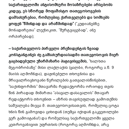
საქართველოში ანტისომხური მოსაზრებები არსებობს
კიდეც, ეს სწორედ მოფაშისტო თათევოსოვების
დამსახურებაა, რომლებიც ქართველებს და სომხებს
ყოფენ ”წმინდად და არაწმინდად”
(”კუდიანებზე
მონადირეთა” ლექსიკით, ”შურტვაცებად”, ანუ
ორპირებად);
–
საქართველოს პირველი პრეზიდენტის ზვიად
კონსტანტინეს ძე
გამსახურდიასადმი თათევოსოვის მიერ
გაცხადებული უზარმაზარი პატივისცემის,
”ხალხთა
მეგობრობაზე” მისი ლაქლაქის (ყალბი, როგორც ა.წ. 9
მაისს აღმოჩნდა), დაჟინებული თხოვნისა და
მრავალრიცხოვანი წერილების გათვალისწინებით,
”საქინფორმის” მთავარმა რედაქტორმა ორიოდე თვის
წინ პირადად მიმართა ”ასავალ-დასავალის” მთავარ
რედაქტორს თხოვნით – აზრის თავისუფლად გამოთქმის
საშუალება მიეცა მ. თათევოსოვისათვის, რომელიც ცოტა
ხნის წინ გამოვიდა ციხიდან (თუმცა იქიდან გაკვეთილები
ვერ გამოიტანა!) და რომელსაც საქართველოში ყველა
კეთროვანივით უფრთხის (როგორც აღმოჩნდა, არც