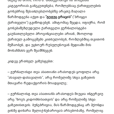
საქმე ის არის, რომ მ. თათევოსოვი იმ სომეხთა
კატეგორიას განეკუთვნება, რომლებსაც ქართველების
გონებრივ შესაძლებლობებზე არცთუ მაღალი
წარმოდგენა აქვთ და
”ტუტუც ვრაცის”
(”ბრიყვი
ქართველი”) გვიწოდებენ. ამიტომაც შეცდა, იფიქრა, რომ
გონებაშეზღუდული ქართველი ჟურნალისტები
გაუნათლებელი პროვინციალები არიან, მხოლოდ
ქართულ გამოცემებს კითხულობენ, რომლებშიც თვითონ
მუშაობენ, და უცხოურ რუსულენოვან მედიაში მის
მონაჩმახს ვერ შეამჩნევენ.
კიდევ ერთხელ ვაზუსტებთ:
– ჟურნალისტი თეა ასათიანი არასოდეს ყოფილა არც
”ასავალ-დასავალის”, არც რომელიმე სხვა გაზეთის
მთავარი რედაქტორის მოადგილე;
– ჟურნალისტ თეა ასათიანს არასოდეს მიუცია ინტერვიუ
არც ”ნოეს კიდობნისათვის” და არც რომელიმე სხვა
გაზეთისთვის. ბუნებრივია, მას წარმოდგენაც არ ჰქონდა
ვინმე დინარა მელიქ-ნუბაროვას არსებობაზე, რომელიც