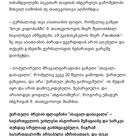
სინამდვილეში საკუთარ თავთან ინტერვიუს გამომცხობი
მიხეილ სიმონის ძე თათევოსოვი აღმოჩნდა;
– ჟურნალისტ თეა ასათიანის ფოტო, რომელიც გაზეთ
”ნოეს კიდობანში” მ. თათევოსოვის მიერ შეთითხნილ
ნაყალბევს ამშვენებს, ამ უკანასკნელის მიერ „Facebook“-
ზე თეა ასათიანის პირადი გვერდიდან არის აღებული და
თქვენს გაზეთში ჟურნალისტის ნებართვის გარეშე
დაიბეჭდა;
– პოპულარული მრავალტირაჟიანი გაზეთი ”ასავალ-
დასავალი”, რომელიც უკვე 20 წელია გამოდის, ქართული
გაზეთია, და არა ”ქართულ ენაზე გამოცემული”. ის მუდამ
იყო და არის დამოუკიდებელი, ზეპარტიული, და
არასოდეს ყოფილა ”ანტისომხური”, როგორც უმადურ
ინტრიგან მ. თათევოსოვს მიაჩნია.
ქართული პრესის ფლაგმანი ”ასავალ-დასავალი”
–
საქართველოს უახლესი ისტორიის მემატიანე
და
სარკეა
თუნდაც სრულიად განსხვავებული
,
მაგრამ
ს
აქართველოში არსებული აზრისათვის
.
და თუკი