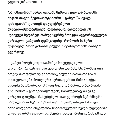
ტყუილუბრალოდ…).
”საქინფორმი” სარგებლობს შემთხვევით და ბოდიშს
უხდის თავის მედიაპარტნიორს
–
გაზეთ ”ასავალ-
დასავალს”
,
ესოდენ დაუფიქრებელი
შუამდგომლობისთვის, რომლის წყალობით
აც
ეს
სუბიექტი ზედიზედ რამდენჯერმე მოხვდა ავტორიტეტული
ქართული გაზეთის ფურცლებზე, რომლის ბანერი
მუდმივად არის განთავსებული ”საქინფორმის” მთავარ
გვერდზე;
– გაზეთ ”ნოეს კიდობანში” გამოქვეყნებული
ავტოინტერვიუს ყველა კითხვასა და პასუხს, რომლებიც
მთელ მსოფლიოზე გაბოროტებულმა შარისთავმა მ.
თათევოსოვმა მოიფიქრა, ერთადერთი მიზანი აქვს –
ლაფში ამოსვაროს, შეურაცხყოს და პირადი ანგარიში
გაუსწოროს გარშემომყოფებს, რომლებმაც ის უკვე
კარგად გაიცნეს. წამქეზებელ თათევოსოვს ნებისმიერი
საშუალებით სურს, ”კანონიერი” იყოს, ამიტომ მთელი
მისი ბოდვითი მსჯელობა საქართველოს ხელისუფლებაში
მყოფ გვარშეცვლილ სომხებზე, სადაც მოხვედრის იმედს