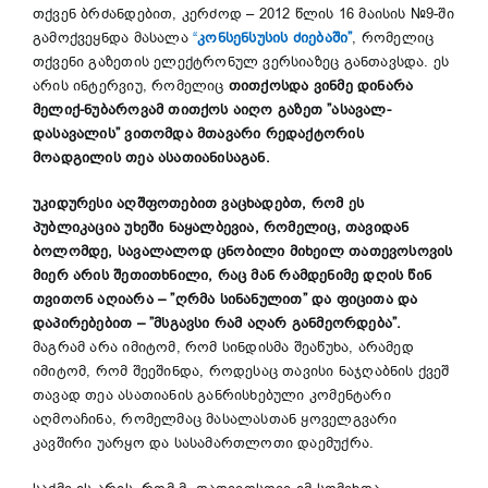
თქვენ ბრძანდებით, კერძოდ – 2012 წლის 16 მაისის №9-ში
გამოქვეყნდა მასალა
“
კონსენსუსის ძიებაში”
, რომელიც
თქვენი გაზეთის ელექტრონულ ვერსიაზეც განთავსდა. ეს
არის ინტერვიუ, რომელიც
თითქოსდა ვინმე დინარა
მელიქ-ნუბაროვამ
თითქოს
აიღო გაზეთ ”ასავალ-
დასავალის” ვითომდა მთავარი რედაქტორის
მოადგილის თეა ასათიანისაგან.
უკიდურესი აღშფოთებით ვაცხადებთ, რომ ეს
პუბლიკაცია უხეში ნაყალბევია, რომელიც, თავიდან
ბოლომდე, სავალალოდ ცნობილი მიხეილ თათევოსოვის
მიერ არის შეთითხნილი
,
რაც
მან რამდენიმე დღის წინ
თვითონ აღიარა
–
”ღრმა სინანულით” და ფიცით
ა და
დაპირებებით –
”მსგავსი რამ აღარ განმეორდება”.
მაგრამ არა იმიტომ, რომ სინდისმა შეაწუხა, არამედ
იმიტომ, რომ შეეშინდა, როდესაც თავისი ნაჯღაბნის ქვეშ
თავად თეა ასათიანის განრისხებული კომენტარი
აღმოაჩინა, რომელმაც მასალასთან ყოველგვარი
კავშირი უარყო და სასამართლოთი დაემუქრა.