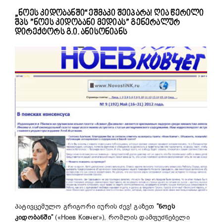
„ნოეს კიდობანში“ ეშმაკი შეიპარა! ღია წერილი
შპს ”ნოეს კიდობანი მედიას” გენერალურ
დირექტორს გ.ი. ანისონიანს
პატივცემულო გრიგორი იურის ძევ! გაზეთ
”ნოეს
კიდობანში”
(«Ноев Ковчег»),
რომლის დამფუძნებელი