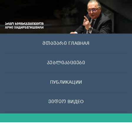
Skip
to
content
მთავარი ГЛАВНАЯ
პუბლიკაციები
ПУБЛИКАЦИИ
ვიდეო ВИДЕО