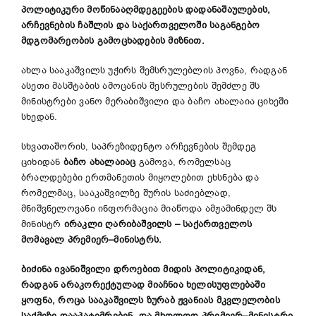
პოლიტიკური მოწინააღმდეგეების დადანაშაულების,
არჩევნების ჩაშლის და საქართველოში საგანგებო
მდგომარეობის გამოცხადების მიზნით.
ახლა სააკაშვილს უჭირს შემსრულებლის პოვნა, რადგან
ასეთი მასშტაბის ამოცანის შესრულების შემძლე შს
მინისტრები ვანო მერაბიშვილი და ბაჩო ახალაია ციხეში
სხედან.
სხვათაშორის, საპრეზიდენტო არჩევნების შემდეგ
ციხიდან
ბაჩო ახალაიაც
გამოვა, რომელსაც
ბრალდებები ერთმანეთის მიყოლებით ეხსნება და
რომელმაც, სააკაშვილზე შურის საძიებლად,
მნიშვნელოვანი ინფორმაცია მიაწოდა ამჟამინდელ შს
მინისტრ
ირაკლი ღარიბაშვილს – საქართველოს
მომავალ პრემიერ–მინისტრს.
ბიძინა ივანიშვილი დროებით მიდის პოლიტიკიდან,
რადგან არაკორექტულად მიაჩნია ხელისუფლებაში
ყოფნა, როცა სააკაშვილს ზურაბ ჟვანიას მკვლელობის
საქმეზე დააპატიმრებენ. და მხოლოდ პრემიერ–მინისტრი