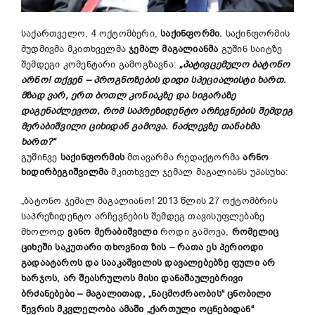
საქართველო, 4 ოქტომბერი,
საქინფორმი.
საქინფორმის
მუდმივმა მკითხველმა
ჯემალ მაგალიანმა
გუშინ საიტზე
შემდეგი კომენტარი გამოგზავნა:
„პატივცემულო ბატონო
არნო! თქვენ – პროგნოზების დიდი სპეციალისტი ხართ.
მზად ვარ, ერთ ბოთლ კონიაკზე და სიგარაზე
დაგენაძლევოთ, რომ საპრეზიდენტო არჩევნების შემდეგ
მერაბიშვილი ციხიდან გამოვა. ნაძლევზე თანახმა
ხართ?“
გუშინვე
საქინფორმის
მთავარმა რედაქტორმა
არნო
ხიდირბეგიშვილმა
მკითხველ ჯემალ მაგალიანს უპასუხა:
„ბატონო ჯემალ მაგალიანო! 2013 წლის 27 ოქტომბრის
საპრეზიდენტო არჩევნების შემდეგ თავისუფლებაზე
მხოლოდ
ვანო მერაბიშვილი
როდი გამოვა,
რომელიც
ციხეში საკუთარი თხოვნით ზის – რათა ეს პერიოდი
გადაატაროს და სააკაშვილის დავალებებზე ფული არ
ხარჯოს, არ შეასრულოს მისი დანაშაულებრივი
ბრძანებები – მაგალითად, „ნაცმოძრაობის“ ცნობილი
წევრის მკვლელობა ამაში „ქართული ოცნებიდან“